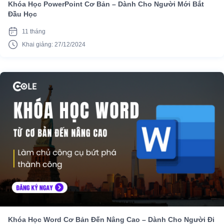
Khóa Học PowerPoint Cơ Bản – Dành Cho Người Mới Bắt
Đầu Học
11 tháng
Khai giảng: 27/12/2024
Khóa Học Word Cơ Bản Đến Nâng Cao – Dành Cho Người Đi