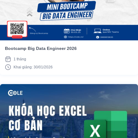
Bootcamp Big Data Engineer 2026
1 tháng
Khai giảng: 30/01/2026