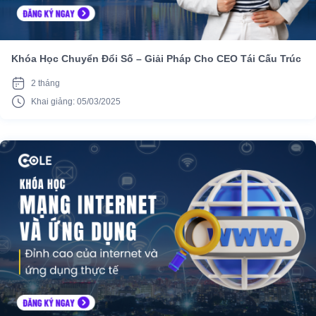
Khóa Học Chuyển Đổi Số – Giải Pháp Cho CEO Tái Cấu Trúc
2 tháng
Khai giảng: 05/03/2025