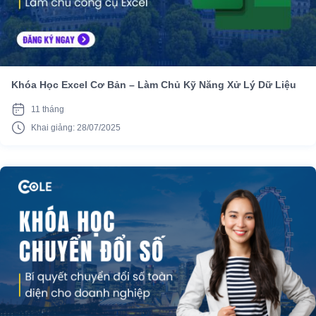
Khóa Học Excel Cơ Bản – Làm Chủ Kỹ Năng Xử Lý Dữ Liệu
11 tháng
Khai giảng: 28/07/2025