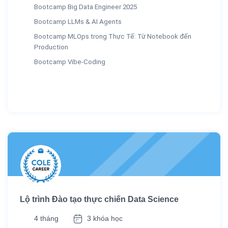
Bootcamp Big Data Engineer 2025
Bootcamp LLMs & AI Agents
Bootcamp MLOps trong Thực Tế: Từ Notebook đến
Production
Bootcamp Vibe-Coding
Lộ trình Đào tạo thực chiến Data Science
4 tháng
3 khóa học