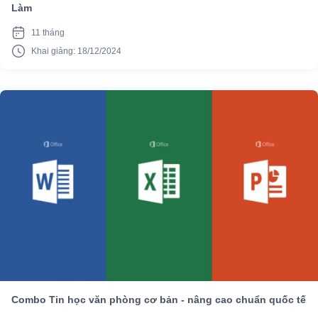
Làm
11 tháng
Khai giảng: 18/12/2024
Combo Tin học văn phòng cơ bản - nâng cao chuẩn quốc tế