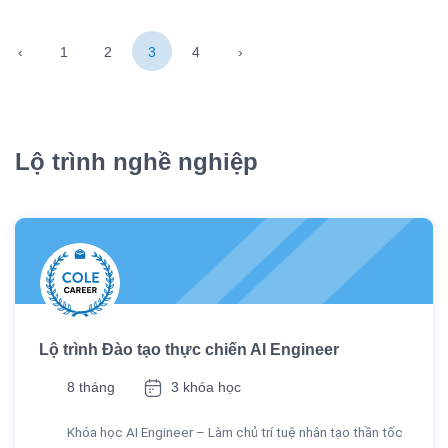
‹
1
2
3
4
›
Lộ trình nghề nghiệp
Lộ trình Đào tạo thực chiến AI Engineer
8 tháng
3 khóa học
Khóa học AI Engineer – Làm chủ trí tuệ nhân tạo thần tốc