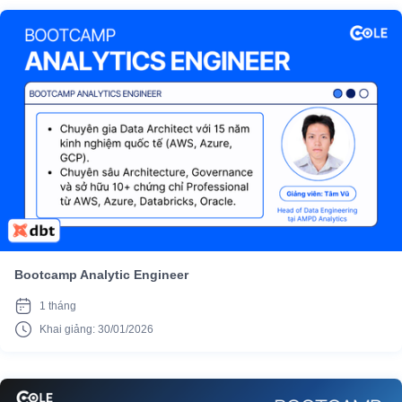
Bootcamp Analytic Engineer
1 tháng
Khai giảng: 30/01/2026