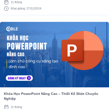
11 tháng
Khai giảng: 27/11/2024
Khóa Học PowerPoint Nâng Cao – Thiết Kế Slide Chuyên
Nghiệp
11 tháng