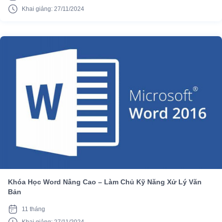
Khai giảng: 27/11/2024
Khóa Học Word Nâng Cao – Làm Chủ Kỹ Năng Xử Lý Văn
Bản
11 tháng