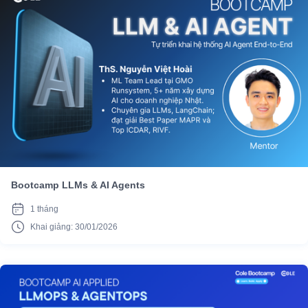
Bootcamp LLMs & AI Agents
1 tháng
Khai giảng: 30/01/2026