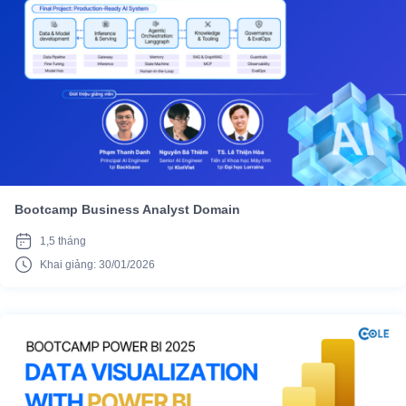
Bootcamp Business Analyst Domain
1,5 tháng
Khai giảng: 30/01/2026