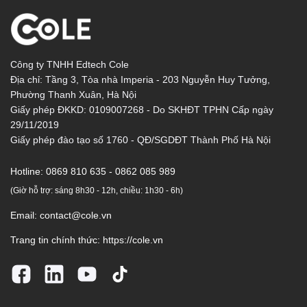
Công ty TNHH Edtech Cole
Địa chỉ: Tầng 3, Tòa nhà Imperia - 203 Nguyễn Huy Tưởng,
Phường Thanh Xuân, Hà Nội
Giấy phép ĐKKD: 0109007268 - Do SKHĐT TPHN Cấp ngày
29/11/2019
Giấy phép đào tạo số 1760 - QĐ/SGDĐT Thành Phố Hà Nội
Hotline:
0869 810 635 - 0862 085 989
(Giờ hỗ trợ: sáng 8h30 - 12h, chiều: 1h30 - 6h)
Email:
contact@cole.vn
Trang tin chính thức:
https://cole.vn