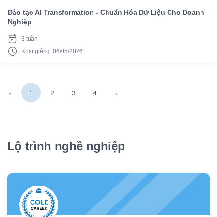
Đào tạo AI Transformation - Chuẩn Hóa Dữ Liệu Cho Doanh
Nghiệp
3 tuần
Khai giảng: 06/05/2026
‹
1
2
3
4
›
Lộ trình nghề nghiệp