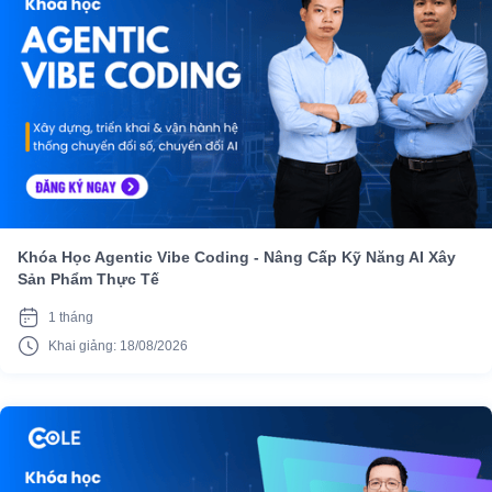
Khóa Học Agentic Vibe Coding - Nâng Cấp Kỹ Năng AI Xây
Sản Phẩm Thực Tế
1 tháng
Khai giảng: 18/08/2026