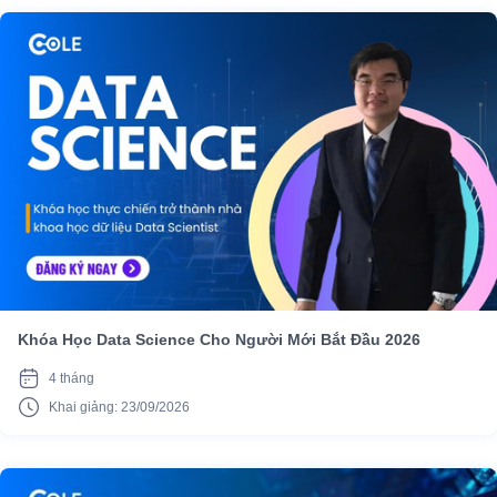
Khóa Học Data Science Cho Người Mới Bắt Đầu 2026
4 tháng
Khai giảng: 23/09/2026