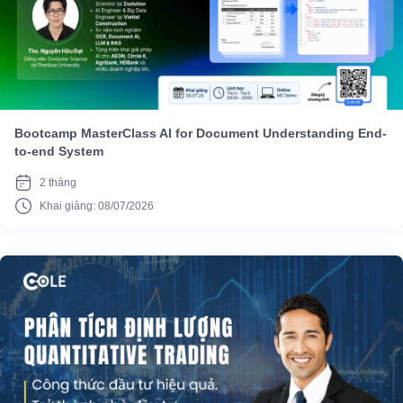
Bootcamp MasterClass AI for Document Understanding End-
to-end System
2 tháng
Khai giảng: 08/07/2026