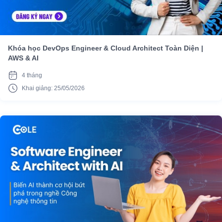
Khóa học DevOps Engineer & Cloud Architect Toàn Diện |
AWS & AI
4 tháng
Khai giảng: 25/05/2026