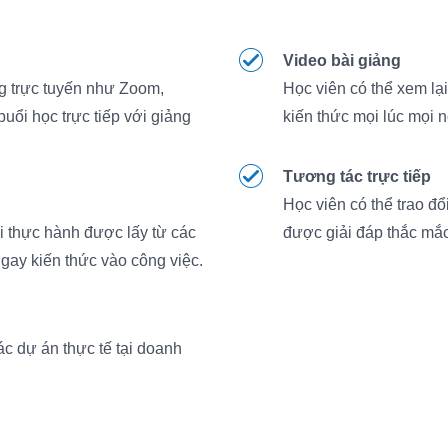
Video bài giảng
ng trực tuyến như Zoom,
Học viên có thể xem lạ
uổi học trực tiếp với giảng
kiến thức mọi lúc mọi n
Tương tác trực tiếp
Học viên có thể trao đổ
i thực hành được lấy từ các
được giải đáp thắc mắc 
ngay kiến thức vào công việc.
c dự án thực tế tại doanh