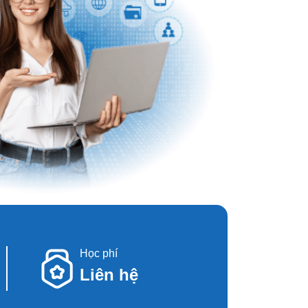
Học phí
Liên hệ