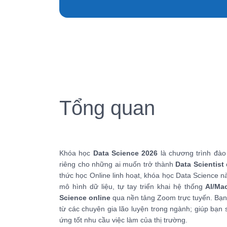
Tổng quan
Khóa học
Data Science 2026
là chương trình đào
riêng cho những ai muốn trở thành
Data Scientist
thức học Online linh hoạt, khóa học Data Science n
mô hình dữ liệu, tự tay triển khai hệ thống
AI/Ma
Science online
qua nền tảng Zoom trực tuyến. Bạn s
từ các chuyên gia lão luyện trong ngành; giúp bạn
ứng tốt nhu cầu việc làm của thị trường.