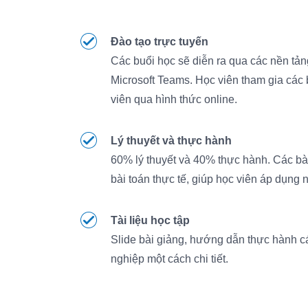
Đào tạo trực tuyến
Các buổi học sẽ diễn ra qua các nền tả
Microsoft Teams. Học viên tham gia các b
viên qua hình thức online.
Lý thuyết và thực hành
60% lý thuyết và 40% thực hành. Các bà
bài toán thực tế, giúp học viên áp dụng 
Tài liệu học tập
Slide bài giảng, hướng dẫn thực hành cá
nghiệp một cách chi tiết.