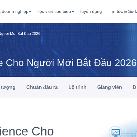
c doanh nghiệp
Học viên tiêu biểu
Tuyển dụng
Tin tức & Sự k
Người Mới Bắt Đầu 2026
e Cho Người Mới Bắt Đầu 2026
 tượng
Chuẩn đầu ra
Lộ trình
Giảng viên
D
ience Cho