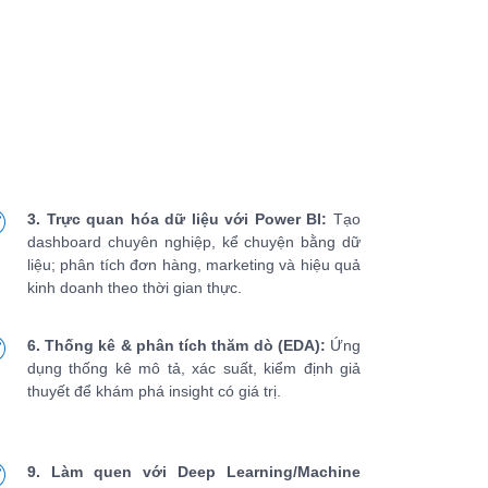
3. Trực quan hóa dữ liệu với Power BI:
Tạo
dashboard chuyên nghiệp, kể chuyện bằng dữ
liệu; phân tích đơn hàng, marketing và hiệu quả
kinh doanh theo thời gian thực.
6. Thống kê & phân tích thăm dò (EDA):
Ứng
dụng thống kê mô tả, xác suất, kiểm định giả
thuyết để khám phá insight có giá trị.
9. Làm quen với Deep Learning/Machine