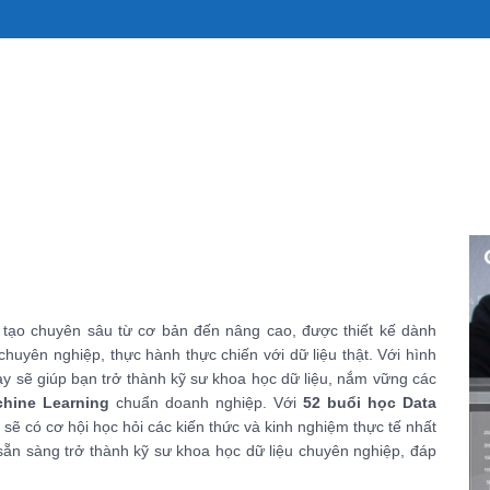
 tạo chuyên sâu từ cơ bản đến nâng cao, được thiết kế dành
chuyên nghiệp, thực hành thực chiến với dữ liệu thật. Với hình
ày sẽ giúp bạn trở thành kỹ sư khoa học dữ liệu, nắm vững các
chine Learning
chuẩn doanh nghiệp. Với
52 buổi học Data
ẽ có cơ hội học hỏi các kiến thức và kinh nghiệm thực tế nhất
 sẵn sàng trở thành kỹ sư khoa học dữ liệu chuyên nghiệp, đáp