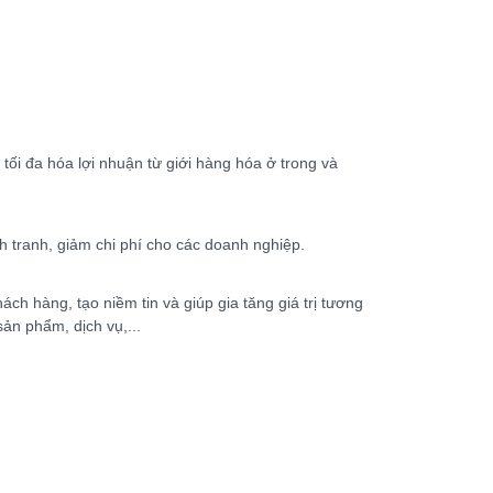
 tối đa hóa lợi nhuận từ giới hàng hóa ở trong và
 tranh, giảm chi phí cho các doanh nghiệp.
ch hàng, tạo niềm tin và giúp gia tăng giá trị tương
sản phẩm, dịch vụ,...