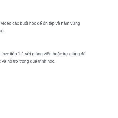
i video các buổi học để ôn tập và nắm vững
ơi.
i trực tiếp 1-1 với giảng viên hoặc trợ giảng để
và hỗ trợ trong quá trình học.