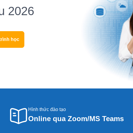
u 2026
trình học
Hình thức đào tạo
Online qua Zoom/MS Teams