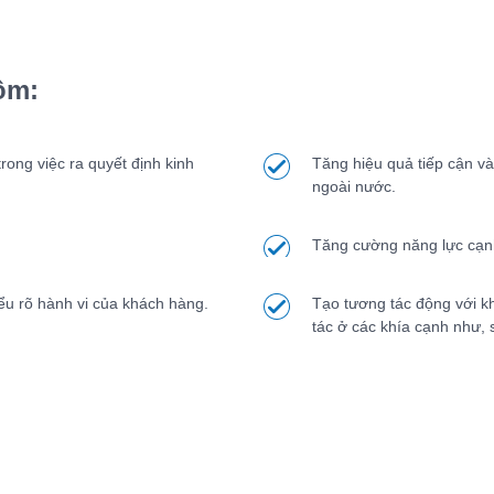
ồm:
ong việc ra quyết định kinh
Tăng hiệu quả tiếp cận và
ngoài nước.
Tăng cường năng lực cạnh
ểu rõ hành vi của khách hàng.
Tạo tương tác động với khá
tác ở các khía cạnh như, 