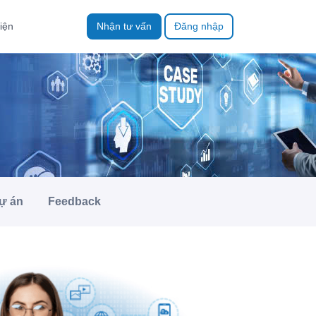
iện
Nhận tư vấn
Đăng nhập
ự án
Feedback