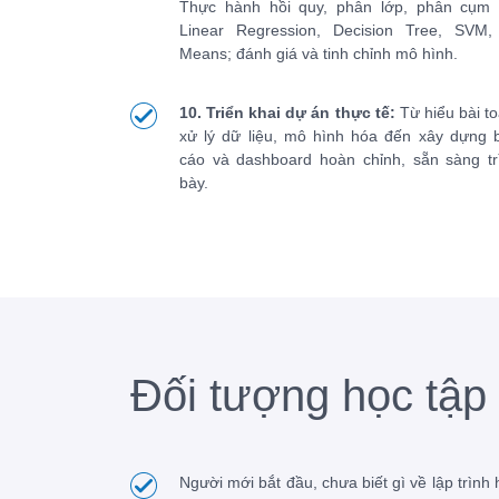
Thực hành hồi quy, phân lớp, phân cụm 
Linear Regression, Decision Tree, SVM,
Means; đánh giá và tinh chỉnh mô hình.
10. Triển khai dự án thực tế:
Từ hiểu bài to
xử lý dữ liệu, mô hình hóa đến xây dựng 
cáo và dashboard hoàn chỉnh, sẵn sàng tr
bày.
Đối tượng học tập
Người mới bắt đầu, chưa biết gì về lập trình 