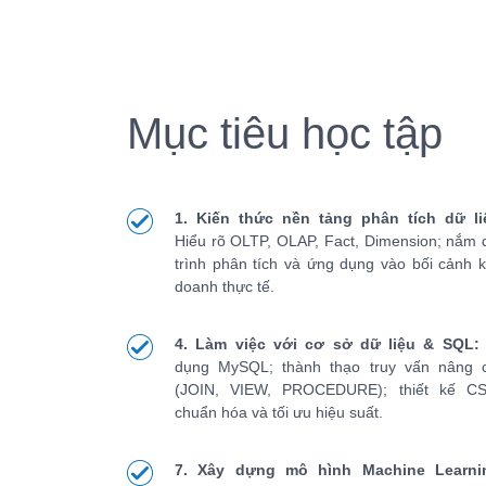
Mục tiêu học tập
1. Kiến thức nền tảng phân tích dữ li
Hiểu rõ OLTP, OLAP, Fact, Dimension; nắm 
trình phân tích và ứng dụng vào bối cảnh k
doanh thực tế.
4. Làm việc với cơ sở dữ liệu & SQL:
dụng MySQL; thành thạo truy vấn nâng 
(JOIN, VIEW, PROCEDURE); thiết kế C
chuẩn hóa và tối ưu hiệu suất.
7. Xây dựng mô hình Machine Learni