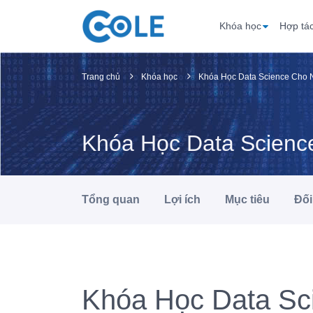
Khóa học
Hợp tá
Trang chủ
Khóa học
Khóa Học Data Science Cho 
Khóa Học Data Scienc
Tổng quan
Lợi ích
Mục tiêu
Đối
Khóa Học Data Sc