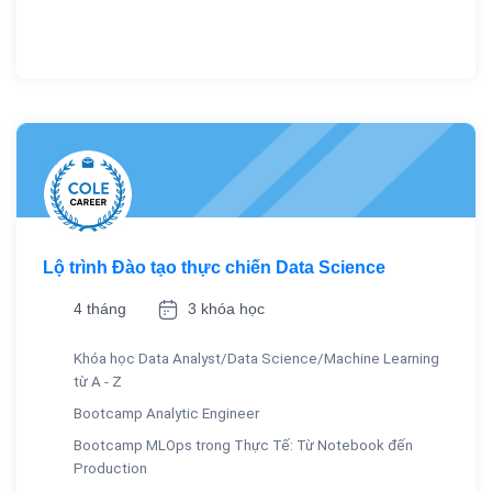
Lộ trình Đào tạo thực chiến Data Science
4 tháng
3 khóa học
Khóa học Data Analyst/Data Science/Machine Learning
từ A - Z
Bootcamp Analytic Engineer
Bootcamp MLOps trong Thực Tế: Từ Notebook đến
Production