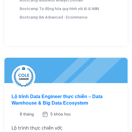
Bootcamp Business Analyst Domain
Bootcamp Tự động hóa quy trình với AI & N8N
Bootcamp BA Advanced - Ecommerce
Lộ trình Data Engineer thực chiến – Data
Warehouse & Big Data Ecosystem
8 tháng
5 khóa học
Lộ trình thực chiến với;