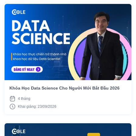
Khóa Học Data Science Cho Người Mới Bắt Đầu 2026
4 tháng
Khai giảng: 23/09/2026