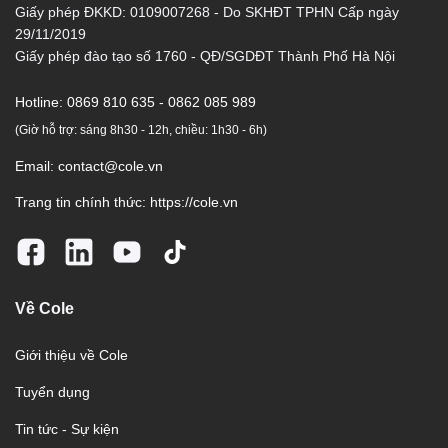
Giấy phép ĐKKD: 0109007268 - Do SKHĐT TPHN Cấp ngày
29/11/2019
Giấy phép đào tạo số 1760 - QĐ/SGDĐT Thành Phố Hà Nội
Hotline:
0869 810 635 - 0862 085 989
(Giờ hỗ trợ: sáng 8h30 - 12h, chiều: 1h30 - 6h)
Email:
contact@cole.vn
Trang tin chính thức:
https://cole.vn
Về Cole
Giới thiệu về Cole
Tuyển dụng
Tin tức - Sự kiện