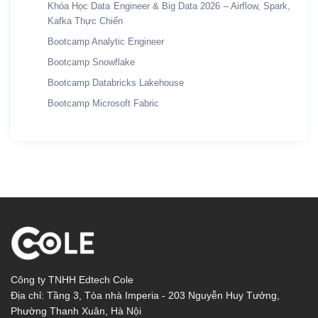
Khóa Học Data Engineer & Big Data 2026 – Airflow, Spark,
Kafka Thực Chiến
Bootcamp Analytic Engineer
Bootcamp Snowflake
Bootcamp Databricks Lakehouse
Bootcamp Microsoft Fabric
Công ty TNHH Edtech Cole
Địa chỉ: Tầng 3, Tòa nhà Imperia - 203 Nguyễn Huy Tưởng,
Phường Thanh Xuân, Hà Nội