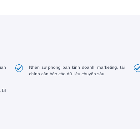
uan
Nhân sự phòng ban kinh doanh, marketing, tài
chính cần báo cáo dữ liệu chuyên sâu.
 BI