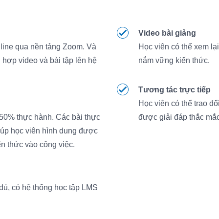
Video bài giảng
nline qua nền tảng Zoom. Và
Học viên có thể xem lại
h hợp video và bài tập lên hệ
nắm vững kiến thức.
Tương tác trực tiếp
Học viên có thể trao đổ
 50% thực hành. Các bài thực
được giải đáp thắc mắc 
giúp học viên hình dung được
n thức vào công việc.
 đủ, có hệ thống học tập LMS