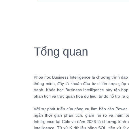
Tổng quan
Khóa học Business Intelligence là chương trình đào
thông minh, đây là khoản đầu tư chiến lược giúp 
tranh. Khóa học Business Intelligence này tập hợp
phân tích và trực quan hóa dữ liệu, từ đó hỗ trợ ra 
Với sự phát triển của công cụ làm báo cáo Power 
ngắn thời gian phân tích, giảm rủi ro và nắm 
Intelligence tại Cole.vn năm 2026 là chương trìn
Intelligence. Từ xử lý dữ liệu bằng SQL, tiền xử lý