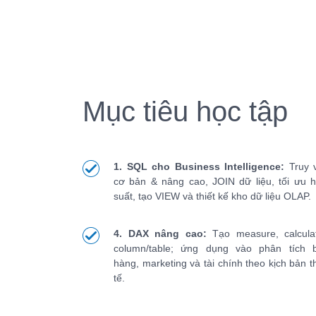
Mục tiêu học tập
1. SQL cho Business Intelligence:
Truy 
cơ bản & nâng cao, JOIN dữ liệu, tối ưu h
suất, tạo VIEW và thiết kế kho dữ liệu OLAP.
4. DAX nâng cao:
Tạo measure, calcula
column/table; ứng dụng vào phân tích 
hàng, marketing và tài chính theo kịch bản t
tế.