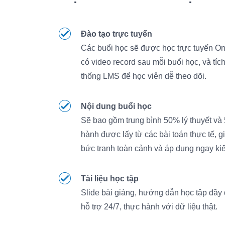
Đào tạo trực tuyến
Các buổi học sẽ được học trực tuyến O
có video record sau mỗi buổi học, và tíc
thống LMS để học viên dễ theo dõi.
Nội dung buổi học
Sẽ bao gồm trung bình 50% lý thuyết và
hành được lấy từ các bài toán thực tế, 
bức tranh toàn cảnh và áp dụng ngay kiế
Tài liệu học tập
Slide bài giảng, hướng dẫn học tập đầy
hỗ trợ 24/7, thực hành với dữ liệu thật.