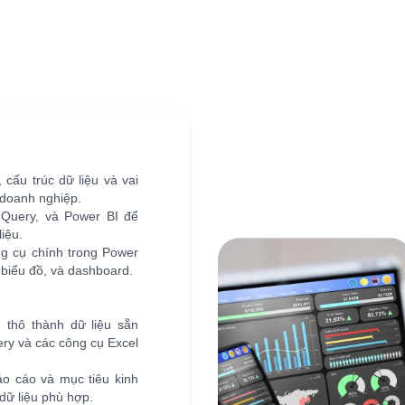
 cấu trúc dữ liệu và vai
 doanh nghiệp.
 Query, và Power BI để
liệu.
g cụ chính trong Power
biểu đồ, và dashboard.
u thô thành dữ liệu sẵn
ry và các công cụ Excel
báo cáo và mục tiêu kinh
dữ liệu phù hợp.