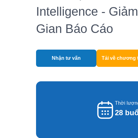
Intelligence - Giả
Gian Báo Cáo
Nhận tư vấn
Tải về chương 
Thời lượn
28 buổ