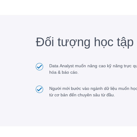
Đối tượng học tập
Data Analyst muốn nâng cao kỹ năng trực q
hóa & báo cáo.
Người mới bước vào ngành dữ liệu muốn học
từ cơ bản đến chuyên sâu từ đầu.