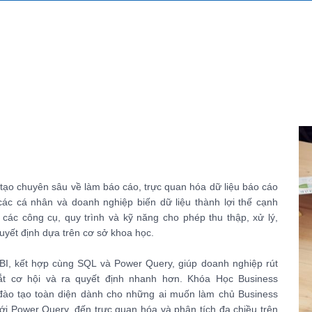
 tạo chuyên sâu về làm báo cáo, trực quan hóa dữ liệu báo cáo
các cá nhân và doanh nghiệp biến dữ liệu thành lợi thế cạnh
 các công cụ, quy trình và kỹ năng cho phép thu thập, xử lý,
quyết định dựa trên cơ sở khoa học.
BI, kết hợp cùng SQL và Power Query, giúp doanh nghiệp rút
bắt cơ hội và ra quyết định nhanh hơn. Khóa Học Business
h đào tạo toàn diện dành cho những ai muốn làm chủ Business
 với Power Query, đến trực quan hóa và phân tích đa chiều trên