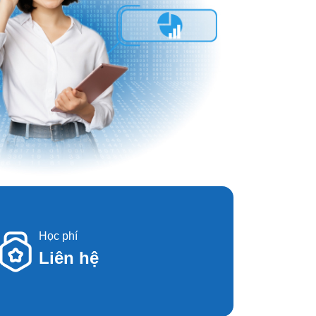
Học phí
Liên hệ