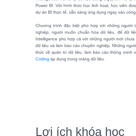
Power BI. Với hình thức học linh hoạt, học viên được
dự án BI thực tế, sẵn sàng ứng dụng ngay vào công
Chương trình đặc biệt phù hợp với những người 
nghiệp, người muốn chuẩn hóa dữ liệu, để dữ liệ
Intelligence phù hợp cả với những người mới chưa
dữ liệu và làm báo cáo chuyên nghiệp. Những ngườ
thức về quản trị dữ liệu, làm báo cáo thông minh v
Coding
áp dụng trong mảng dữ liệu.
Lợi ích khóa học