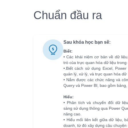
Chuẩn đầu ra
Sau khóa học bạn sẽ:
Biết:
• Các khái niệm cơ bản về dữ liệu,
trò của trực quan hóa dữ liệu trong
•.Biết cách sử dụng Excel, Power
quản lý, xử lý, và trực quan hóa dữ 
• Nắm được các chức năng và côn
Query và Power BI, bao gồm bảng, 
Hiểu:
• Phân tích và chuyển đổi dữ liệ
sàng sử dụng thông qua Power Que
nâng cao.
• Hiểu mối liên kết giữa dữ liệu, 
doanh, từ đó xây dựng câu chuyện 