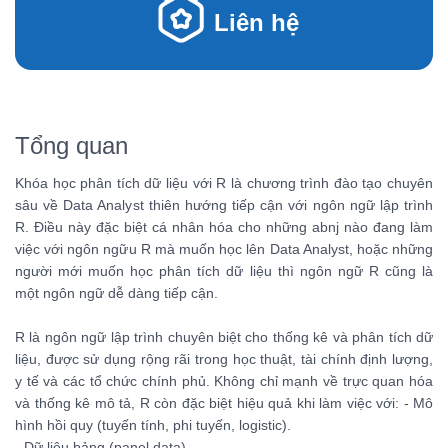
Liên hệ
Tổng quan
Khóa học phân tích dữ liệu với R là chương trình đào tạo chuyên
sâu về Data Analyst thiên hướng tiếp cận với ngôn ngữ lập trình
R. Điều này đặc biệt cá nhân hóa cho những abnj nào đang làm
việc với ngôn ngữu R mà muốn học lên Data Analyst, hoặc những
người mới muốn học phân tích dữ liệu thì ngôn ngữ R cũng là
một ngôn ngữ dễ dàng tiếp cận.
R là ngôn ngữ lập trình chuyên biệt cho thống kê và phân tích dữ
liệu, được sử dụng rộng rãi trong học thuật, tài chính định lượng,
y tế và các tổ chức chính phủ. Không chỉ mạnh về trực quan hóa
và thống kê mô tả, R còn đặc biệt hiệu quả khi làm việc với: - Mô
hình hồi quy (tuyến tính, phi tuyến, logistic).
- Dữ liệu bảng (panel data).