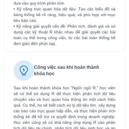
đưa vào quy trình phân tích.
• Kỹ năng trực quan hóa dữ liệu: Tạo các biểu đồ và
bảng thống kê rõ ràng, hiệu quả, và phù hợp với mục
tiêu báo cáo.
• Kỹ năng giải quyết vấn đề: Phân tích, đánh giá và sử
dụng các kỹ thuật R khác nhau để giải quyết các bài
toán cụ thể trong công việc, từ các bài toán thống kê
đơn giản đến phức tạp.
Công việc sau khi hoàn thành
khóa học
Sau khi hoàn thành khóa học "Ngôn ngữ R," học viên
sẽ có thể sử dụng R để thực hiện phân tích dữ liệu
chuyên sâu và trực quan hóa thông tin một cách hiệu
quả. Cụ thể, họ sẽ biết cách xử lý dữ liệu lớn, xây dựng
các báo cáo trực quan hấp dẫn, và thực hiện phân tích
thống kê để hỗ trợ ra quyết định trong doanh nghiệp.
Học viên cũng sẽ có khả năng ứng dụng R vào phân
tích dữ liệu tài chính, phân tích dữ liệu sinh học và áp