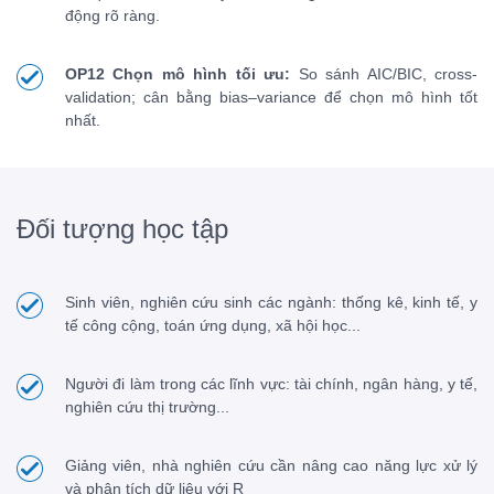
động rõ ràng.
OP12 Chọn mô hình tối ưu:
So sánh AIC/BIC, cross-
validation; cân bằng bias–variance để chọn mô hình tốt
nhất.
Đối tượng học tập
Sinh viên, nghiên cứu sinh các ngành: thống kê, kinh tế, y
tế công cộng, toán ứng dụng, xã hội học...
Người đi làm trong các lĩnh vực: tài chính, ngân hàng, y tế,
nghiên cứu thị trường...
Giảng viên, nhà nghiên cứu cần nâng cao năng lực xử lý
và phân tích dữ liệu với R