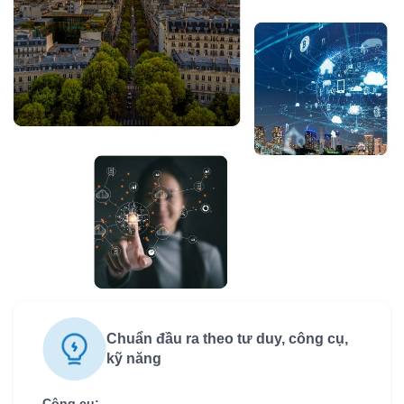
Chuẩn đầu ra theo tư duy, công cụ,
kỹ năng
Công cụ: