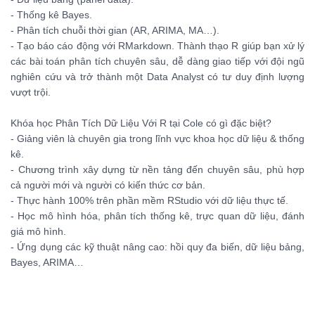
- Thống kê Bayes.
- Phân tích chuỗi thời gian (AR, ARIMA, MA…).
- Tạo báo cáo động với RMarkdown. Thành thạo R giúp bạn xử lý
các bài toán phân tích chuyên sâu, dễ dàng giao tiếp với đội ngũ
nghiên cứu và trở thành một Data Analyst có tư duy định lượng
vượt trội.
Khóa học Phân Tích Dữ Liệu Với R tại Cole có gì đặc biệt?
- Giảng viên là chuyên gia trong lĩnh vực khoa học dữ liệu & thống
kê.
- Chương trình xây dựng từ nền tảng đến chuyên sâu, phù hợp
cả người mới và người có kiến thức cơ bản.
- Thực hành 100% trên phần mềm RStudio với dữ liệu thực tế.
- Học mô hình hóa, phân tích thống kê, trực quan dữ liệu, đánh
giá mô hình.
- Ứng dụng các kỹ thuật nâng cao: hồi quy đa biến, dữ liệu bảng,
Bayes, ARIMA…