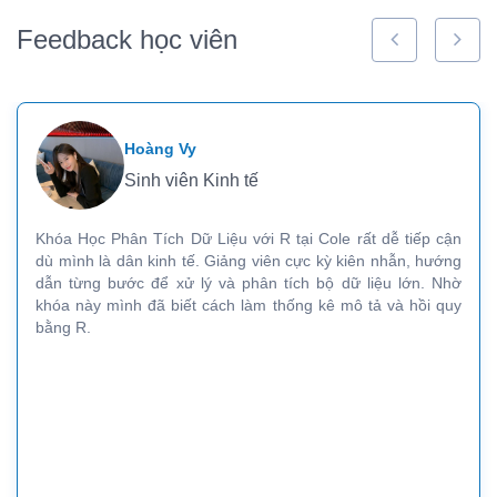
Feedback học viên
Hoàng Vy
Sinh viên Kinh tế
Khóa Học Phân Tích Dữ Liệu với R tại Cole rất dễ tiếp cận
dù mình là dân kinh tế. Giảng viên cực kỳ kiên nhẫn, hướng
dẫn từng bước để xử lý và phân tích bộ dữ liệu lớn. Nhờ
khóa này mình đã biết cách làm thống kê mô tả và hồi quy
bằng R.