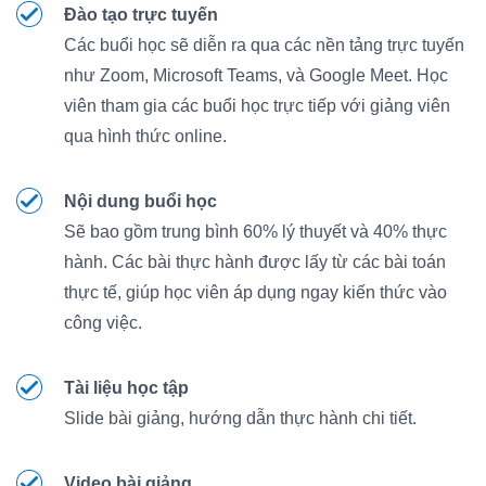
Đào tạo trực tuyến
Các buổi học sẽ diễn ra qua các nền tảng trực tuyến
như Zoom, Microsoft Teams, và Google Meet. Học
viên tham gia các buổi học trực tiếp với giảng viên
qua hình thức online.
Nội dung buổi học
Sẽ bao gồm trung bình 60% lý thuyết và 40% thực
hành. Các bài thực hành được lấy từ các bài toán
thực tế, giúp học viên áp dụng ngay kiến thức vào
công việc.
Tài liệu học tập
Slide bài giảng, hướng dẫn thực hành chi tiết.
Video bài giảng