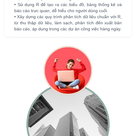
• Sử dụng R để tạo ra các biểu đồ, bảng thống kê và
báo cáo trực quan, dễ hiểu cho người dùng cuối.
• Xây dựng các quy trình phân tích dữ liệu chuẩn với R,
từ thu thập dữ liệu, làm sạch, phân tích đến xuất bản
báo cáo, áp dụng trong các dự án công việc hàng ngày.