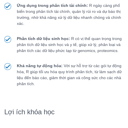
Ứng dụng trong phân tích tài chính:
R ngày càng phổ
biến trong phân tích tài chính, quản lý rủi ro và dự báo thị
trường, nhờ khả năng xử lý dữ liệu nhanh chóng và chính
xác.
Phân tích dữ liệu sinh học:
R có vị thế quan trọng trong
phân tích dữ liệu sinh học và y tế, giúp xử lý, phân loại và
phân tích các dữ liệu phức tạp từ genomics, proteomics.
Khả năng tự động hóa:
Với sự hỗ trợ từ các gói tự động
hóa, R giúp tối ưu hóa quy trình phân tích, từ làm sạch dữ
liệu đến báo cáo, giảm thời gian và công sức cho các nhà
phân tích.
Lợi ích khóa học