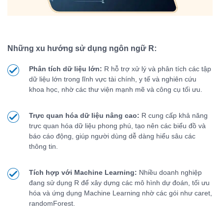
Những xu hướng sử dụng ngôn ngữ R:
Phân tích dữ liệu lớn:
R hỗ trợ xử lý và phân tích các tập
dữ liệu lớn trong lĩnh vực tài chính, y tế và nghiên cứu
khoa học, nhờ các thư viện mạnh mẽ và công cụ tối ưu.
Trực quan hóa dữ liệu nâng cao:
R cung cấp khả năng
trực quan hóa dữ liệu phong phú, tạo nên các biểu đồ và
báo cáo động, giúp người dùng dễ dàng hiểu sâu các
thông tin.
Tích hợp với Machine Learning:
Nhiều doanh nghiệp
đang sử dụng R để xây dựng các mô hình dự đoán, tối ưu
hóa và ứng dụng Machine Learning nhờ các gói như caret,
randomForest.