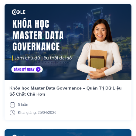
Khóa học Master Data Governance – Quản Trị Dữ Liệu
Số Chặt Chẽ Hơn
5 tuần
Khai giảng: 25/04/2026