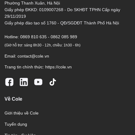
Phường Thanh Xuân, Hà Nội
Giấy phép ĐKKD: 0109007268 - Do SKHĐT TPHN Cấp ngày
29/11/2019
Giấy phép đào tạo số 1760 - QĐ/SGDĐT Thành Phố Hà Nội
Hotline:
0869 810 635 - 0862 085 989
(Giờ hỗ trợ: sáng 8h30 - 12h, chiều: 1h30 - 6h)
Email:
contact@cole.vn
Trang tin chính thức:
https://cole.vn
Về Cole
Giới thiệu về Cole
Tuyển dụng