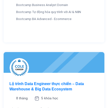
Bootcamp Business Analyst Domain
Bootcamp Tự động hóa quy trình với AI & N8N
Bootcamp BA Advanced - Ecommerce
Lộ trình Data Engineer thực chiến – Data
Warehouse & Big Data Ecosystem
8 tháng
5 khóa học