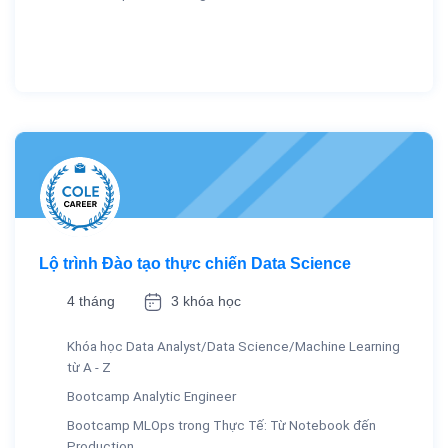
Lộ trình Đào tạo thực chiến Data Science
4 tháng
3 khóa học
Khóa học Data Analyst/Data Science/Machine Learning
từ A - Z
Bootcamp Analytic Engineer
Bootcamp MLOps trong Thực Tế: Từ Notebook đến
Production