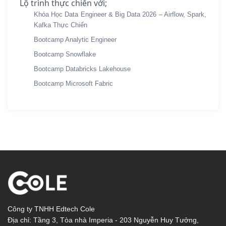
Lộ trình thực chiến với;
Khóa Học Data Engineer & Big Data 2026 – Airflow, Spark,
Kafka Thực Chiến
Bootcamp Analytic Engineer
Bootcamp Snowflake
Bootcamp Databricks Lakehouse
Bootcamp Microsoft Fabric
Công ty TNHH Edtech Cole
Địa chỉ: Tầng 3, Tòa nhà Imperia - 203 Nguyễn Huy Tưởng,