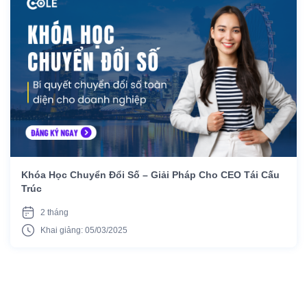
Khóa Học Chuyển Đổi Số – Giải Pháp Cho CEO Tái Cấu
Trúc
2 tháng
Khai giảng: 05/03/2025