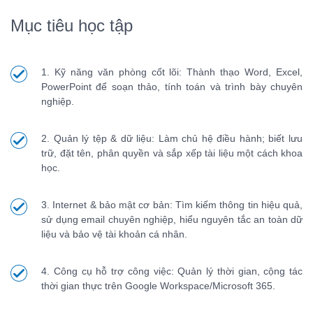
Mục tiêu học tập
1. Kỹ năng văn phòng cốt lõi: Thành thạo Word, Excel,
PowerPoint để soạn thảo, tính toán và trình bày chuyên
nghiệp.
2. Quản lý tệp & dữ liệu: Làm chủ hệ điều hành; biết lưu
trữ, đặt tên, phân quyền và sắp xếp tài liệu một cách khoa
học.
3. Internet & bảo mật cơ bản: Tìm kiếm thông tin hiệu quả,
sử dụng email chuyên nghiệp, hiểu nguyên tắc an toàn dữ
liệu và bảo vệ tài khoản cá nhân.
4. Công cụ hỗ trợ công việc: Quản lý thời gian, cộng tác
thời gian thực trên Google Workspace/Microsoft 365.