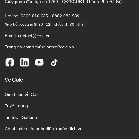
Giấy phép đào tạo số 1760 - QĐ/SGDĐT Thành Phố Hà Nội
Hotline:
0869 810 635 - 0862 085 989
(Giờ hỗ trợ: sáng 8h30 - 12h, chiều: 1h30 - 6h)
Email:
contact@cole.vn
Trang tin chính thức:
https://cole.vn
Về Cole
Giới thiệu về Cole
Tuyển dụng
Tin tức - Sự kiện
Chính sách bảo mật điều khoản dịch vụ