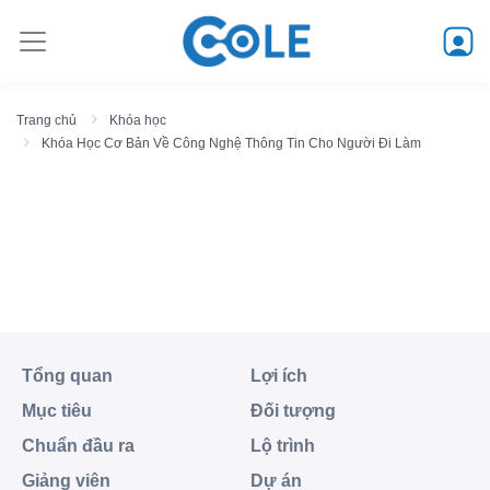
Trang chủ
Khóa học
Khóa Học Cơ Bản Về Công Nghệ Thông Tin Cho Người Đi Làm
Khóa Học Cơ Bản Về Công
Nghệ Thông Tin Cho Người
Đi Làm
Tổng quan
Lợi ích
Mục tiêu
Đối tượng
Chuẩn đầu ra
Lộ trình
Giảng viên
Dự án