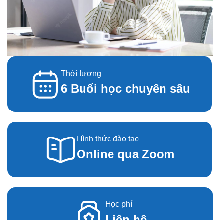
Thời lượng
6 Buổi học chuyên sâu
Hình thức đào tạo
Online qua Zoom
Học phí
Liên hệ