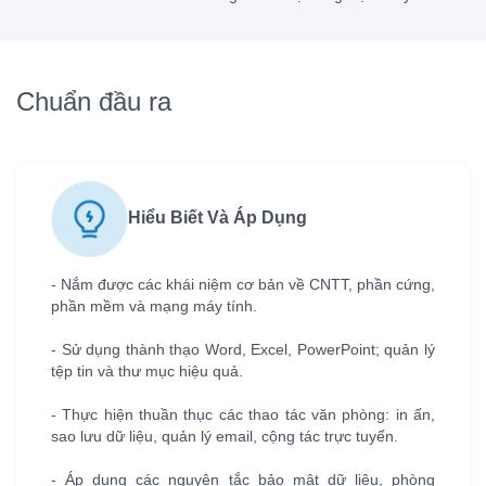
Chuẩn đầu ra
Hiểu Biết Và Áp Dụng
- Nắm được các khái niệm cơ bản về CNTT, phần cứng,
phần mềm và mạng máy tính.
- Sử dụng thành thạo Word, Excel, PowerPoint; quản lý
tệp tin và thư mục hiệu quả.
- Thực hiện thuần thục các thao tác văn phòng: in ấn,
sao lưu dữ liệu, quản lý email, cộng tác trực tuyến.
- Áp dụng các nguyên tắc bảo mật dữ liệu, phòng