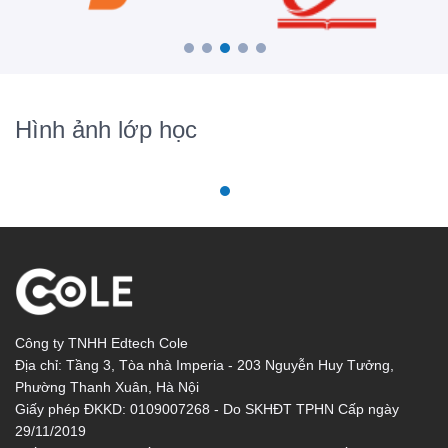
Hình ảnh lớp học
Công ty TNHH Edtech Cole
Địa chỉ: Tầng 3, Tòa nhà Imperia - 203 Nguyễn Huy Tưởng,
Phường Thanh Xuân, Hà Nội
Giấy phép ĐKKD: 0109007268 - Do SKHĐT TPHN Cấp ngày
29/11/2019