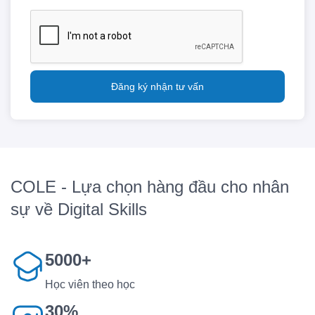
Đăng ký nhận tư vấn
COLE - Lựa chọn hàng đầu cho nhân
sự về Digital Skills
5000+
Học viên theo học
30%