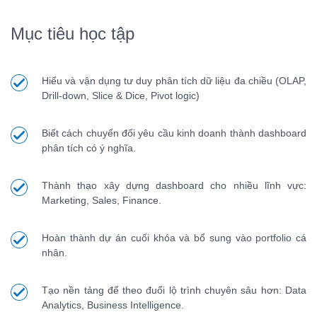
Mục tiêu học tập
Hiểu và vận dụng tư duy phân tích dữ liệu đa chiều (OLAP,
Drill-down, Slice & Dice, Pivot logic)
Biết cách chuyển đổi yêu cầu kinh doanh thành dashboard
phân tích có ý nghĩa.
Thành thạo xây dựng dashboard cho nhiều lĩnh vực:
Marketing, Sales, Finance.
Hoàn thành dự án cuối khóa và bổ sung vào portfolio cá
nhân.
Tạo nền tảng để theo đuổi lộ trình chuyên sâu hơn: Data
Analytics, Business Intelligence.