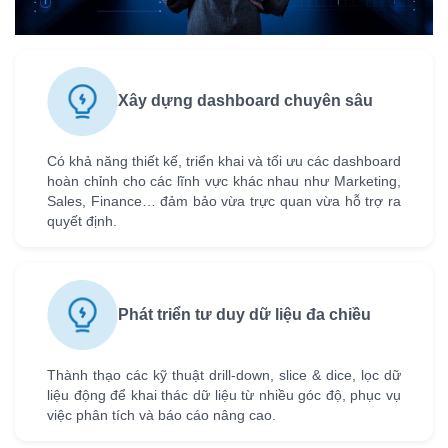
Xây dựng dashboard chuyên sâu
Có khả năng thiết kế, triển khai và tối ưu các dashboard
hoàn chỉnh cho các lĩnh vực khác nhau như Marketing,
Sales, Finance… đảm bảo vừa trực quan vừa hỗ trợ ra
quyết định.
Phát triển tư duy dữ liệu đa chiều
Thành thạo các kỹ thuật drill-down, slice & dice, lọc dữ
liệu động để khai thác dữ liệu từ nhiều góc độ, phục vụ
việc phân tích và báo cáo nâng cao.