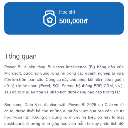
Học phí
500,000đ
Tổng quan
Power BI là nền tảng Business Intelligence (BI) hàng đầu của
Microsoft, được sử dụng rộng rãi trong các doanh nghiệp từ vừa
đến lớn trên toàn cầu. Công cụ này cho phép kết nối nhiều nguồn
dữ liệu khác nhau (Excel, SQL Server, hệ thống ERP, CRM, v.v.),
sau đó trực quan hóa và phân tích dưới dạng báo cáo tương tác.
Bootcamp Data Visualization with Power BI 2025 do Cole.vn tổ
chức, được thiết kế cho những ai muốn vượt qua rào cản khi tự
học Power BI. Không chỉ dừng lại ở việc vẽ biểu đồ hay format
dashboard, chương trình giúp học viên nắm tư duy phân tích dữ