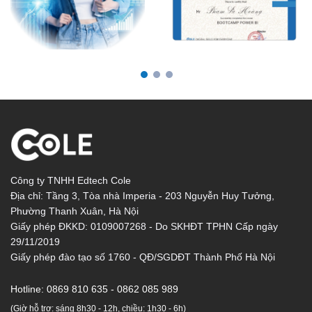
Công ty TNHH Edtech Cole
Địa chỉ: Tầng 3, Tòa nhà Imperia - 203 Nguyễn Huy Tưởng,
Phường Thanh Xuân, Hà Nội
Giấy phép ĐKKD: 0109007268 - Do SKHĐT TPHN Cấp ngày
29/11/2019
Giấy phép đào tạo số 1760 - QĐ/SGDĐT Thành Phố Hà Nội
Hotline:
0869 810 635 - 0862 085 989
(Giờ hỗ trợ: sáng 8h30 - 12h, chiều: 1h30 - 6h)