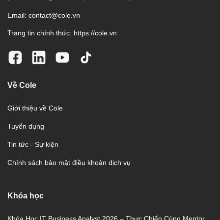
Email:
contact@cole.vn
Trang tin chính thức:
https://cole.vn
Về Cole
Giới thiệu về Cole
Tuyển dụng
Tin tức - Sự kiện
Chính sách bảo mật điều khoản dịch vụ
Khóa học
Khóa Học IT Business Analyst 2026 – Thực Chiến Cùng Mentor