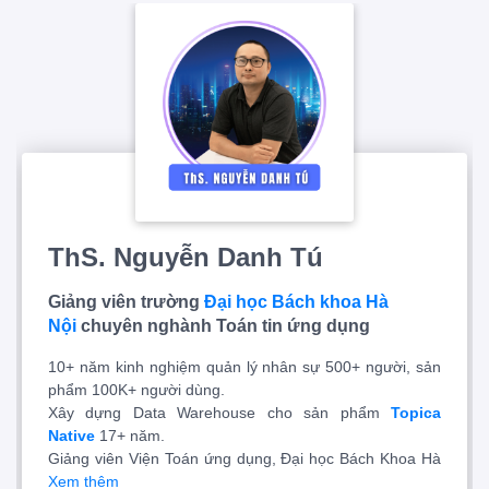
ThS. Nguyễn Danh Tú
Giảng viên trường
Đại học Bách khoa Hà
Nội
chuyên nghành Toán tin ứng dụng
10+ năm kinh nghiệm quản lý nhân sự 500+ người, sản
phẩm 100K+ người dùng.
Xây dựng Data Warehouse cho sản phẩm
Topica
Native
17+ năm.
Giảng viên Viện Toán ứng dụng, Đại học Bách Khoa Hà
Nội.
Xem thêm