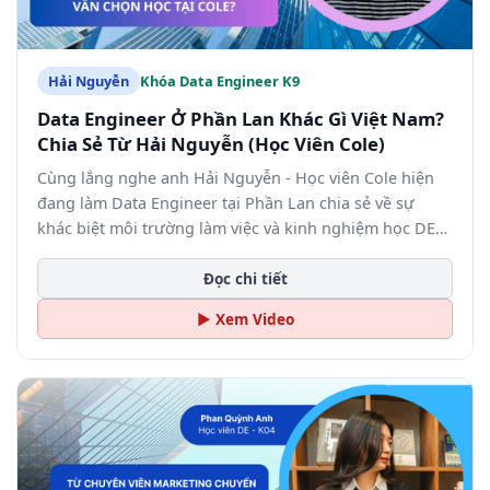
Hải Nguyễn
Khóa Data Engineer K9
Data Engineer Ở Phần Lan Khác Gì Việt Nam?
Chia Sẻ Từ Hải Nguyễn (Học Viên Cole)
Cùng lắng nghe anh Hải Nguyễn - Học viên Cole hiện
đang làm Data Engineer tại Phần Lan chia sẻ về sự
khác biệt môi trường làm việc và kinh nghiệm học DE
chuẩn quốc tế.
Đọc chi tiết
▶ Xem Video