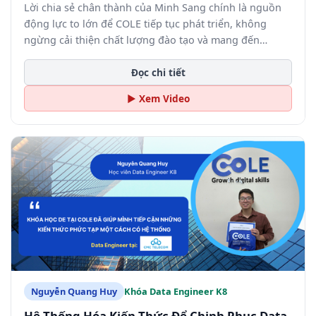
Lời chia sẻ chân thành của Minh Sang chính là nguồn
động lực to lớn để COLE tiếp tục phát triển, không
ngừng cải thiện chất lượng đào tạo và mang đến
những giá trị thực chiến nhất cho học viên.
Đọc chi tiết
▶ Xem Video
Nguyễn Quang Huy
Khóa Data Engineer K8
Hệ Thống Hóa Kiến Thức Để Chinh Phục Data