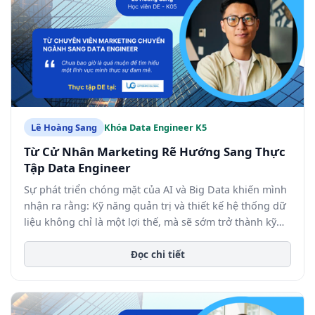
Lê Hoàng Sang
Khóa Data Engineer K5
Từ Cử Nhân Marketing Rẽ Hướng Sang Thực
Tập Data Engineer
Sự phát triển chóng mặt của AI và Big Data khiến mình
nhận ra rằng: Kỹ năng quản trị và thiết kế hệ thống dữ
liệu không chỉ là một lợi thế, mà sẽ sớm trở thành kỹ
năng sinh tồn của mọi ngành nghề trong tương lai, kể
cả Marketing.
Đọc chi tiết