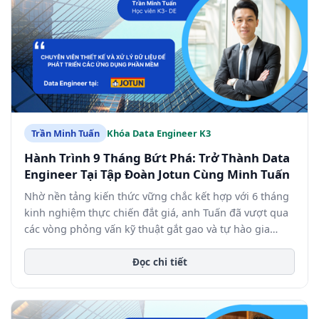
Trần Minh Tuấn
Khóa Data Engineer K3
Hành Trình 9 Tháng Bứt Phá: Trở Thành Data
Engineer Tại Tập Đoàn Jotun Cùng Minh Tuấn
Nhờ nền tảng kiến thức vững chắc kết hợp với 6 tháng
kinh nghiệm thực chiến đắt giá, anh Tuấn đã vượt qua
các vòng phỏng vấn kỹ thuật gắt gao và tự hào gia
nhập Tập đoàn đa quốc gia Jotun.
Đọc chi tiết