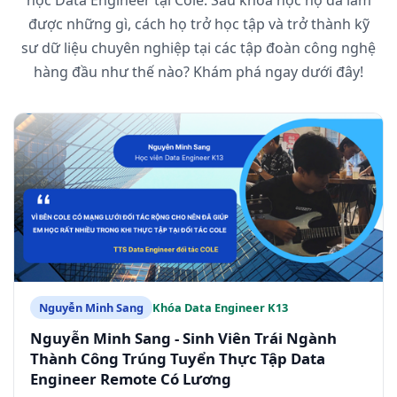
học Data Engineer tại Cole. Sau khóa học họ đã làm
được những gì, cách họ trở học tập và trở thành kỹ
sư dữ liệu chuyên nghiệp tại các tập đoàn công nghệ
hàng đầu như thế nào? Khám phá ngay dưới đây!
Nguyễn Minh Sang
Khóa Data Engineer K13
Nguyễn Minh Sang - Sinh Viên Trái Ngành
Thành Công Trúng Tuyển Thực Tập Data
Engineer Remote Có Lương