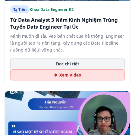
Tạ Tiến
Khóa Data Engineer K2
Từ Data Analyst 3 Năm Kinh Nghiệm Trúng
Tuyển Data Engineer Tại Úc
Mình muốn đi sâu vào bản chất của hệ thống. Engineer
là người tạo ra nền tảng, xây dựng các Data Pipeline
(luồng dữ liệu) vững chắc.
Đọc chi tiết
▶ Xem Video