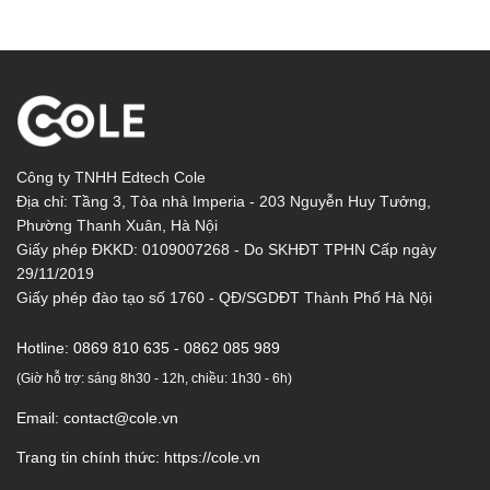
Công ty TNHH Edtech Cole
Địa chỉ: Tầng 3, Tòa nhà Imperia - 203 Nguyễn Huy Tưởng,
Phường Thanh Xuân, Hà Nội
Giấy phép ĐKKD: 0109007268 - Do SKHĐT TPHN Cấp ngày
29/11/2019
Giấy phép đào tạo số 1760 - QĐ/SGDĐT Thành Phố Hà Nội
Hotline:
0869 810 635 - 0862 085 989
(Giờ hỗ trợ: sáng 8h30 - 12h, chiều: 1h30 - 6h)
Email:
contact@cole.vn
Trang tin chính thức:
https://cole.vn