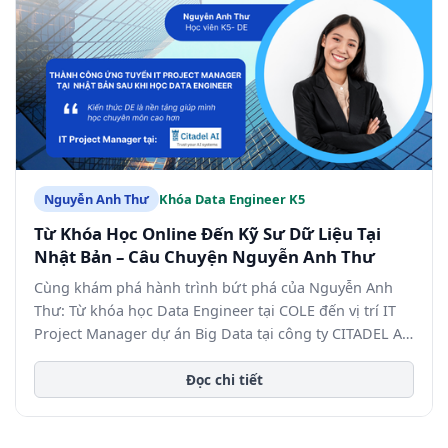
Nguyễn Anh Thư
Khóa Data Engineer K5
Từ Khóa Học Online Đến Kỹ Sư Dữ Liệu Tại
Nhật Bản – Câu Chuyện Nguyễn Anh Thư
Cùng khám phá hành trình bứt phá của Nguyễn Anh
Thư: Từ khóa học Data Engineer tại COLE đến vị trí IT
Project Manager dự án Big Data tại công ty CITADEL AI
(Nhật Bản).
Đọc chi tiết