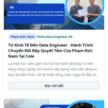
Phạm Đức Nam
Khóa Data Engineer K8
Từ Kinh Tế Đến Data Engineer - Hành Trình
Chuyển Đổi Đầy Quyết Tâm Của Phạm Đức
Nam Tại Cole
Là một học viên gần như là non-tech (không có nền
tảng công nghệ), em muốn xây dựng một nền tảng tư
duy và kiến thức cốt lõi thật vững chắc ngay từ đầu để
có thể theo kịp và phù hợp với đặc thù của ngành Data.
Đọc chi tiết