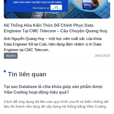
Hệ Thống Hóa Kiến Thức Để Chinh Phục Data
Engineer Tại CMC Telecom – Câu Chuyện Quang Huy
Anh 
Nguyễn Quang Huy
 – một học viên xuất sắc của 
khóa 
Data Engineer K8
 tại Cole, hiện đang đảm nhiệm vị trí 
Data 
Engineer tại CMC Telecom
.
Alumni
18/07/2025
Tin liên quan
Tại sao Database là chìa khóa giúp sản phẩm được
Vibe Coding hoạt động hiệu quả?
Cách để ứng dụng dữ liệu vào quy trình của AI và biến những dữ
liệu đó thành nền tảng để xây dựng hệ thống bằng Vibe Coding.