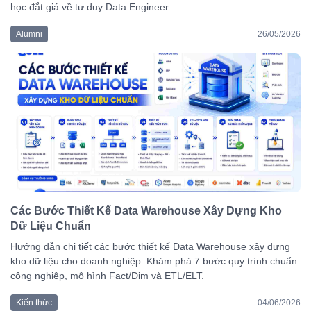
học đắt giá về tư duy Data Engineer.
Alumni
26/05/2026
Các Bước Thiết Kế Data Warehouse Xây Dựng Kho
Dữ Liệu Chuẩn
Hướng dẫn chi tiết các bước thiết kế Data Warehouse xây dựng
kho dữ liệu cho doanh nghiệp. Khám phá 7 bước quy trình chuẩn
công nghiệp, mô hình Fact/Dim và ETL/ELT.
Kiến thức
04/06/2026