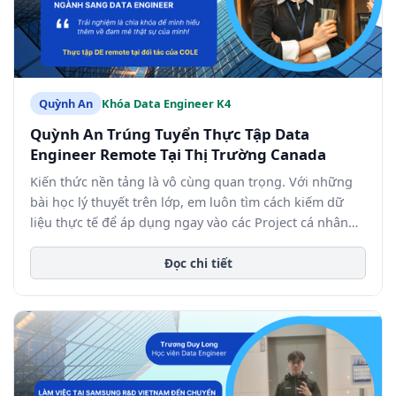
Quỳnh An
Khóa Data Engineer K4
Quỳnh An Trúng Tuyển Thực Tập Data
Engineer Remote Tại Thị Trường Canada
Kiến thức nền tảng là vô cùng quan trọng. Với những
bài học lý thuyết trên lớp, em luôn tìm cách kiếm dữ
liệu thực tế để áp dụng ngay vào các Project cá nhân
của mình.
Đọc chi tiết