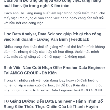
Cách Anh Đô Ứng dụng AI vào công việc, tăng năng
suất làm việc trong nghề Kiểm toán
Cách anh Đô Tăng năng suất làm việc trong nghề kiểm toán, cho
thấy việc ứng dụng AI vào công việc đang ngày càng cần tiết đối
với hầu hết các công việc.
Học Data Analyst, Data Science giúp ích gì cho công
việc kinh doanh - Lương Văn Bình | Feedback
Nhiều trung tâm khác thái độ giảng viên có thể khiến mình không
dám hỏi, nhưng ở đây các thầy rất hòa đồng, thoải mái, mình
thắc mắc cái gì cũng có thể hỏi ngay mà không ngại.
Sinh Viên Năm Cuối Nhận Offer Fresher Data Engineer
Tại AMIGO GROUP - Đỗ Kiên
Trong khi nhiều sinh viên còn đang loay hoay với định hướng
nghề nghiệp ở năm cuối đại học, thì Đỗ Duy Kiên đã chính thức
nhận được offer vị trí Fresher Data Engineer tại AMIGO GROUP.
Từ Giảng Đường Đến Data Engineer – Hành Trình Bổ
Sung Kiến Thức Thực Chiến Của Lê Thanh Huyền