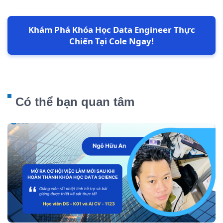
Khám Phá Khóa Học Data Engineer Thực
Chiến Tại Cole Ngay!
Có thể bạn quan tâm