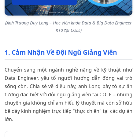
(Anh Trương Duy Long – Học viên khóa Data & Big Data Engineer
K10 tại COLE)
1. Cảm Nhận Về Đội Ngũ Giảng Viên
Chuyển sang một ngành nghề nặng về kỹ thuật như
Data Engineer, yếu tố người hướng dẫn đóng vai trò
sống còn. Chia sẻ về điều này, anh Long bày tỏ sự ấn
tượng đặc biệt với đội ngũ giảng viên tại COLE – những
chuyên gia không chỉ am hiểu lý thuyết mà còn sở hữu
bề dày kinh nghiệm trực tiếp "thực chiến" tại các dự án
lớn.