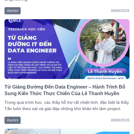
Alumni
08/06/2026
Từ Giảng Đường Đến Data Engineer – Hành Trình Bổ
Sung Kiến Thức Thực Chiến Của Lê Thanh Huyền
Trong quá trình học, các thầy hỗ trợ rất nhiệt tình, đặc biệt là thầy
Tấn luôn theo sát và giải đáp những khó khăn khi làm project.
Alumni
08/06/2026