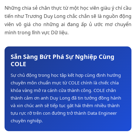
Những chia sẻ chân thực từ một học viên giàu ý chí cầu
tiến như Trương Duy Long chắc chắn sẽ là nguồn động
viên vô giá cho những ai đang ấp ủ ước mơ chuyển
mình trong lĩnh vực Dữ liệu.
Sẵn Sàng Bứt Phá Sự Nghiệp Cùng
COLE
Sự chủ động trong học tập kết hợp cùng định hướng
chuyên môn chuẩn mực từ COLE chính là chiếc chìa
khóa vàng mở ra cánh cửa thành công. COLE chân
thành cảm ơn anh Duy Long đã tin tưởng đồng hành
và xin chúc anh sẽ tiếp tục gặt hái thêm nhiều thành
tựu rực rỡ trên con đường trở thành Data Engineer
chuyên nghiệp.