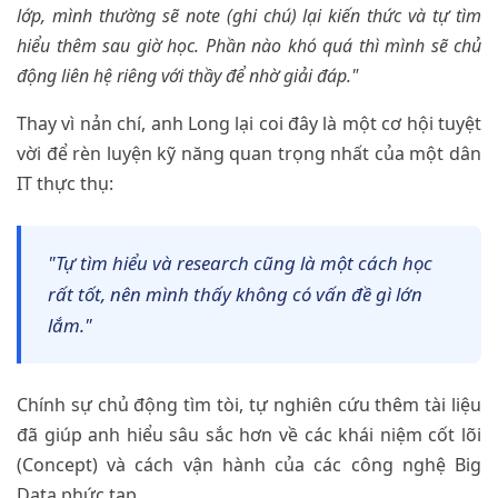
lớp, mình thường sẽ note (ghi chú) lại kiến thức và tự tìm
hiểu thêm sau giờ học. Phần nào khó quá thì mình sẽ chủ
động liên hệ riêng với thầy để nhờ giải đáp."
Thay vì nản chí, anh Long lại coi đây là một cơ hội tuyệt
vời để rèn luyện kỹ năng quan trọng nhất của một dân
IT thực thụ:
"Tự tìm hiểu và research cũng là một cách học
rất tốt, nên mình thấy không có vấn đề gì lớn
lắm."
Chính sự chủ động tìm tòi, tự nghiên cứu thêm tài liệu
đã giúp anh hiểu sâu sắc hơn về các khái niệm cốt lõi
(Concept) và cách vận hành của các công nghệ Big
Data phức tạp.