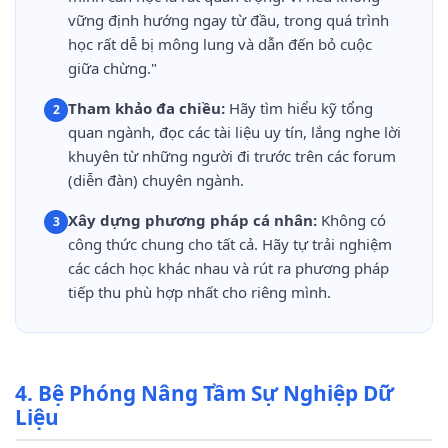
vững định hướng ngay từ đầu, trong quá trình
học rất dễ bị mông lung và dẫn đến bỏ cuộc
giữa chừng."
Tham khảo đa chiều:
Hãy tìm hiểu kỹ tổng
2
quan ngành, đọc các tài liệu uy tín, lắng nghe lời
khuyên từ những người đi trước trên các forum
(diễn đàn) chuyên ngành.
Xây dựng phương pháp cá nhân:
Không có
3
công thức chung cho tất cả. Hãy tự trải nghiệm
các cách học khác nhau và rút ra phương pháp
tiếp thu phù hợp nhất cho riêng mình.
4. Bệ Phóng Nâng Tầm Sự Nghiệp Dữ
Liệu