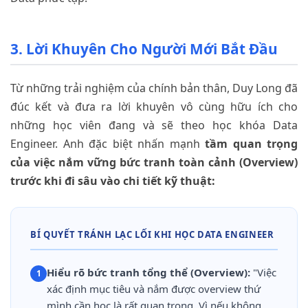
3. Lời Khuyên Cho Người Mới Bắt Đầu
Từ những trải nghiệm của chính bản thân, Duy Long đã
đúc kết và đưa ra lời khuyên vô cùng hữu ích cho
những học viên đang và sẽ theo học khóa Data
Engineer. Anh đặc biệt nhấn mạnh
tầm quan trọng
của việc nắm vững bức tranh toàn cảnh (Overview)
trước khi đi sâu vào chi tiết kỹ thuật:
BÍ QUYẾT TRÁNH LẠC LỐI KHI HỌC DATA ENGINEER
Hiểu rõ bức tranh tổng thể (Overview):
"Việc
1
xác định mục tiêu và nắm được overview thứ
mình cần học là rất quan trọng. Vì nếu không