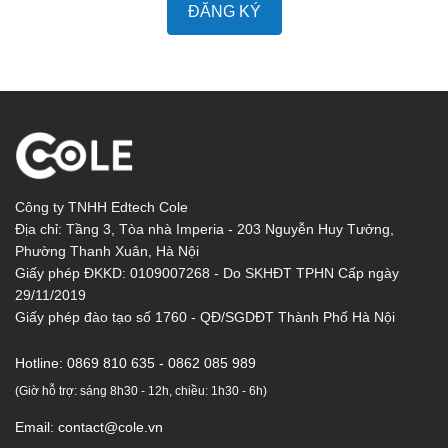
ĐĂNG KÝ
Công ty TNHH Edtech Cole
Địa chỉ: Tầng 3, Tòa nhà Imperia - 203 Nguyễn Huy Tưởng,
Phường Thanh Xuân, Hà Nội
Giấy phép ĐKKD: 0109007268 - Do SKHĐT TPHN Cấp ngày
29/11/2019
Giấy phép đào tạo số 1760 - QĐ/SGDĐT Thành Phố Hà Nội
Hotline:
0869 810 635 - 0862 085 989
(Giờ hỗ trợ: sáng 8h30 - 12h, chiều: 1h30 - 6h)
Email:
contact@cole.vn