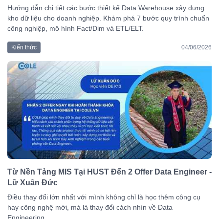
Hướng dẫn chi tiết các bước thiết kế Data Warehouse xây dựng
kho dữ liệu cho doanh nghiệp. Khám phá 7 bước quy trình chuẩn
công nghiệp, mô hình Fact/Dim và ETL/ELT.
Kiến thức
04/06/2026
Từ Nền Tảng MIS Tại HUST Đến 2 Offer Data Engineer -
Lữ Xuân Đức
Điều thay đổi lớn nhất với mình không chỉ là học thêm công cụ
hay công nghệ mới, mà là thay đổi cách nhìn về Data
Engineering.