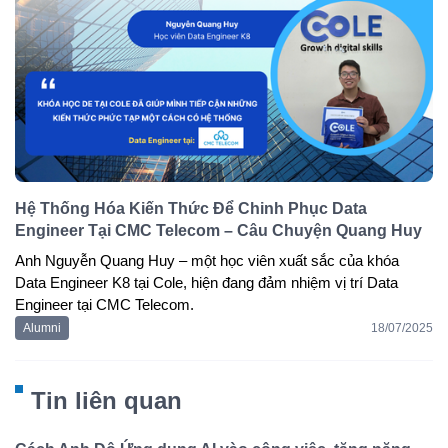
Hệ Thống Hóa Kiến Thức Để Chinh Phục Data
Engineer Tại CMC Telecom – Câu Chuyện Quang Huy
Anh 
Nguyễn Quang Huy
 – một học viên xuất sắc của 
khóa 
Data Engineer K8
 tại Cole, hiện đang đảm nhiệm vị trí 
Data 
Engineer tại CMC Telecom
.
Alumni
18/07/2025
Tin liên quan