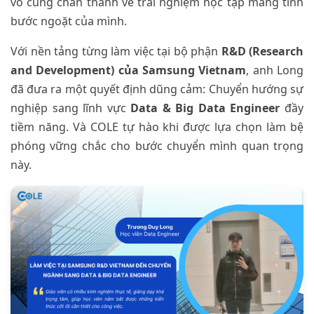
vô cùng chân thành về trải nghiệm học tập mang tính
bước ngoặt của mình.
Với nền tảng từng làm việc tại bộ phận
R&D (Research
and Development) của Samsung Vietnam
, anh Long
đã đưa ra một quyết định dũng cảm: Chuyển hướng sự
nghiệp sang lĩnh vực
Data & Big Data Engineer
đầy
tiềm năng. Và COLE tự hào khi được lựa chọn làm bệ
phóng vững chắc cho bước chuyển mình quan trọng
này.