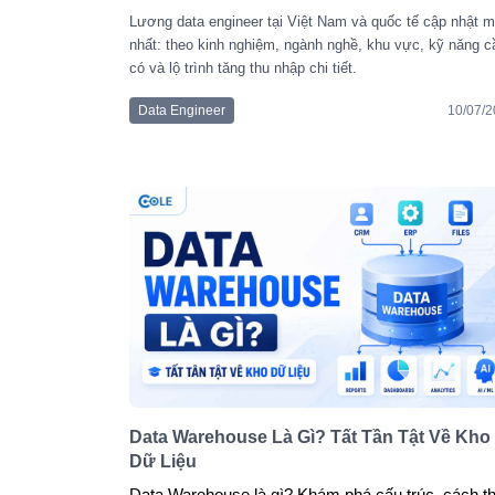
Lương data engineer tại Việt Nam và quốc tế cập nhật m
nhất: theo kinh nghiệm, ngành nghề, khu vực, kỹ năng c
có và lộ trình tăng thu nhập chi tiết.
Data Engineer
10/07/
Data Warehouse Là Gì? Tất Tần Tật Về Kho
Dữ Liệu