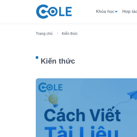
Khóa học
Hợp tá
Trang chủ
Kiến thức
Kiến thức