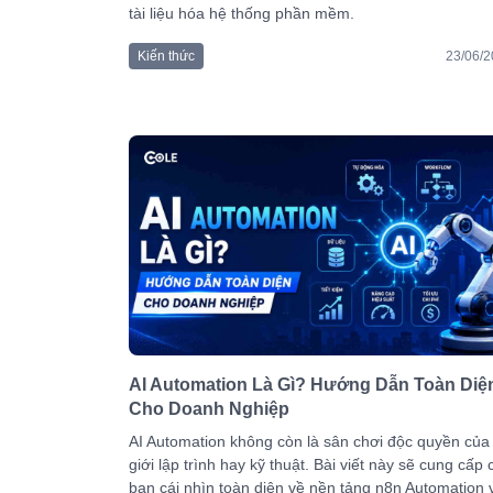
tài liệu hóa hệ thống phần mềm.
Kiến thức
23/06/
AI Automation Là Gì? Hướng Dẫn Toàn Diệ
Cho Doanh Nghiệp
AI Automation không còn là sân chơi độc quyền của
giới lập trình hay kỹ thuật. Bài viết này sẽ cung cấp 
bạn cái nhìn toàn diện về nền tảng n8n Automation 