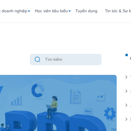
c doanh nghiệp
Học viên tiêu biểu
Tuyển dụng
Tin tức & Sự k