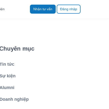
iện
Nhận tư vấn
Đăng nhập
Chuyên mục
Tin tức
Sự kiện
Alumni
Doanh nghiệp