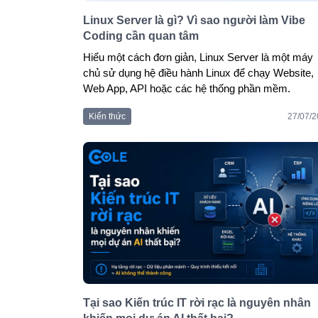
Linux Server là gì? Vì sao người làm Vibe
Coding cần quan tâm
Hiểu một cách đơn giản, Linux Server là một máy 
chủ sử dụng hệ điều hành Linux để chạy Website, 
Web App, API hoặc các hệ thống phần mềm.
Kiến thức
27/07/
Tại sao Kiến trúc IT rời rạc là nguyên nhân