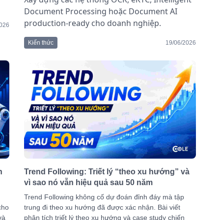
Document Processing hoặc Document AI
production-ready cho doanh nghiệp.
2026
Kiến thức
19/06/2026
n
Trend Following: Triết lý “theo xu hướng” và
vì sao nó vẫn hiệu quả sau 50 năm
Trend Following không cố dự đoán đỉnh đáy mà tập
cho
trung đi theo xu hướng đã được xác nhận. Bài viết
và
phân tích triết lý theo xu hướng và case study chiến