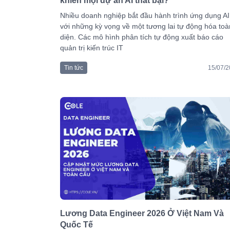
khiến mọi dự án AI thất bại?
Nhiều doanh nghiệp bắt đầu hành trình ứng dụng AI
với những kỳ vọng về một tương lai tự động hóa toà
diện. Các mô hình phân tích tự động xuất báo cáo
quản trị kiến trúc IT
Tin tức
15/07/
Lương Data Engineer 2026 Ở Việt Nam Và
Quốc Tế