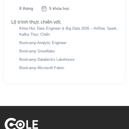
8 tháng
5 khóa học
Lộ trình thực chiến với;
Khóa Học Data Engineer & Big Data 2026 – Airflow, Spark,
Kafka Thực Chiến
Bootcamp Analytic Engineer
Bootcamp Snowflake
Bootcamp Databricks Lakehouse
Bootcamp Microsoft Fabric