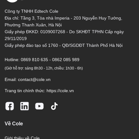
Công ty TNHH Edtech Cole
Địa chỉ: Tầng 3, Tòa nhà Imperia - 203 Nguyễn Huy Tưởng,
Phường Thanh Xuân, Hà Nội
Giấy phép ĐKKD: 0109007268 - Do SKHĐT TPHN Cấp ngày
29/11/2019
Giấy phép đào tạo số 1760 - QĐ/SGDĐT Thành Phố Hà Nội
Hotline:
0869 810 635 - 0862 085 989
(Giờ hỗ trợ: sáng 8h30 - 12h, chiều: 1h30 - 6h)
Email:
contact@cole.vn
Trang tin chính thức:
https://cole.vn
Về Cole
Giới thiệu về Cole