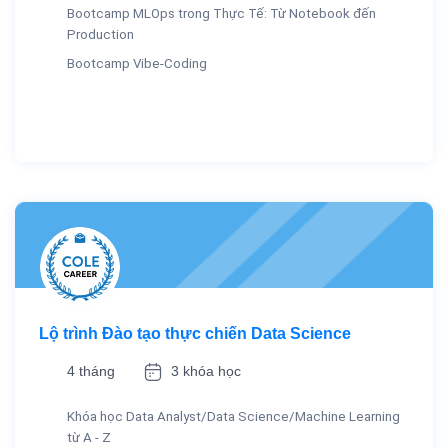
Bootcamp MLOps trong Thực Tế: Từ Notebook đến
Production
Bootcamp Vibe-Coding
Lộ trình Đào tạo thực chiến Data Science
4 tháng
3 khóa học
Khóa học Data Analyst/Data Science/Machine Learning
từ A - Z