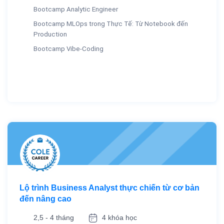
Bootcamp Analytic Engineer
Bootcamp MLOps trong Thực Tế: Từ Notebook đến
Production
Bootcamp Vibe-Coding
Lộ trình Business Analyst thực chiến từ cơ bản
đến nâng cao
2,5 - 4 tháng
4 khóa học