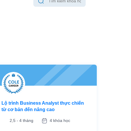
Lộ trình Business Analyst thực chiến
từ cơ bản đến nâng cao
2,5 - 4 tháng
4 khóa học