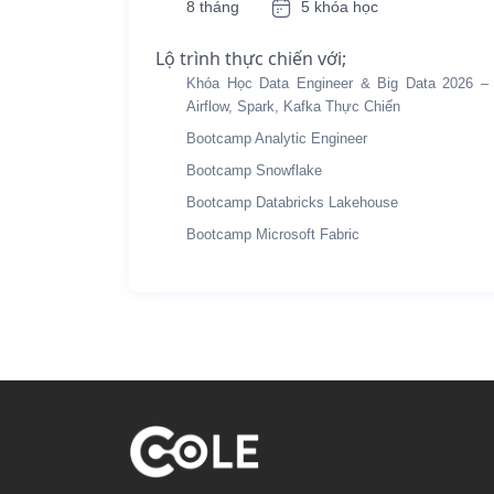
8 tháng
5 khóa học
Lộ trình thực chiến với;
Khóa Học Data Engineer & Big Data 2026 –
Airflow, Spark, Kafka Thực Chiến
Bootcamp Analytic Engineer
Bootcamp Snowflake
Bootcamp Databricks Lakehouse
Bootcamp Microsoft Fabric