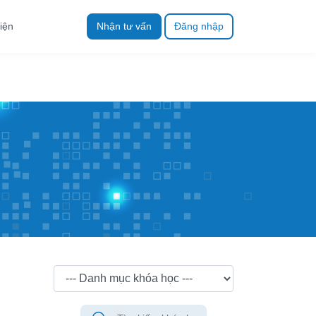
iện
Nhận tư vấn
Đăng nhập