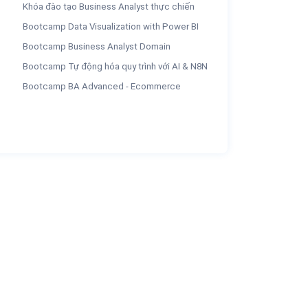
Khóa đào tạo Business Analyst thực chiến
Bootcamp Data Visualization with Power BI
Bootcamp Business Analyst Domain
Bootcamp Tự động hóa quy trình với AI & N8N
Bootcamp BA Advanced - Ecommerce