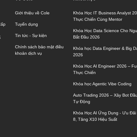
Giới thiệu về Cole
Khóa Học IT Business Analyst 2
Thực Chiến Cùng Mentor
Tuyển dụng
Cấp
Khóa Học Data Science Cho Ngư
Tin tức - Sự kiện
Bắt Đầu 2026
ố
Chính sách bảo mật điều
Khóa học Data Engineer & Big D
khoản dịch vụ
2026
Khóa Học AI Engineer 2026 – Ful
Thực Chiến
Khóa học Agentic Vibe Coding
Auto Trading 2026 – Xây Bot Đầ
Tự Động
Khóa Học AI Ứng Dụng - Ưu Đãi
8, Tăng X10 Hiệu Suất