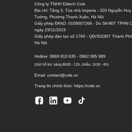
Công ty TNHH Edtech Cole
Địa chỉ: Tầng 3, Tòa nhà Imperia - 203 Nguyễn Huy
Tưởng, Phường Thanh Xuân, Hà Nội
Giấy phép ĐKKD: 0109007268 - Do SKHĐT TPHN 
ngày 29/11/2019
Giấy phép đào tạo số 1760 - QĐ/SGDĐT Thành Ph
Hà Nội
Hotline:
0869 810 635 - 0862 085 989
(Giờ hỗ trợ: sáng 8h30 - 12h, chiều: 1h30 - 6h)
Email:
contact@cole.vn
Trang tin chính thức:
https://cole.vn