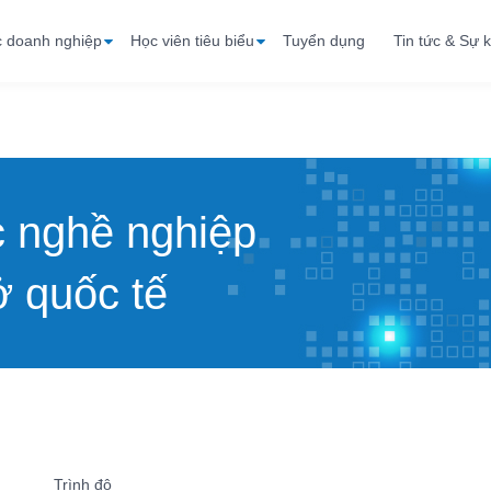
c doanh nghiệp
Học viên tiêu biểu
Tuyển dụng
Tin tức & Sự k
c nghề nghiệp
 quốc tế
Trình độ