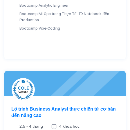
Bootcamp Analytic Engineer
Bootcamp MLOps trong Thực Tế: Từ Notebook đến
Production
Bootcamp Vibe-Coding
Lộ trình Business Analyst thực chiến từ cơ bản
đến nâng cao
2,5 - 4 tháng
4 khóa học