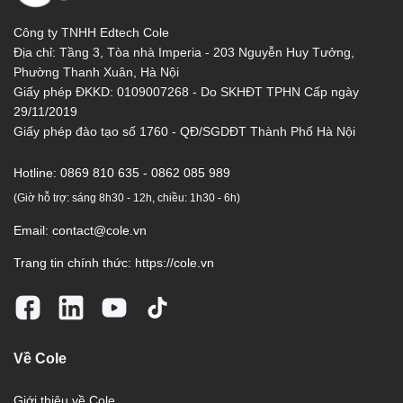
Công ty TNHH Edtech Cole
Địa chỉ: Tầng 3, Tòa nhà Imperia - 203 Nguyễn Huy Tưởng,
Phường Thanh Xuân, Hà Nội
Giấy phép ĐKKD: 0109007268 - Do SKHĐT TPHN Cấp ngày
29/11/2019
Giấy phép đào tạo số 1760 - QĐ/SGDĐT Thành Phố Hà Nội
Hotline:
0869 810 635 - 0862 085 989
(Giờ hỗ trợ: sáng 8h30 - 12h, chiều: 1h30 - 6h)
Email:
contact@cole.vn
Trang tin chính thức:
https://cole.vn
Về Cole
Giới thiệu về Cole