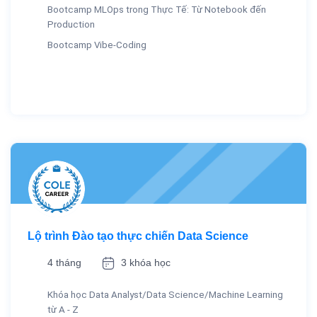
Bootcamp MLOps trong Thực Tế: Từ Notebook đến
Production
Bootcamp Vibe-Coding
Lộ trình Đào tạo thực chiến Data Science
4 tháng
3 khóa học
Khóa học Data Analyst/Data Science/Machine Learning
từ A - Z