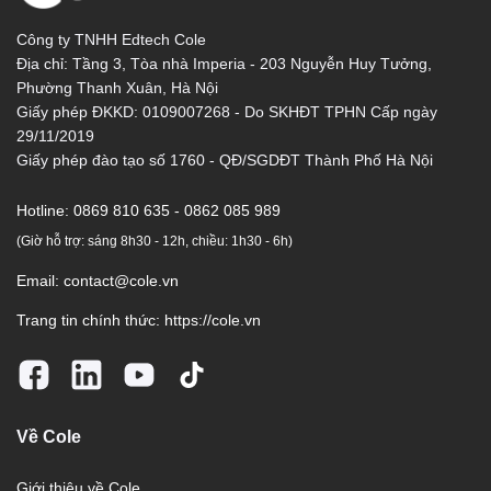
Công ty TNHH Edtech Cole
Địa chỉ: Tầng 3, Tòa nhà Imperia - 203 Nguyễn Huy Tưởng,
Phường Thanh Xuân, Hà Nội
Giấy phép ĐKKD: 0109007268 - Do SKHĐT TPHN Cấp ngày
29/11/2019
Giấy phép đào tạo số 1760 - QĐ/SGDĐT Thành Phố Hà Nội
Hotline:
0869 810 635 - 0862 085 989
(Giờ hỗ trợ: sáng 8h30 - 12h, chiều: 1h30 - 6h)
Email:
contact@cole.vn
Trang tin chính thức:
https://cole.vn
Về Cole
Giới thiệu về Cole