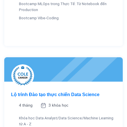
Bootcamp MLOps trong Thực Tế: Từ Notebook đến
Production
Bootcamp Vibe-Coding
Lộ trình Đào tạo thực chiến Data Science
4 tháng
3 khóa học
Khóa học Data Analyst/Data Science/Machine Learning
từ A - Z