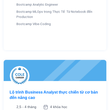
Bootcamp Analytic Engineer
Bootcamp MLOps trong Thực Tế: Từ Notebook đến
Production
Bootcamp Vibe-Coding
Lộ trình Business Analyst thực chiến từ cơ bản
đến nâng cao
2,5 - 4 tháng
4 khóa học