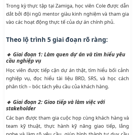
Trong kỳ thực tập tại Zamiga, học viên Cole được dẫn
dắt bởi đội ngũ mentor giàu kinh nghiệm và tham gia
vào các hoạt động thực tế của dự án chính phủ.
Theo lộ trình 5 giai đoạn rõ ràng:
🔹 Giai đoạn 1: Làm quen dự án và tìm hiểu yêu
cầu nghiệp vụ
Học viên được tiếp cận dự án thật, tìm hiểu bối cảnh
nghiệp vụ, đọc hiểu tài liệu BRD, SRS, và học cách
phân tích – bóc tách yêu cầu của khách hàng.
🔹 Giai đoạn 2: Giao tiếp và làm việc với
stakeholder
Các bạn được tham gia cuộc họp cùng khách hàng và
team kỹ thuật, thực hành kỹ năng giao tiếp, lắng
nghe và làm rõ yêu cầu, giúp hình thành tư duy cầu