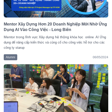
Mentor Xây Dựng Hơn 20 Doanh Nghiệp Mới Nhờ Ứng
Dụng AI Vào Công Việc - Long Biên
Mentor trong lĩnh vực Xây dựng hệ thộng
khóa học online AI Ứng
dụng để nâng cấp kiến thức và củng cố cho công việc hỗ trợ cho các
công ty starup
Alumni
06/05/2024