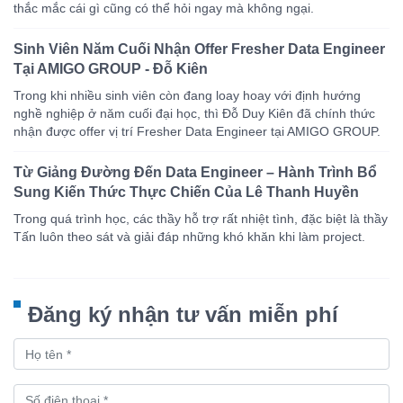
thắc mắc cái gì cũng có thể hỏi ngay mà không ngại.
Sinh Viên Năm Cuối Nhận Offer Fresher Data Engineer
Tại AMIGO GROUP - Đỗ Kiên
Trong khi nhiều sinh viên còn đang loay hoay với định hướng
nghề nghiệp ở năm cuối đại học, thì Đỗ Duy Kiên đã chính thức
nhận được offer vị trí Fresher Data Engineer tại AMIGO GROUP.
Từ Giảng Đường Đến Data Engineer – Hành Trình Bổ
Sung Kiến Thức Thực Chiến Của Lê Thanh Huyền
Trong quá trình học, các thầy hỗ trợ rất nhiệt tình, đặc biệt là thầy
Tấn luôn theo sát và giải đáp những khó khăn khi làm project.
Đăng ký nhận tư vấn miễn phí