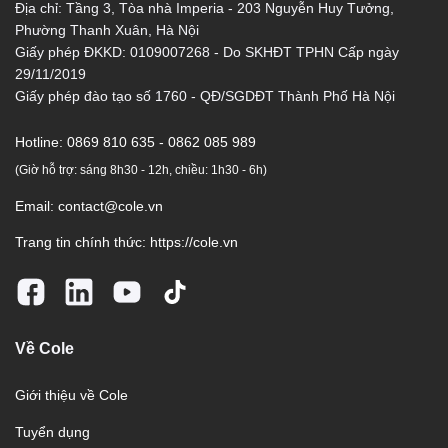
Địa chỉ: Tầng 3, Tòa nhà Imperia - 203 Nguyễn Huy Tưởng,
Phường Thanh Xuân, Hà Nội
Giấy phép ĐKKD: 0109007268 - Do SKHĐT TPHN Cấp ngày
29/11/2019
Giấy phép đào tạo số 1760 - QĐ/SGDĐT Thành Phố Hà Nội
Hotline:
0869 810 635 - 0862 085 989
(Giờ hỗ trợ: sáng 8h30 - 12h, chiều: 1h30 - 6h)
Email:
contact@cole.vn
Trang tin chính thức:
https://cole.vn
Về Cole
Giới thiệu về Cole
Tuyển dụng