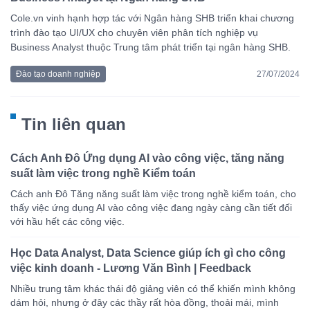
Cole.vn vinh hạnh hợp tác với Ngân hàng SHB triển khai chương
trình đào tạo UI/UX cho chuyên viên phân tích nghiệp vụ
Business Analyst thuộc Trung tâm phát triển tại ngân hàng SHB.
Đào tạo doanh nghiệp
27/07/2024
Tin liên quan
Cách Anh Đô Ứng dụng AI vào công việc, tăng năng
suất làm việc trong nghề Kiểm toán
Cách anh Đô Tăng năng suất làm việc trong nghề kiểm toán, cho
thấy việc ứng dụng AI vào công việc đang ngày càng cần tiết đối
với hầu hết các công việc.
Học Data Analyst, Data Science giúp ích gì cho công
việc kinh doanh - Lương Văn Bình | Feedback
Nhiều trung tâm khác thái độ giảng viên có thể khiến mình không
dám hỏi, nhưng ở đây các thầy rất hòa đồng, thoải mái, mình