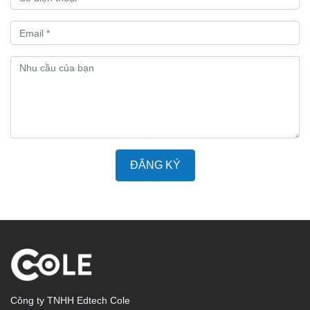
ĐĂNG KÝ
Công ty TNHH Edtech Cole