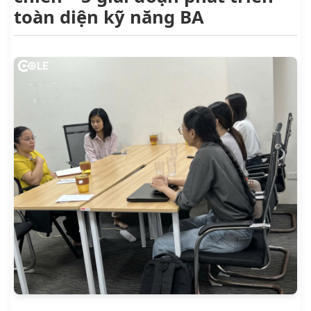
toàn diện kỹ năng BA