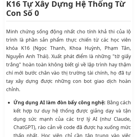
K16 Tự Xây Dựng Hệ Thống Từ
Con Số 0
Minh chứng sống động nhất cho tính khả thi của lộ
trình là phần sản phẩm thực chiến từ các học viên
khóa K16 (Ngọc Thanh, Khoa Huỳnh, Phạm Tân,
Nguyễn Anh Thái). Xuất phát điểm là những "tờ giấy
trắng" hoàn toàn không biết gì về lập trình hay thậm
chí mới bước chân vào thị trường tài chính, họ đã tự
tay xây dựng được những con bot giao dịch hoàn
chỉnh.
Ứng dụng AI làm đòn bẩy công nghệ:
Bằng cách
kết hợp tư duy hệ thống được giảng dạy và tận
dụng sức mạnh của các trợ lý AI (như Claude,
ChatGPT), rào cản về code đã được hạ xuống mức
thấp nhất. Học viên chỉ cần tập trung vào việc