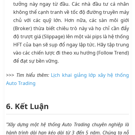
tưởng này ngay từ đầu. Các nhà đầu tư cá nhân
không thể cạnh tranh về tốc độ đường truyền máy
chủ với các quỹ lớn. Hơn nữa, các sàn môi giới
(Broker) thừa biết chiêu trò này và họ chỉ cần đẩy
độ trượt giá (Slippage) lên một vài pips là hệ thống
HFT của bạn sẽ sụp đổ ngay lập tức. Hãy tập trung
vào các chiến lược đi theo xu hướng (Follow Trend)
để đạt sự bền vững.
>>>
Tìm hiểu thêm:
Lịch khai giảng lớp xây hệ thống
Auto Trading
6. Kết Luận
"Xây dựng một hệ thống Auto Trading chuyên nghiệp là
hành trình dài hạn kéo dài từ 3 đến 5 năm. Chúng ta nỗ