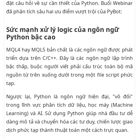
đặt câu hỏi về sự cần thiết của Python. Buổi Webinar
đã phân tích sâu hai ưu điểm vượt trội của PyBot:
Sức mạnh xử lý logic của ngôn ngữ
Python bậc cao
MQL4 hay MQL5 bản chất là các ngôn ngữ được phát
triển dựa trên C/C++. Đây là các ngôn ngữ lập trình
bậc thấp, buộc người viết phải cấu trúc toàn bộ mã
nguồn từ trên xuống dưới trong một file script phức
tạp.
Ngược lại, Python là ngôn ngữ hiện đại, "vô đối"
trong lĩnh vực phân tích dữ liệu, học máy (Machine
Learning) và AI. Sử dụng Python giúp nhà đầu tư dễ
dàng mô tả và chuyển hóa các tư duy, chiến lược giao
dịch phức tạp thành thuật toán một cách trực quan.