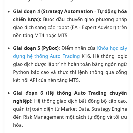
Giai đoạn 4 (Strategy Automation - Tự động hóa
chiến lược):
Bước đầu chuyển giao phương pháp
giao dịch sang các robot (EA - Expert Advisor) trên
nền tảng MT4 hoặc MT5.
Giai đoạn 5 (PyBot):
Điểm nhấn của
Khóa học xây
dựng hệ thống Auto Trading
K16. Hệ thống logic
giao dịch được lập trình hoàn toàn bằng ngôn ngữ
Python bậc cao và thực thi lệnh thông qua cổng
kết nối API của nền tảng MT5.
Giai đoạn 6 (Hệ thống Auto Trading chuyên
nghiệp):
Hệ thống giao dịch bất đồng bộ cấp cao,
quản trị toàn diện từ Market Data, Strategy Engine
đến Risk Management một cách tự động và tối ưu
hóa.