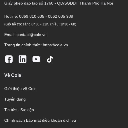
Giấy phép đào tạo số 1760 - QĐ/SGDĐT Thành Phố Hà Nội
Hotline:
0869 810 635 - 0862 085 989
(Giờ hỗ trợ: sáng 8h30 - 12h, chiều: 1h30 - 6h)
Email:
contact@cole.vn
Trang tin chính thức:
https://cole.vn
Về Cole
Giới thiệu về Cole
Tuyển dụng
Tin tức - Sự kiện
Chính sách bảo mật điều khoản dịch vụ