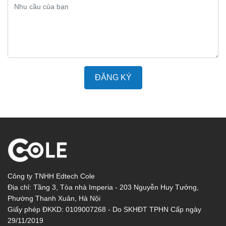
ĐĂNG KÝ
Công ty TNHH Edtech Cole
Địa chỉ: Tầng 3, Tòa nhà Imperia - 203 Nguyễn Huy Tưởng,
Phường Thanh Xuân, Hà Nội
Giấy phép ĐKKD: 0109007268 - Do SKHĐT TPHN Cấp ngày
29/11/2019