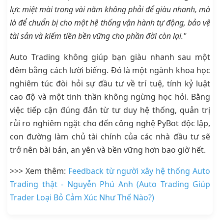
lực miệt mài trong vài năm không phải để giàu nhanh, mà
là để chuẩn bị cho một hệ thống vận hành tự động, bảo vệ
tài sản và kiếm tiền bền vững cho phần đời còn lại."
Auto Trading không giúp bạn giàu nhanh sau một
đêm bằng cách lười biếng. Đó là một ngành khoa học
nghiêm túc đòi hỏi sự đầu tư về trí tuệ, tính kỷ luật
cao độ và một tinh thần không ngừng học hỏi. Bằng
việc tiếp cận đúng đắn từ tư duy hệ thống, quản trị
rủi ro nghiêm ngặt cho đến công nghệ PyBot độc lập,
con đường làm chủ tài chính của các nhà đầu tư sẽ
trở nên bài bản, an yên và bền vững hơn bao giờ hết.
>>> Xem thêm:
Feedback từ người xây hệ thống Auto
Trading thật - Nguyễn Phú Anh (Auto Trading Giúp
Trader Loại Bỏ Cảm Xúc Như Thế Nào?)