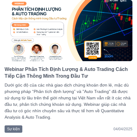
Webinar Phân Tích Định Lượng & Auto Trading Cách
Tiếp Cận Thông Minh Trong Đầu Tư
Dưới góc độ của các nhà giao dịch chứng khoán đơn lẻ, mặc dù
phương pháp “Phân tích định lượng” và "Auto Trading" đã được
sử dụng từ lâu trên thế giới nhưng tại Việt Nam vẫn rất ít các nhà
đầu tư, phân tích chứng khoán sử dụng. Webinar giúp các nhà
đầu tư có góc nhìn chuyên sâu và thực tế hơn về Quantitative
Analysis & Auto Trading.
Sự kiện
04/04/2025