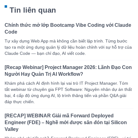
Tin liên quan
Chính thức mở lớp Bootcamp Vibe Coding với Claude
Code
Tự xây dựng Web App mà không cần biết lập trình. Từng bước
tạo ra một ứng dụng quản lý dữ liệu hoàn chỉnh với sự hỗ trợ của
Claude Code — bạn chỉ đạo, AI viết code.
[Recap Webinar] Project Manager 2026: Lãnh Đạo Con
Người Hay Quản Trị AI Workflow?
Khám phá cách AI định hình lại vai trò IT Project Manager. Tóm
tắt webinar từ chuyên gia FPT Software: Nguyên nhân dự án thất
bại, 4 cấp độ ứng dụng AI, lộ trình thăng tiến và phần Q&A giải
đáp thực chiến.
[RECAP] WEBINAR Giải mã Forward Deployed
Engineer (FDE) – Nghề mới được săn đón tại Silicon
Valley