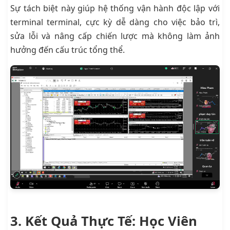
Sự tách biệt này giúp hệ thống vận hành độc lập với
terminal terminal, cực kỳ dễ dàng cho việc bảo trì,
sửa lỗi và nâng cấp chiến lược mà không làm ảnh
hưởng đến cấu trúc tổng thể.
3. Kết Quả Thực Tế: Học Viên