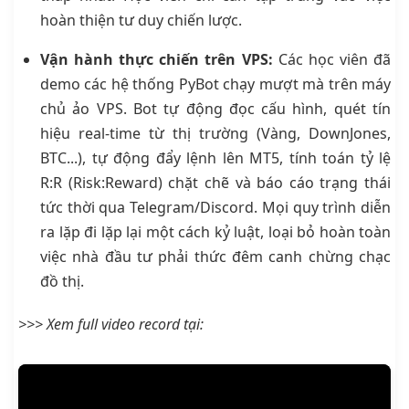
hoàn thiện tư duy chiến lược.
Vận hành thực chiến trên VPS:
Các học viên đã
demo các hệ thống PyBot chạy mượt mà trên máy
chủ ảo VPS. Bot tự động đọc cấu hình, quét tín
hiệu real-time từ thị trường (Vàng, DownJones,
BTC...), tự động đẩy lệnh lên MT5, tính toán tỷ lệ
R:R (Risk:Reward) chặt chẽ và báo cáo trạng thái
tức thời qua Telegram/Discord. Mọi quy trình diễn
ra lặp đi lặp lại một cách kỷ luật, loại bỏ hoàn toàn
việc nhà đầu tư phải thức đêm canh chừng chạc
đồ thị.
>>> Xem full video record tại: