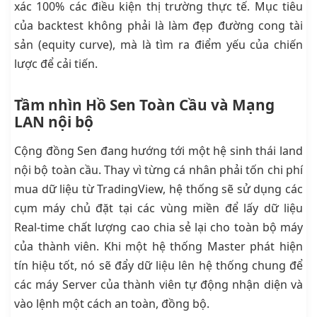
xác 100% các điều kiện thị trường thực tế. Mục tiêu
của backtest không phải là làm đẹp đường cong tài
sản (equity curve), mà là tìm ra điểm yếu của chiến
lược để cải tiến.
Tầm nhìn Hồ Sen Toàn Cầu và Mạng
LAN nội bộ
Cộng đồng Sen đang hướng tới một hệ sinh thái land
nội bộ toàn cầu. Thay vì từng cá nhân phải tốn chi phí
mua dữ liệu từ TradingView, hệ thống sẽ sử dụng các
cụm máy chủ đặt tại các vùng miền để lấy dữ liệu
Real-time chất lượng cao chia sẻ lại cho toàn bộ máy
của thành viên. Khi một hệ thống Master phát hiện
tín hiệu tốt, nó sẽ đẩy dữ liệu lên hệ thống chung để
các máy Server của thành viên tự động nhận diện và
vào lệnh một cách an toàn, đồng bộ.