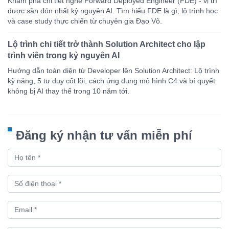
Khám phá chi tiết nghề Forward Deployed Engineer (FDE) - vị trí
được săn đón nhất kỷ nguyên AI. Tìm hiểu FDE là gì, lộ trình học
và case study thực chiến từ chuyên gia Đạo Võ.
Lộ trình chi tiết trở thành Solution Architect cho lập
trình viên trong kỷ nguyên AI
Hướng dẫn toàn diện từ Developer lên Solution Architect: Lộ trình
kỹ năng, 5 tư duy cốt lõi, cách ứng dụng mô hình C4 và bí quyết
không bị AI thay thế trong 10 năm tới.
Đăng ký nhận tư vấn miễn phí