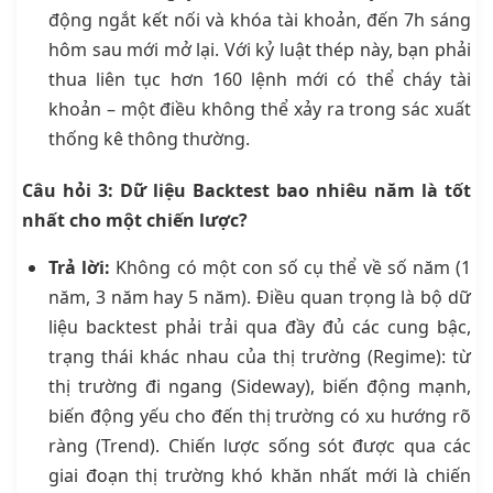
động ngắt kết nối và khóa tài khoản, đến 7h sáng
hôm sau mới mở lại. Với kỷ luật thép này, bạn phải
thua liên tục hơn 160 lệnh mới có thể cháy tài
khoản – một điều không thể xảy ra trong sác xuất
thống kê thông thường.
Câu hỏi 3: Dữ liệu Backtest bao nhiêu năm là tốt
nhất cho một chiến lược?
Trả lời:
Không có một con số cụ thể về số năm (1
năm, 3 năm hay 5 năm). Điều quan trọng là bộ dữ
liệu backtest phải trải qua đầy đủ các cung bậc,
trạng thái khác nhau của thị trường (Regime): từ
thị trường đi ngang (Sideway), biến động mạnh,
biến động yếu cho đến thị trường có xu hướng rõ
ràng (Trend). Chiến lược sống sót được qua các
giai đoạn thị trường khó khăn nhất mới là chiến