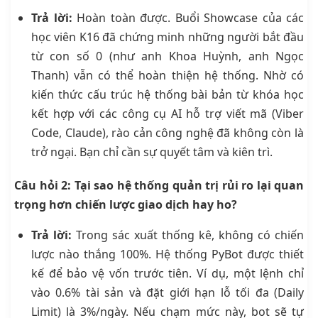
Trả lời:
Hoàn toàn được. Buổi Showcase của các
học viên K16 đã chứng minh những người bắt đầu
từ con số 0 (như anh Khoa Huỳnh, anh Ngọc
Thanh) vẫn có thể hoàn thiện hệ thống. Nhờ có
kiến thức cấu trúc hệ thống bài bản từ khóa học
kết hợp với các công cụ AI hỗ trợ viết mã (Viber
Code, Claude), rào cản công nghệ đã không còn là
trở ngại. Bạn chỉ cần sự quyết tâm và kiên trì.
Câu hỏi 2: Tại sao hệ thống quản trị rủi ro lại quan
trọng hơn chiến lược giao dịch hay ho?
Trả lời:
Trong sác xuất thống kê, không có chiến
lược nào thắng 100%. Hệ thống PyBot được thiết
kế để bảo vệ vốn trước tiên. Ví dụ, một lệnh chỉ
vào 0.6% tài sản và đặt giới hạn lỗ tối đa (Daily
Limit) là 3%/ngày. Nếu chạm mức này, bot sẽ tự