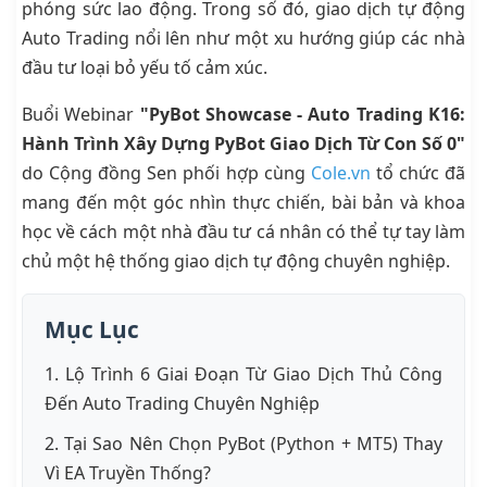
phóng sức lao động. Trong số đó, giao dịch tự động
Auto Trading nổi lên như một xu hướng giúp các nhà
đầu tư loại bỏ yếu tố cảm xúc.
Buổi Webinar
"PyBot Showcase - Auto Trading K16:
Hành Trình Xây Dựng PyBot Giao Dịch Từ Con Số 0"
do Cộng đồng Sen phối hợp cùng
Cole.vn
tổ chức đã
mang đến một góc nhìn thực chiến, bài bản và khoa
học về cách một nhà đầu tư cá nhân có thể tự tay làm
chủ một hệ thống giao dịch tự động chuyên nghiệp.
Mục Lục
1. Lộ Trình 6 Giai Đoạn Từ Giao Dịch Thủ Công
Đến Auto Trading Chuyên Nghiệp
2. Tại Sao Nên Chọn PyBot (Python + MT5) Thay
Vì EA Truyền Thống?