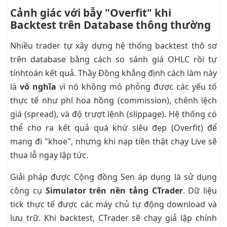
Cảnh giác với bẫy "Overfit" khi
Backtest trên Database thông thường
Nhiều trader tự xây dựng hệ thống backtest thô sơ
trên database bằng cách so sánh giá OHLC rồi tự
tínhtoán kết quả. Thầy Đồng khẳng định cách làm này
là
vô nghĩa
vì nó không mô phỏng được các yếu tố
thực tế như phí hoa hồng (commission), chênh lệch
giá (spread), và độ trượt lệnh (slippage). Hệ thống có
thể cho ra kết quả quá khứ siêu đẹp (Overfit) để
mang đi "khoe", nhưng khi nạp tiền thật chạy Live sẽ
thua lỗ ngay lập tức.
Giải pháp được Cộng đồng Sen áp dụng là sử dụng
công cụ
Simulator trên nền tảng CTrader
. Dữ liệu
tick thực tế được các máy chủ tự động download và
lưu trữ. Khi backtest, CTrader sẽ chạy giả lập chính