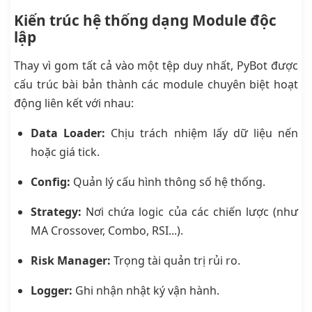
Kiến trúc hệ thống dạng Module độc
lập
Thay vì gom tất cả vào một tệp duy nhất, PyBot được
cấu trúc bài bản thành các module chuyên biệt hoạt
động liên kết với nhau:
Data Loader:
Chịu trách nhiệm lấy dữ liệu nến
hoặc giá tick.
Config:
Quản lý cấu hình thông số hệ thống.
Strategy:
Nơi chứa logic của các chiến lược (như
MA Crossover, Combo, RSI...).
Risk Manager:
Trọng tài quản trị rủi ro.
Logger:
Ghi nhận nhật ký vận hành.