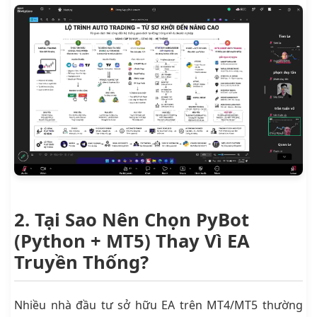
2. Tại Sao Nên Chọn PyBot
(Python + MT5) Thay Vì EA
Truyền Thống?
Nhiều nhà đầu tư sở hữu EA trên MT4/MT5 thường