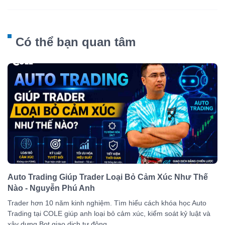
Có thể bạn quan tâm
Auto Trading Giúp Trader Loại Bỏ Cảm Xúc Như Thế
Nào - Nguyễn Phú Anh
Trader hơn 10 năm kinh nghiệm. Tìm hiểu cách khóa học Auto
Trading tại COLE giúp anh loại bỏ cảm xúc, kiểm soát kỷ luật và
xây dựng Bot giao dịch tự động.