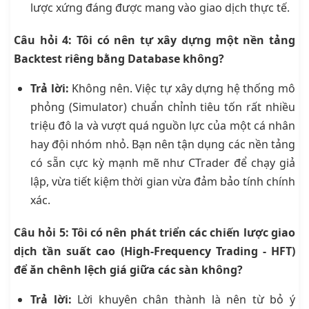
lược xứng đáng được mang vào giao dịch thực tế.
Câu hỏi 4: Tôi có nên tự xây dựng một nền tảng
Backtest riêng bằng Database không?
Trả lời:
Không nên. Việc tự xây dựng hệ thống mô
phỏng (Simulator) chuẩn chỉnh tiêu tốn rất nhiều
triệu đô la và vượt quá nguồn lực của một cá nhân
hay đội nhóm nhỏ. Bạn nên tận dụng các nền tảng
có sẵn cực kỳ mạnh mẽ như CTrader để chạy giả
lập, vừa tiết kiệm thời gian vừa đảm bảo tính chính
xác.
Câu hỏi 5: Tôi có nên phát triển các chiến lược giao
dịch tần suất cao (High-Frequency Trading - HFT)
để ăn chênh lệch giá giữa các sàn không?
Trả lời:
Lời khuyên chân thành là nên từ bỏ ý