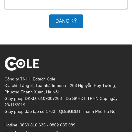
ĐĂNG KÝ
Công ty TNHH Edtech Cole
Địa chỉ: Tầng 3, Tòa nhà Imperia - 203 Nguyễn Huy Tưởng,
Phường Thanh Xuân, Hà Nội
Giấy phép ĐKKD: 0109007268 - Do SKHĐT TPHN Cấp ngày
29/11/2019
Giấy phép đào tạo số 1760 - QĐ/SGDĐT Thành Phố Hà Nội
Hotline:
0869 810 635 - 0862 085 989