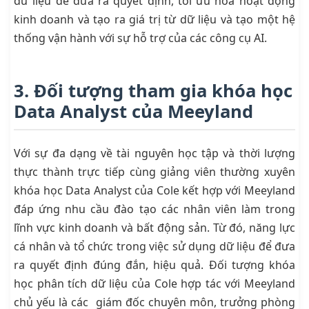
dữ liệu để đưa ra quyết định, tối ưu hóa hoạt động
kinh doanh và tạo ra giá trị từ dữ liệu và tạo một hệ
thống vận hành với sự hỗ trợ của các công cụ AI.
3. Đối tượng tham gia khóa học
Data Analyst của Meeyland
Với sự đa dạng về tài nguyên học tập và thời lượng
thực thành trực tiếp cùng giảng viên thường xuyên
khóa học Data Analyst của Cole kết hợp với Meeyland
đáp ứng nhu cầu đào tạo các nhân viên làm trong
lĩnh vực kinh doanh và bất động sản. Từ đó, năng lực
cá nhân và tổ chức trong việc sử dụng dữ liệu để đưa
ra quyết định đúng đắn, hiệu quả. Đối tượng khóa
học phân tích dữ liệu của Cole hợp tác với Meeyland
chủ yếu là các giám đốc chuyên môn, trưởng phòng