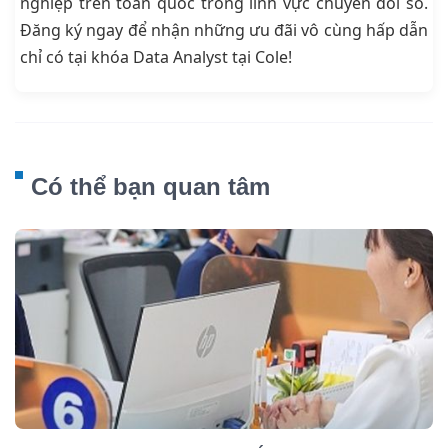
nghiệp trên toàn quốc trong lĩnh vực chuyển đổi số.
Đăng ký ngay để nhận những ưu đãi vô cùng hấp dẫn
chỉ có tại khóa Data Analyst tại Cole!
Có thể bạn quan tâm