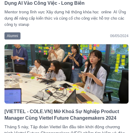
Dụng AI Vào Công Việc - Long Biên
Mentor trong lĩnh vực Xây dựng hệ thộng
khóa học online AI Ứng
dụng để nâng cấp kiến thức và củng cố cho công việc hỗ trợ cho các
công ty starup
Alumni
06/05/2024
[VIETTEL - COLE.VN] Mở Khoá Sự Nghiệp Product
Manager Cùng Viettel Future Changemakers 2024
Tháng 5 này, Tập đoàn Viettel lần đầu tiên khởi động chương