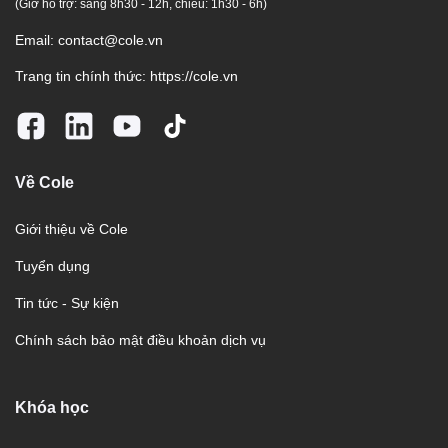
(Giờ hỗ trợ: sáng 8h30 - 12h, chiều: 1h30 - 6h)
Email:
contact@cole.vn
Trang tin chính thức:
https://cole.vn
Về Cole
Giới thiệu về Cole
Tuyển dụng
Tin tức - Sự kiện
Chính sách bảo mật điều khoản dịch vụ
Khóa học