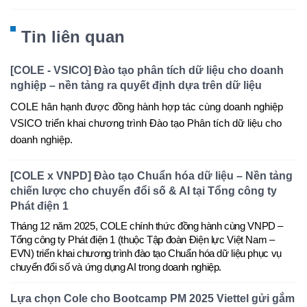
Tin liên quan
[COLE - VSICO] Đào tạo phân tích dữ liệu cho doanh
nghiệp – nền tảng ra quyết định dựa trên dữ liệu
COLE hân hạnh được đồng hành hợp tác cùng doanh nghiệp
VSICO triển khai chương trình Đào tạo Phân tích dữ liệu cho
doanh nghiệp.
[COLE x VNPD] Đào tạo Chuẩn hóa dữ liệu – Nền tảng
chiến lược cho chuyển đổi số & AI tại Tổng công ty
Phát điện 1
Tháng 12 năm 2025
,
COLE
chính thức đồng hành cùng
VNPD –
Tổng công ty Phát điện 1 (thuộc Tập đoàn Điện lực Việt Nam –
EVN)
triển khai chương trình đào tạo
Chuẩn hóa dữ liệu phục vụ
chuyển đổi số và ứng dụng AI trong doanh nghiệp
.
Lựa chọn Cole cho Bootcamp PM 2025 Viettel gửi gắm