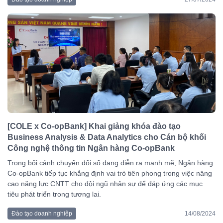
[COLE x Co-opBank] Khai giảng khóa đào tạo
Business Analysis & Data Analytics cho Cán bộ khối
Công nghệ thông tin Ngân hàng Co-opBank
Trong bối cảnh chuyển đổi số đang diễn ra mạnh mẽ, Ngân hàng
Co-opBank tiếp tục khẳng định vai trò tiên phong trong việc nâng
cao năng lực CNTT cho đội ngũ nhân sự để đáp ứng các mục
tiêu phát triển trong tương lai.
Đào tạo doanh nghiệp
14/08/2024