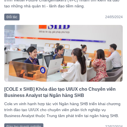
trình Viettel Future Changemakers (VFC) nhằm tìm kiếm và đào
tạo những nhà quản trị - lãnh đạo tiềm năng.
Đối tác
24/05/2024
[COLE x SHB] Khóa đào tạo UI/UX cho Chuyên viên
Business Analyst tại Ngân hàng SHB
Cole.vn vinh hạnh hợp tác với Ngân hàng SHB triển khai chương
trình đào tạo UI/UX cho chuyên viên phân tích nghiệp vụ
Business Analyst thuộc Trung tâm phát triển tại ngân hàng SHB.
Đào tạo doanh nghiệp
27/07/2024