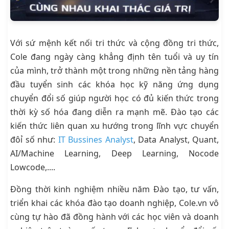
Với sứ mệnh kết nối tri thức và cộng đồng tri thức,
Cole đang ngày càng khẳng định tên tuổi và uy tín
của mình, trở thành một trong những nền tảng hàng
đầu tuyển sinh các khóa học kỹ năng ứng dụng
chuyển đổi số giúp người học có đủ kiến thức trong
thời kỳ số hóa đang diễn ra mạnh mẽ. Đào tạo các
kiến thức liên quan xu hướng trong lĩnh vực chuyển
đôỉ số như:
IT Bussines Analyst
, Data Analyst, Quant,
AI/Machine Learning, Deep Learning, Nocode
Lowcode,....
Đồng thời kinh nghiệm nhiều năm Đào tạo, tư vấn,
triển khai các khóa đào tạo doanh nghiệp, Cole.vn vô
cùng tự hào đã đồng hành với các học viên và doanh