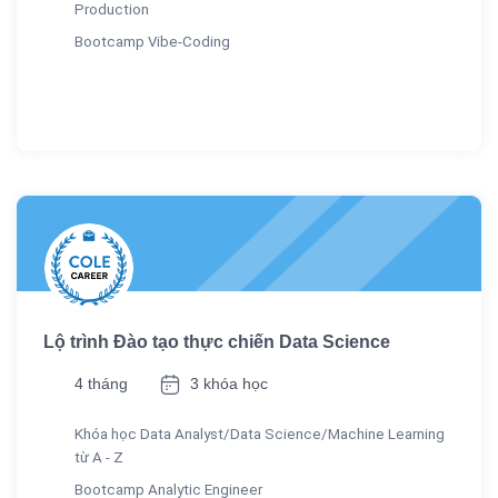
Production
Bootcamp Vibe-Coding
Lộ trình Đào tạo thực chiến Data Science
4 tháng
3 khóa học
Khóa học Data Analyst/Data Science/Machine Learning
từ A - Z
Bootcamp Analytic Engineer