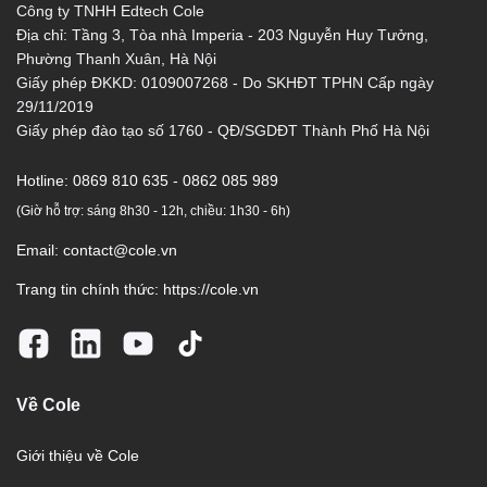
Công ty TNHH Edtech Cole
Địa chỉ: Tầng 3, Tòa nhà Imperia - 203 Nguyễn Huy Tưởng,
Phường Thanh Xuân, Hà Nội
Giấy phép ĐKKD: 0109007268 - Do SKHĐT TPHN Cấp ngày
29/11/2019
Giấy phép đào tạo số 1760 - QĐ/SGDĐT Thành Phố Hà Nội
Hotline:
0869 810 635 - 0862 085 989
(Giờ hỗ trợ: sáng 8h30 - 12h, chiều: 1h30 - 6h)
Email:
contact@cole.vn
Trang tin chính thức:
https://cole.vn
Về Cole
Giới thiệu về Cole