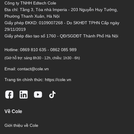
Công ty TNHH Edtech Cole
Địa chỉ: Tầng 3, Tòa nhà Imperia - 203 Nguyễn Huy Tưởng,
Phường Thanh Xuân, Hà Nội
Giấy phép ĐKKD: 0109007268 - Do SKHĐT TPHN Cấp ngày
29/11/2019
Giấy phép đào tạo số 1760 - QĐ/SGDĐT Thành Phố Hà Nội
Hotline:
0869 810 635 - 0862 085 989
(Giờ hỗ trợ: sáng 8h30 - 12h, chiều: 1h30 - 6h)
Email:
contact@cole.vn
Trang tin chính thức:
https://cole.vn
Về Cole
Giới thiệu về Cole