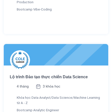
Production
Bootcamp Vibe-Coding
Lộ trình Đào tạo thực chiến Data Science
4 tháng
3 khóa học
Khóa học Data Analyst/Data Science/Machine Learning
từ A - Z
Bootcamp Analytic Engineer