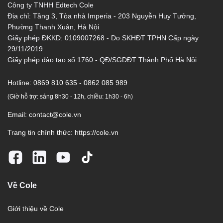
Công ty TNHH Edtech Cole
Địa chỉ: Tầng 3, Tòa nhà Imperia - 203 Nguyễn Huy Tưởng,
Phường Thanh Xuân, Hà Nội
Giấy phép ĐKKD: 0109007268 - Do SKHĐT TPHN Cấp ngày
29/11/2019
Giấy phép đào tạo số 1760 - QĐ/SGDĐT Thành Phố Hà Nội
Hotline:
0869 810 635 - 0862 085 989
(Giờ hỗ trợ: sáng 8h30 - 12h, chiều: 1h30 - 6h)
Email:
contact@cole.vn
Trang tin chính thức:
https://cole.vn
Về Cole
Giới thiệu về Cole