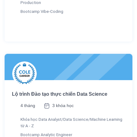
Production
Bootcamp Vibe-Coding
Lộ trình Đào tạo thực chiến Data Science
4 tháng
3 khóa học
Khóa học Data Analyst/Data Science/Machine Learning
từ A - Z
Bootcamp Analytic Engineer