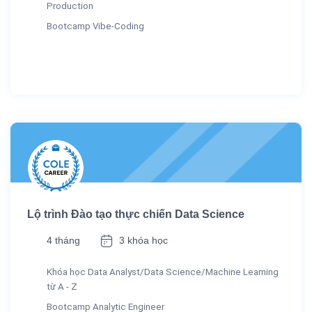
Production
Bootcamp Vibe-Coding
Lộ trình Đào tạo thực chiến Data Science
4 tháng
3 khóa học
Khóa học Data Analyst/Data Science/Machine Learning
từ A - Z
Bootcamp Analytic Engineer