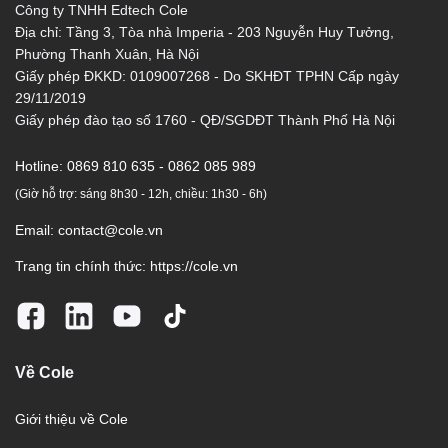
Công ty TNHH Edtech Cole
Địa chỉ: Tầng 3, Tòa nhà Imperia - 203 Nguyễn Huy Tưởng,
Phường Thanh Xuân, Hà Nội
Giấy phép ĐKKD: 0109007268 - Do SKHĐT TPHN Cấp ngày
29/11/2019
Giấy phép đào tạo số 1760 - QĐ/SGDĐT Thành Phố Hà Nội
Hotline:
0869 810 635 - 0862 085 989
(Giờ hỗ trợ: sáng 8h30 - 12h, chiều: 1h30 - 6h)
Email:
contact@cole.vn
Trang tin chính thức:
https://cole.vn
Về Cole
Giới thiệu về Cole