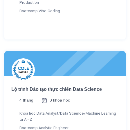
Production
Bootcamp Vibe-Coding
Lộ trình Đào tạo thực chiến Data Science
4 tháng
3 khóa học
Khóa học Data Analyst/Data Science/Machine Learning
từ A - Z
Bootcamp Analytic Engineer