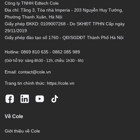
Công ty TNHH Edtech Cole
Địa chỉ: Tầng 3, Tòa nhà Imperia - 203 Nguyễn Huy Tưởng,
Phường Thanh Xuân, Hà Nội
Giấy phép ĐKKD: 0109007268 - Do SKHĐT TPHN Cấp ngày
29/11/2019
Giấy phép đào tạo số 1760 - QĐ/SGDĐT Thành Phố Hà Nội
Hotline:
0869 810 635 - 0862 085 989
(Giờ hỗ trợ: sáng 8h30 - 12h, chiều: 1h30 - 6h)
Email:
contact@cole.vn
Trang tin chính thức:
https://cole.vn
Về Cole
Giới thiệu về Cole