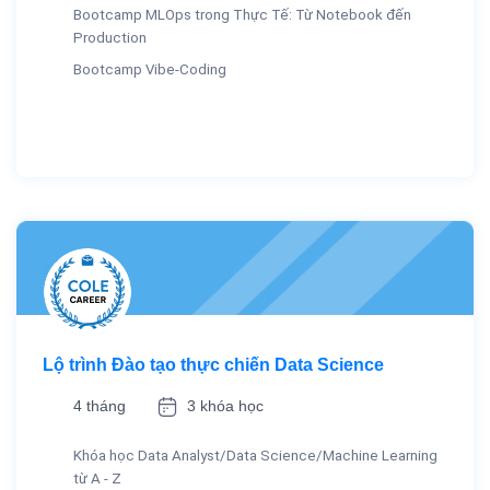
Bootcamp MLOps trong Thực Tế: Từ Notebook đến
Production
Bootcamp Vibe-Coding
Lộ trình Đào tạo thực chiến Data Science
4 tháng
3 khóa học
Khóa học Data Analyst/Data Science/Machine Learning
từ A - Z