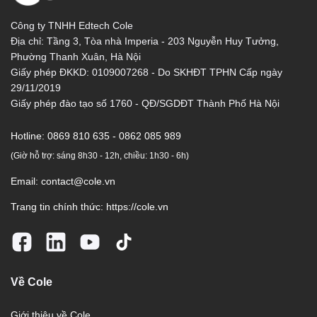
Công ty TNHH Edtech Cole
Địa chỉ: Tầng 3, Tòa nhà Imperia - 203 Nguyễn Huy Tưởng,
Phường Thanh Xuân, Hà Nội
Giấy phép ĐKKD: 0109007268 - Do SKHĐT TPHN Cấp ngày
29/11/2019
Giấy phép đào tạo số 1760 - QĐ/SGDĐT Thành Phố Hà Nội
Hotline:
0869 810 635 - 0862 085 989
(Giờ hỗ trợ: sáng 8h30 - 12h, chiều: 1h30 - 6h)
Email:
contact@cole.vn
Trang tin chính thức:
https://cole.vn
Về Cole
Giới thiệu về Cole