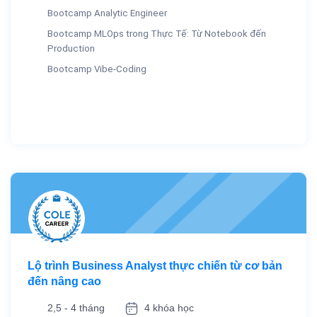
Bootcamp Analytic Engineer
Bootcamp MLOps trong Thực Tế: Từ Notebook đến
Production
Bootcamp Vibe-Coding
Lộ trình Business Analyst thực chiến từ cơ bản
đến nâng cao
2,5 - 4 tháng
4 khóa học