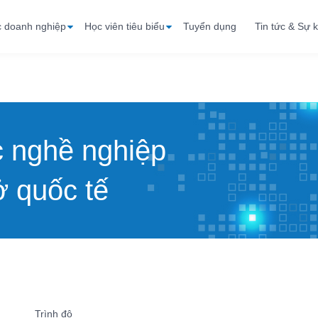
c doanh nghiệp
Học viên tiêu biểu
Tuyển dụng
Tin tức & Sự k
c nghề nghiệp
 quốc tế
Trình độ