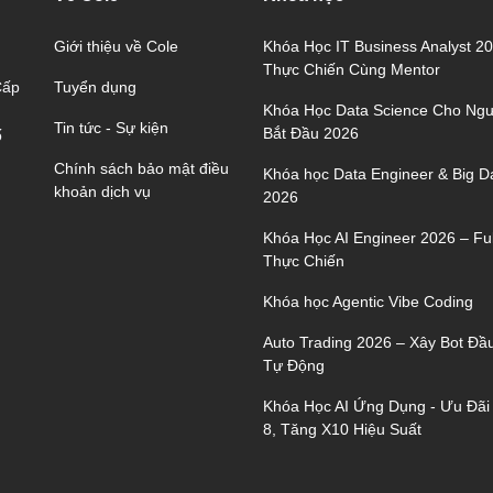
Giới thiệu về Cole
Khóa Học IT Business Analyst 2
Thực Chiến Cùng Mentor
Tuyển dụng
Cấp
Khóa Học Data Science Cho Ngư
Tin tức - Sự kiện
Bắt Đầu 2026
ố
Chính sách bảo mật điều
Khóa học Data Engineer & Big D
khoản dịch vụ
2026
Khóa Học AI Engineer 2026 – Ful
Thực Chiến
Khóa học Agentic Vibe Coding
Auto Trading 2026 – Xây Bot Đầ
Tự Động
Khóa Học AI Ứng Dụng - Ưu Đãi
8, Tăng X10 Hiệu Suất