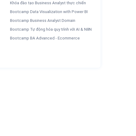
Khóa đào tạo Business Analyst thực chiến
Bootcamp Data Visualization with Power BI
Bootcamp Business Analyst Domain
Bootcamp Tự động hóa quy trình với AI & N8N
Bootcamp BA Advanced - Ecommerce