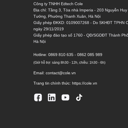
Công ty TNHH Edtech Cole
Địa chỉ: Tầng 3, Tòa nhà Imperia - 203 Nguyễn Huy
Tưởng, Phường Thanh Xuân, Hà Nội
Giấy phép ĐKKD: 0109007268 - Do SKHĐT TPHN 
ngày 29/11/2019
Giấy phép đào tạo số 1760 - QĐ/SGDĐT Thành Ph
Hà Nội
Hotline:
0869 810 635 - 0862 085 989
(Giờ hỗ trợ: sáng 8h30 - 12h, chiều: 1h30 - 6h)
Email:
contact@cole.vn
Trang tin chính thức:
https://cole.vn