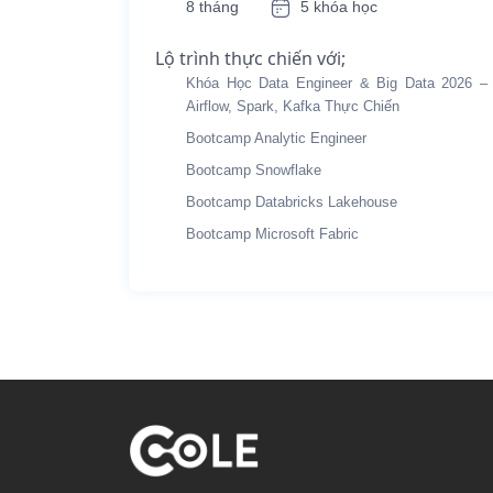
8 tháng
5 khóa học
Lộ trình thực chiến với;
Khóa Học Data Engineer & Big Data 2026 –
Airflow, Spark, Kafka Thực Chiến
Bootcamp Analytic Engineer
Bootcamp Snowflake
Bootcamp Databricks Lakehouse
Bootcamp Microsoft Fabric