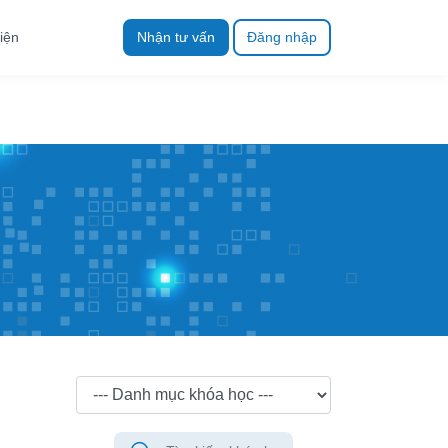
iện
Nhận tư vấn
Đăng nhập