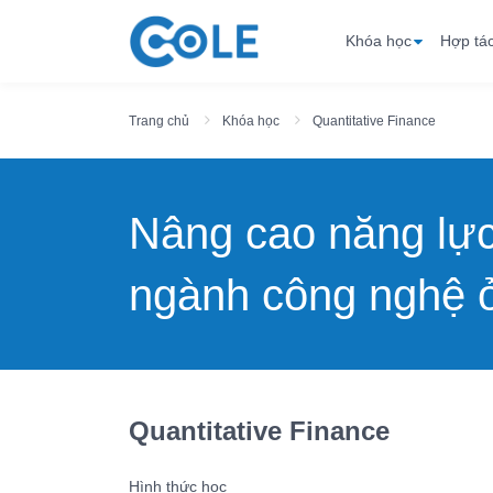
Khóa học
Hợp tá
Trang chủ
Khóa học
Quantitative Finance
Nâng cao năng lự
ngành công nghệ ở
Quantitative Finance
Hình thức học