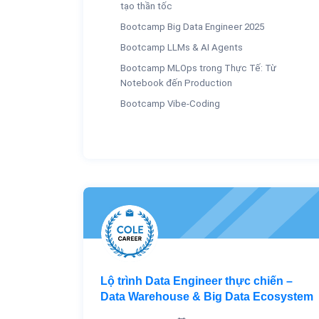
tạo thần tốc
Bootcamp Big Data Engineer 2025
Bootcamp LLMs & AI Agents
Bootcamp MLOps trong Thực Tế: Từ
Notebook đến Production
Bootcamp Vibe-Coding
Lộ trình Data Engineer thực chiến –
Data Warehouse & Big Data Ecosystem