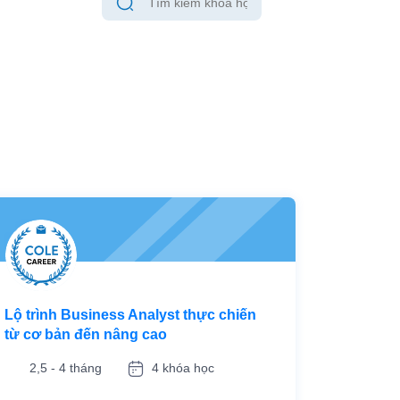
Lộ trình Business Analyst thực chiến
từ cơ bản đến nâng cao
2,5 - 4 tháng
4 khóa học