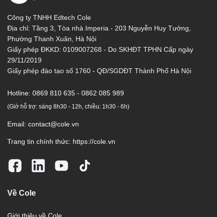
Công ty TNHH Edtech Cole
Địa chỉ: Tầng 3, Tòa nhà Imperia - 203 Nguyễn Huy Tưởng,
Phường Thanh Xuân, Hà Nội
Giấy phép ĐKKD: 0109007268 - Do SKHĐT TPHN Cấp ngày
29/11/2019
Giấy phép đào tạo số 1760 - QĐ/SGDĐT Thành Phố Hà Nội
Hotline:
0869 810 635 - 0862 085 989
(Giờ hỗ trợ: sáng 8h30 - 12h, chiều: 1h30 - 6h)
Email:
contact@cole.vn
Trang tin chính thức:
https://cole.vn
Về Cole
Giới thiệu về Cole