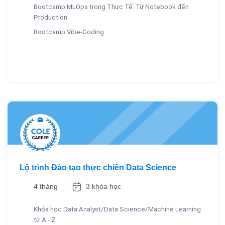
Bootcamp MLOps trong Thực Tế: Từ Notebook đến
Production
Bootcamp Vibe-Coding
Lộ trình Đào tạo thực chiến Data Science
4 tháng
3 khóa học
Khóa học Data Analyst/Data Science/Machine Learning
từ A - Z