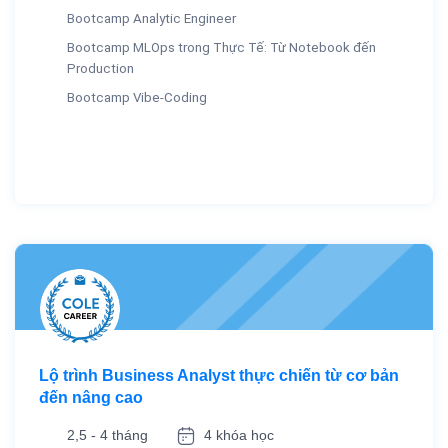
Bootcamp Analytic Engineer
Bootcamp MLOps trong Thực Tế: Từ Notebook đến
Production
Bootcamp Vibe-Coding
Lộ trình Business Analyst thực chiến từ cơ bản
đến nâng cao
2,5 - 4 tháng
4 khóa học