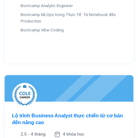
Bootcamp Analytic Engineer
Bootcamp MLOps trong Thực Tế: Từ Notebook đến
Production
Bootcamp Vibe-Coding
Lộ trình Business Analyst thực chiến từ cơ bản
đến nâng cao
2,5 - 4 tháng
4 khóa học