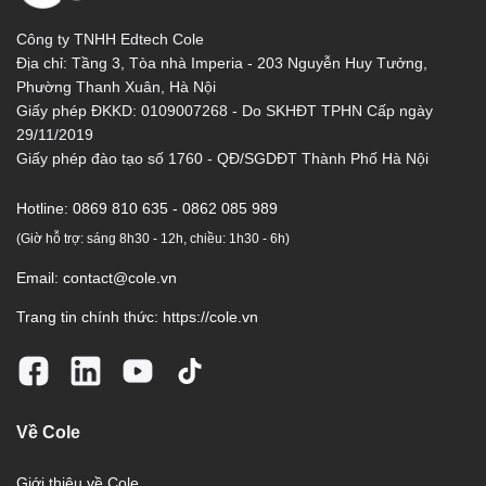
Công ty TNHH Edtech Cole
Địa chỉ: Tầng 3, Tòa nhà Imperia - 203 Nguyễn Huy Tưởng,
Phường Thanh Xuân, Hà Nội
Giấy phép ĐKKD: 0109007268 - Do SKHĐT TPHN Cấp ngày
29/11/2019
Giấy phép đào tạo số 1760 - QĐ/SGDĐT Thành Phố Hà Nội
Hotline:
0869 810 635 - 0862 085 989
(Giờ hỗ trợ: sáng 8h30 - 12h, chiều: 1h30 - 6h)
Email:
contact@cole.vn
Trang tin chính thức:
https://cole.vn
Về Cole
Giới thiệu về Cole