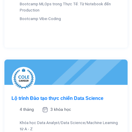
Bootcamp MLOps trong Thực Tế: Từ Notebook đến
Production
Bootcamp Vibe-Coding
Lộ trình Đào tạo thực chiến Data Science
4 tháng
3 khóa học
Khóa học Data Analyst/Data Science/Machine Learning
từ A - Z