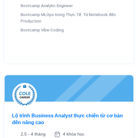
Bootcamp Analytic Engineer
Bootcamp MLOps trong Thực Tế: Từ Notebook đến
Production
Bootcamp Vibe-Coding
Lộ trình Business Analyst thực chiến từ cơ bản
đến nâng cao
2,5 - 4 tháng
4 khóa học