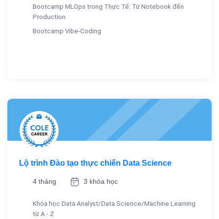
Bootcamp MLOps trong Thực Tế: Từ Notebook đến
Production
Bootcamp Vibe-Coding
Lộ trình Đào tạo thực chiến Data Science
4 tháng
3 khóa học
Khóa học Data Analyst/Data Science/Machine Learning
từ A - Z