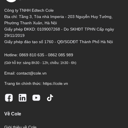
Công ty TNHH Edtech Cole
Địa chỉ: Tầng 3, Tòa nhà Imperia - 203 Nguyễn Huy Tưởng,
Phường Thanh Xuân, Hà Nội
Giấy phép ĐKKD: 0109007268 - Do SKHĐT TPHN Cấp ngày
29/11/2019
Giấy phép đào tạo số 1760 - QĐ/SGDĐT Thành Phố Hà Nội
Hotline:
0869 810 635 - 0862 085 989
(Giờ hỗ trợ: sáng 8h30 - 12h, chiều: 1h30 - 6h)
Email:
contact@cole.vn
Trang tin chính thức:
https://cole.vn
Về Cole
Giới thiệu về Cole