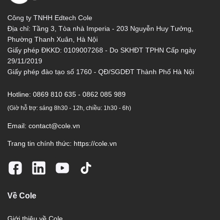
Công ty TNHH Edtech Cole
Địa chỉ: Tầng 3, Tòa nhà Imperia - 203 Nguyễn Huy Tưởng,
Phường Thanh Xuân, Hà Nội
Giấy phép ĐKKD: 0109007268 - Do SKHĐT TPHN Cấp ngày
29/11/2019
Giấy phép đào tạo số 1760 - QĐ/SGDĐT Thành Phố Hà Nội
Hotline:
0869 810 635 - 0862 085 989
(Giờ hỗ trợ: sáng 8h30 - 12h, chiều: 1h30 - 6h)
Email:
contact@cole.vn
Trang tin chính thức:
https://cole.vn
Về Cole
Giới thiệu về Cole