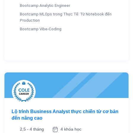
Bootcamp Analytic Engineer
Bootcamp MLOps trong Thực Tế: Từ Notebook đến
Production
Bootcamp Vibe-Coding
Lộ trình Business Analyst thực chiến từ cơ bản
đến nâng cao
2,5 - 4 tháng
4 khóa học