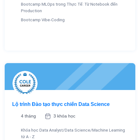
Bootcamp MLOps trong Thực Tế: Từ Notebook đến
Production
Bootcamp Vibe-Coding
Lộ trình Đào tạo thực chiến Data Science
4 tháng
3 khóa học
Khóa học Data Analyst/Data Science/Machine Learning
từ A - Z