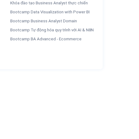
Khóa đào tạo Business Analyst thực chiến
Bootcamp Data Visualization with Power BI
Bootcamp Business Analyst Domain
Bootcamp Tự động hóa quy trình với AI & N8N
Bootcamp BA Advanced - Ecommerce