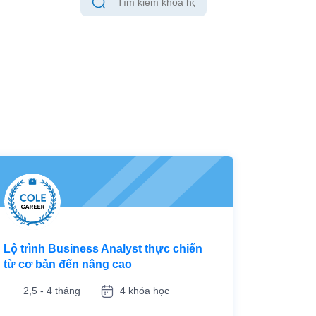
Lộ trình Business Analyst thực chiến
từ cơ bản đến nâng cao
2,5 - 4 tháng
4 khóa học