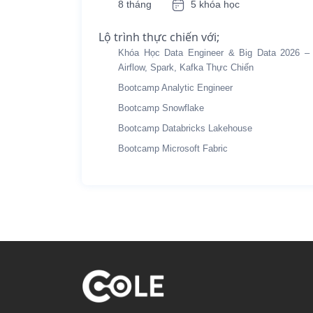
8 tháng
5 khóa học
Lộ trình thực chiến với;
Khóa Học Data Engineer & Big Data 2026 –
Airflow, Spark, Kafka Thực Chiến
Bootcamp Analytic Engineer
Bootcamp Snowflake
Bootcamp Databricks Lakehouse
Bootcamp Microsoft Fabric