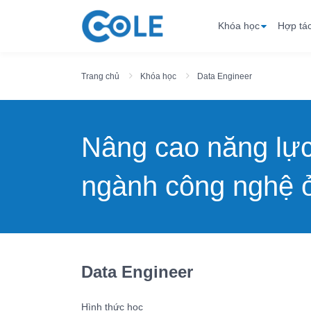
Khóa học
Hợp tá
Trang chủ
Khóa học
Data Engineer
Nâng cao năng lự
ngành công nghệ ở
Data Engineer
Hình thức học