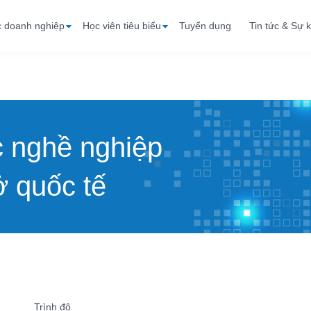
c doanh nghiệp
Học viên tiêu biểu
Tuyển dụng
Tin tức & Sự k
c nghề nghiệp
 quốc tế
Trình độ