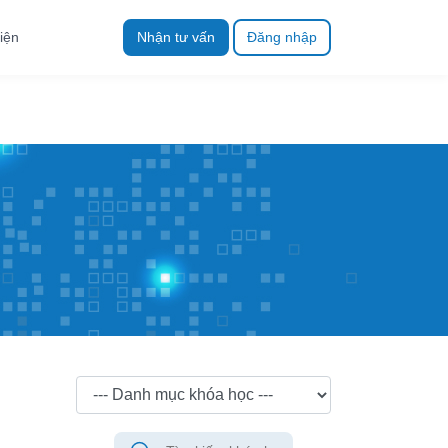
iện
Nhận tư vấn
Đăng nhập