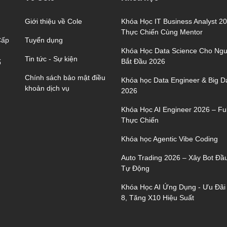
Giới thiệu về Cole
Khóa Học IT Business Analyst 2
Thực Chiến Cùng Mentor
Tuyển dụng
Cấp
Khóa Học Data Science Cho Ngư
Tin tức - Sự kiện
Bắt Đầu 2026
ố
Chính sách bảo mật điều
Khóa học Data Engineer & Big D
khoản dịch vụ
2026
Khóa Học AI Engineer 2026 – Ful
Thực Chiến
Khóa học Agentic Vibe Coding
Auto Trading 2026 – Xây Bot Đầ
Tự Động
Khóa Học AI Ứng Dụng - Ưu Đãi
8, Tăng X10 Hiệu Suất