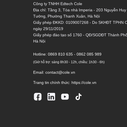
Công ty TNHH Edtech Cole
Địa chỉ: Tầng 3, Tòa nhà Imperia - 203 Nguyễn Huy
Tưởng, Phường Thanh Xuân, Hà Nội
Giấy phép ĐKKD: 0109007268 - Do SKHĐT TPHN 
ngày 29/11/2019
Giấy phép đào tạo số 1760 - QĐ/SGDĐT Thành Ph
Hà Nội
Hotline:
0869 810 635 - 0862 085 989
(Giờ hỗ trợ: sáng 8h30 - 12h, chiều: 1h30 - 6h)
Email:
contact@cole.vn
Trang tin chính thức:
https://cole.vn