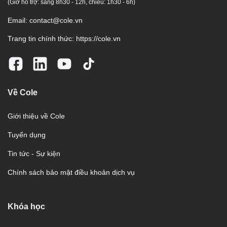
(Giờ hỗ trợ: sáng 8h30 - 12h, chiều: 1h30 - 6h)
Email:
contact@cole.vn
Trang tin chính thức:
https://cole.vn
Về Cole
Giới thiệu về Cole
Tuyển dụng
Tin tức - Sự kiện
Chính sách bảo mật điều khoản dịch vụ
Khóa học