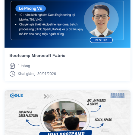
Bootcamp Microsoft Fabric
1 tháng
Khai giảng: 30/01/2026