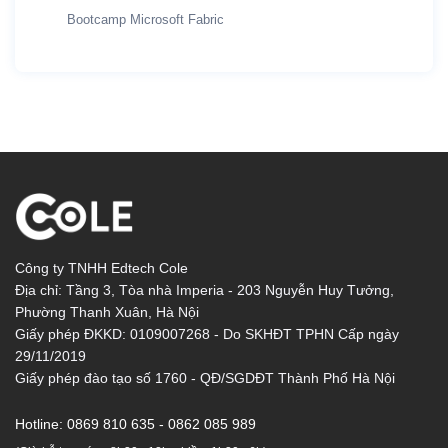
Bootcamp Microsoft Fabric
Công ty TNHH Edtech Cole
Địa chỉ: Tầng 3, Tòa nhà Imperia - 203 Nguyễn Huy Tưởng,
Phường Thanh Xuân, Hà Nội
Giấy phép ĐKKD: 0109007268 - Do SKHĐT TPHN Cấp ngày
29/11/2019
Giấy phép đào tạo số 1760 - QĐ/SGDĐT Thành Phố Hà Nội
Hotline:
0869 810 635 - 0862 085 989