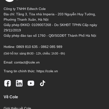
Công ty TNHH Edtech Cole
Địa chỉ: Tầng 3, Tòa nhà Imperia - 203 Nguyễn Huy Tưởng,
Phường Thanh Xuân, Hà Nội
Giấy phép ĐKKD: 0109007268 - Do SKHĐT TPHN Cấp ngày
29/11/2019
Giấy phép đào tạo số 1760 - QĐ/SGDĐT Thành Phố Hà Nội
Hotline:
0869 810 635 - 0862 085 989
(Giờ hỗ trợ: sáng 8h30 - 12h, chiều: 1h30 - 6h)
Email:
contact@cole.vn
Trang tin chính thức:
https://cole.vn
Về Cole
Giới thiệu về Cole