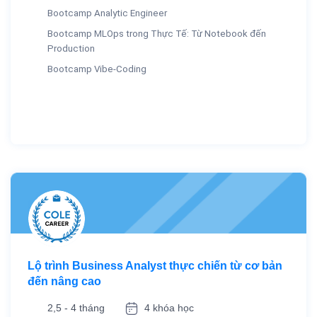
Bootcamp Analytic Engineer
Bootcamp MLOps trong Thực Tế: Từ Notebook đến
Production
Bootcamp Vibe-Coding
Lộ trình Business Analyst thực chiến từ cơ bản
đến nâng cao
2,5 - 4 tháng
4 khóa học