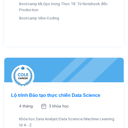
Bootcamp MLOps trong Thực Tế: Từ Notebook đến
Production
Bootcamp Vibe-Coding
Lộ trình Đào tạo thực chiến Data Science
4 tháng
3 khóa học
Khóa học Data Analyst/Data Science/Machine Learning
từ A - Z