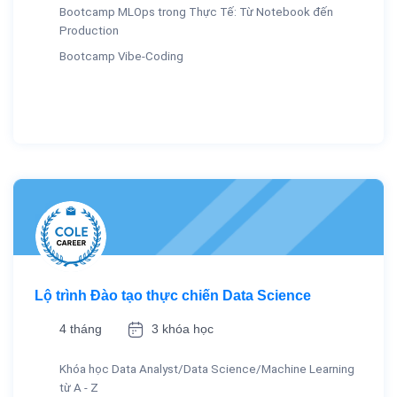
Bootcamp MLOps trong Thực Tế: Từ Notebook đến
Production
Bootcamp Vibe-Coding
Lộ trình Đào tạo thực chiến Data Science
4 tháng
3 khóa học
Khóa học Data Analyst/Data Science/Machine Learning
từ A - Z