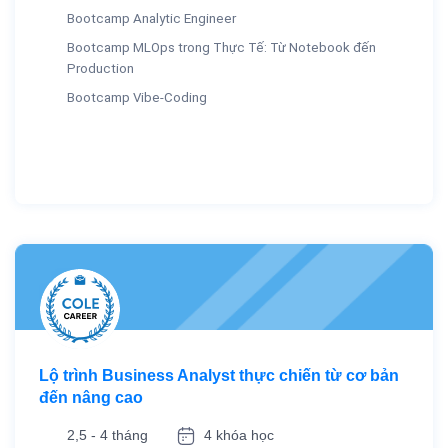
Bootcamp Analytic Engineer
Bootcamp MLOps trong Thực Tế: Từ Notebook đến
Production
Bootcamp Vibe-Coding
Lộ trình Business Analyst thực chiến từ cơ bản
đến nâng cao
2,5 - 4 tháng
4 khóa học