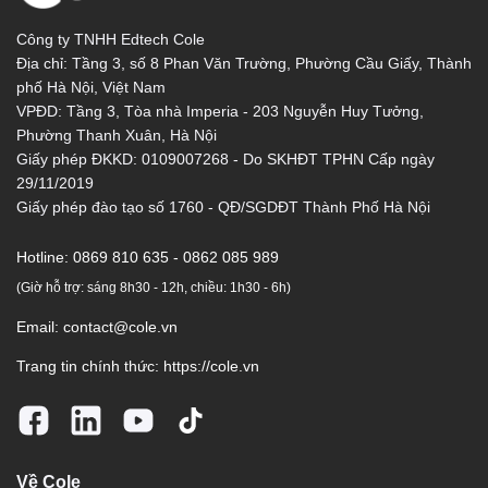
Công ty TNHH Edtech Cole
Địa chỉ: Tầng 3, số 8 Phan Văn Trường, Phường Cầu Giấy, Thành
phố Hà Nội, Việt Nam
VPĐD: Tầng 3, Tòa nhà Imperia - 203 Nguyễn Huy Tưởng,
Phường Thanh Xuân, Hà Nội
Giấy phép ĐKKD: 0109007268 - Do SKHĐT TPHN Cấp ngày
29/11/2019
Giấy phép đào tạo số 1760 - QĐ/SGDĐT Thành Phố Hà Nội
Hotline:
0869 810 635 - 0862 085 989
(Giờ hỗ trợ: sáng 8h30 - 12h, chiều: 1h30 - 6h)
Email:
contact@cole.vn
Trang tin chính thức:
https://cole.vn
Về Cole