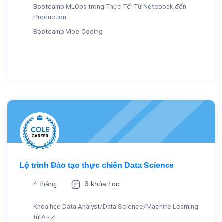
Bootcamp MLOps trong Thực Tế: Từ Notebook đến
Production
Bootcamp Vibe-Coding
Lộ trình Đào tạo thực chiến Data Science
4 tháng
3 khóa học
Khóa học Data Analyst/Data Science/Machine Learning
từ A - Z