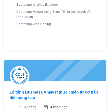
Bootcamp Analytic Engineer
Bootcamp MLOps trong Thực Tế: Từ Notebook đến
Production
Bootcamp Vibe-Coding
Lộ trình Business Analyst thực chiến từ cơ bản
đến nâng cao
2,5 - 4 tháng
4 khóa học