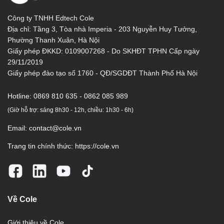
Công ty TNHH Edtech Cole
Địa chỉ: Tầng 3, Tòa nhà Imperia - 203 Nguyễn Huy Tưởng,
Phường Thanh Xuân, Hà Nội
Giấy phép ĐKKD: 0109007268 - Do SKHĐT TPHN Cấp ngày
29/11/2019
Giấy phép đào tạo số 1760 - QĐ/SGDĐT Thành Phố Hà Nội
Hotline:
0869 810 635 - 0862 085 989
(Giờ hỗ trợ: sáng 8h30 - 12h, chiều: 1h30 - 6h)
Email:
contact@cole.vn
Trang tin chính thức:
https://cole.vn
Về Cole
Giới thiệu về Cole