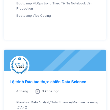
Bootcamp MLOps trong Thực Tế: Từ Notebook đến
Production
Bootcamp Vibe-Coding
Lộ trình Đào tạo thực chiến Data Science
4 tháng
3 khóa học
Khóa học Data Analyst/Data Science/Machine Learning
từ A - Z