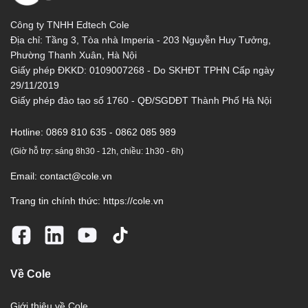
Công ty TNHH Edtech Cole
Địa chỉ: Tầng 3, Tòa nhà Imperia - 203 Nguyễn Huy Tưởng,
Phường Thanh Xuân, Hà Nội
Giấy phép ĐKKD: 0109007268 - Do SKHĐT TPHN Cấp ngày
29/11/2019
Giấy phép đào tạo số 1760 - QĐ/SGDĐT Thành Phố Hà Nội
Hotline:
0869 810 635 - 0862 085 989
(Giờ hỗ trợ: sáng 8h30 - 12h, chiều: 1h30 - 6h)
Email:
contact@cole.vn
Trang tin chính thức:
https://cole.vn
Về Cole
Giới thiệu về Cole