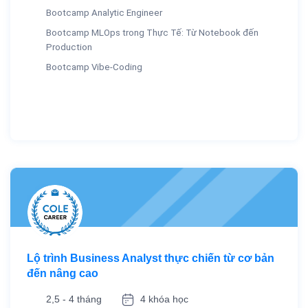
Bootcamp Analytic Engineer
Bootcamp MLOps trong Thực Tế: Từ Notebook đến
Production
Bootcamp Vibe-Coding
Lộ trình Business Analyst thực chiến từ cơ bản
đến nâng cao
2,5 - 4 tháng
4 khóa học