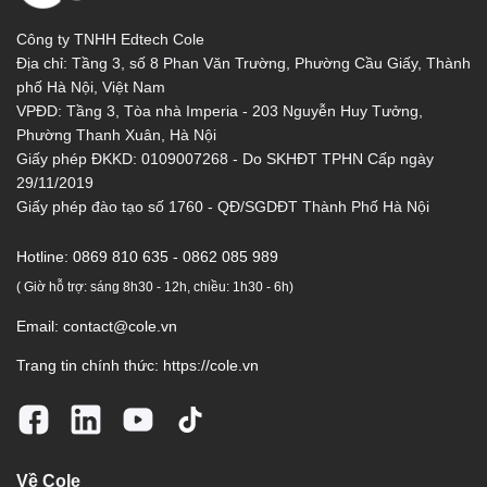
Công ty TNHH Edtech Cole
Địa chỉ: Tầng 3, số 8 Phan Văn Trường, Phường Cầu Giấy, Thành
phố Hà Nội, Việt Nam
VPĐD: Tầng 3, Tòa nhà Imperia - 203 Nguyễn Huy Tưởng,
Phường Thanh Xuân, Hà Nội
Giấy phép ĐKKD: 0109007268 - Do SKHĐT TPHN Cấp ngày
29/11/2019
Giấy phép đào tạo số 1760 - QĐ/SGDĐT Thành Phố Hà Nội
Hotline:
0869 810 635 - 0862 085 989
( Giờ hỗ trợ: sáng 8h30 - 12h, chiều: 1h30 - 6h)
Email:
contact@cole.vn
Trang tin chính thức:
https://cole.vn
Về Cole