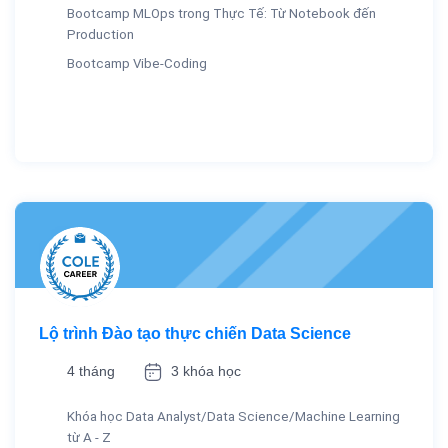
Bootcamp MLOps trong Thực Tế: Từ Notebook đến
Production
Bootcamp Vibe-Coding
Lộ trình Đào tạo thực chiến Data Science
4 tháng
3 khóa học
Khóa học Data Analyst/Data Science/Machine Learning
từ A - Z