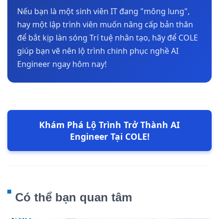
Nếu bạn là một sinh viên IT đang "mông lung",
hay một lập trình viên muốn nâng cấp bản thân
để bắt kịp làn sóng Trí tuệ nhân tạo, hãy để COLE
giúp bạn vẽ nên lộ trình chinh phục nghề AI
Engineer ngay hôm nay!
Khám Phá Lộ Trình Trở Thành AI
Engineer Tại COLE!
Có thể bạn quan tâm