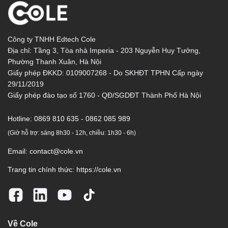
Công ty TNHH Edtech Cole
Địa chỉ: Tầng 3, Tòa nhà Imperia - 203 Nguyễn Huy Tưởng,
Phường Thanh Xuân, Hà Nội
Giấy phép ĐKKD: 0109007268 - Do SKHĐT TPHN Cấp ngày
29/11/2019
Giấy phép đào tạo số 1760 - QĐ/SGDĐT Thành Phố Hà Nội
Hotline:
0869 810 635 - 0862 085 989
(Giờ hỗ trợ: sáng 8h30 - 12h, chiều: 1h30 - 6h)
Email:
contact@cole.vn
Trang tin chính thức:
https://cole.vn
Về Cole