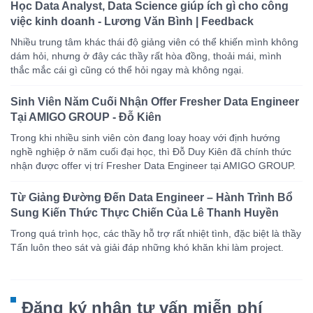
Học Data Analyst, Data Science giúp ích gì cho công
việc kinh doanh - Lương Văn Bình | Feedback
Nhiều trung tâm khác thái độ giảng viên có thể khiến mình không
dám hỏi, nhưng ở đây các thầy rất hòa đồng, thoải mái, mình
thắc mắc cái gì cũng có thể hỏi ngay mà không ngại.
Sinh Viên Năm Cuối Nhận Offer Fresher Data Engineer
Tại AMIGO GROUP - Đỗ Kiên
Trong khi nhiều sinh viên còn đang loay hoay với định hướng
nghề nghiệp ở năm cuối đại học, thì Đỗ Duy Kiên đã chính thức
nhận được offer vị trí Fresher Data Engineer tại AMIGO GROUP.
Từ Giảng Đường Đến Data Engineer – Hành Trình Bổ
Sung Kiến Thức Thực Chiến Của Lê Thanh Huyền
Trong quá trình học, các thầy hỗ trợ rất nhiệt tình, đặc biệt là thầy
Tấn luôn theo sát và giải đáp những khó khăn khi làm project.
Đăng ký nhận tư vấn miễn phí