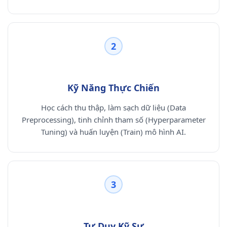
2
Kỹ Năng Thực Chiến
Học cách thu thập, làm sạch dữ liệu (Data
Preprocessing), tinh chỉnh tham số (Hyperparameter
Tuning) và huấn luyện (Train) mô hình AI.
3
Tư Duy Kỹ Sư