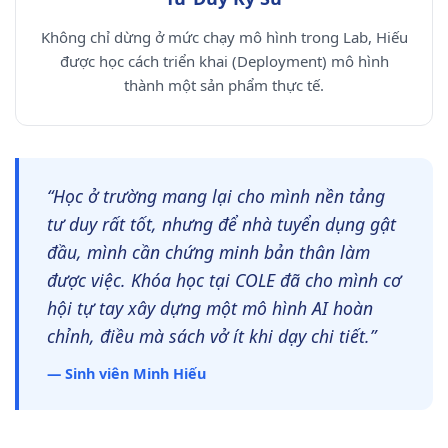
Không chỉ dừng ở mức chạy mô hình trong Lab, Hiếu
được học cách triển khai (Deployment) mô hình
thành một sản phẩm thực tế.
“Học ở trường mang lại cho mình nền tảng
tư duy rất tốt, nhưng để nhà tuyển dụng gật
đầu, mình cần chứng minh bản thân làm
được việc. Khóa học tại COLE đã cho mình cơ
hội tự tay xây dựng một mô hình AI hoàn
chỉnh, điều mà sách vở ít khi dạy chi tiết.”
— Sinh viên Minh Hiếu