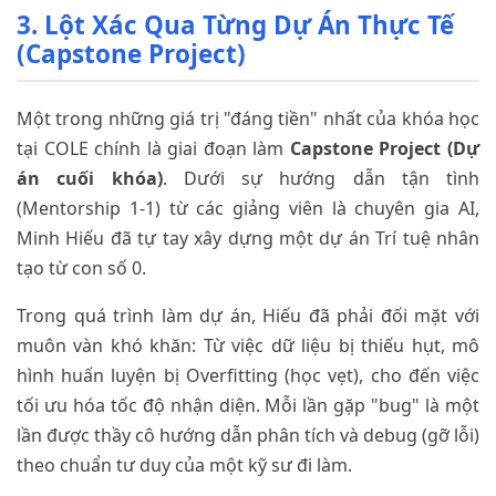
3. Lột Xác Qua Từng Dự Án Thực Tế
(Capstone Project)
Một trong những giá trị "đáng tiền" nhất của khóa học
tại COLE chính là giai đoạn làm
Capstone Project (Dự
án cuối khóa)
. Dưới sự hướng dẫn tận tình
(Mentorship 1-1) từ các giảng viên là chuyên gia AI,
Minh Hiếu đã tự tay xây dựng một dự án Trí tuệ nhân
tạo từ con số 0.
Trong quá trình làm dự án, Hiếu đã phải đối mặt với
muôn vàn khó khăn: Từ việc dữ liệu bị thiếu hụt, mô
hình huấn luyện bị Overfitting (học vẹt), cho đến việc
tối ưu hóa tốc độ nhận diện. Mỗi lần gặp "bug" là một
lần được thầy cô hướng dẫn phân tích và debug (gỡ lỗi)
theo chuẩn tư duy của một kỹ sư đi làm.