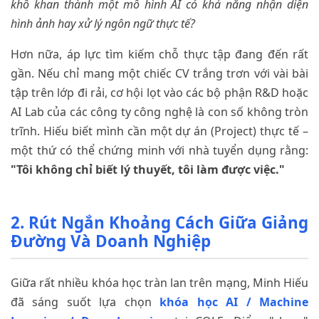
khô khan thành một mô hình AI có khả năng nhận diện
hình ảnh hay xử lý ngôn ngữ thực tế?
Hơn nữa, áp lực tìm kiếm chỗ thực tập đang đến rất
gần. Nếu chỉ mang một chiếc CV trắng trơn với vài bài
tập trên lớp đi rải, cơ hội lọt vào các bộ phận R&D hoặc
AI Lab của các công ty công nghệ là con số không tròn
trĩnh. Hiếu biết mình cần một dự án (Project) thực tế –
một thứ có thể chứng minh với nhà tuyển dụng rằng:
"Tôi không chỉ biết lý thuyết, tôi làm được việc."
2. Rút Ngắn Khoảng Cách Giữa Giảng
Đường Và Doanh Nghiệp
Giữa rất nhiều khóa học tràn lan trên mạng, Minh Hiếu
đã sáng suốt lựa chọn
khóa học AI / Machine