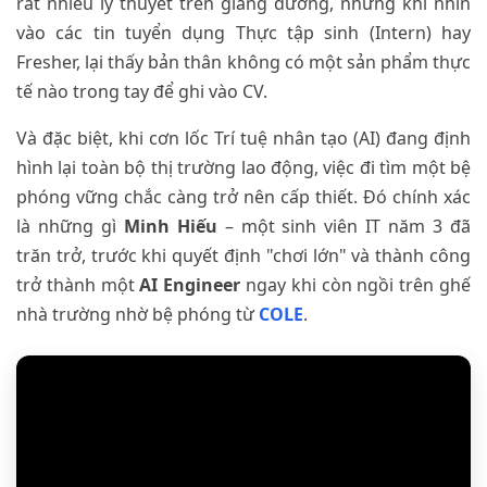
rất nhiều lý thuyết trên giảng đường, nhưng khi nhìn
vào các tin tuyển dụng Thực tập sinh (Intern) hay
Fresher, lại thấy bản thân không có một sản phẩm thực
tế nào trong tay để ghi vào CV.
Và đặc biệt, khi cơn lốc Trí tuệ nhân tạo (AI) đang định
hình lại toàn bộ thị trường lao động, việc đi tìm một bệ
phóng vững chắc càng trở nên cấp thiết. Đó chính xác
là những gì
Minh Hiếu
– một sinh viên IT năm 3 đã
trăn trở, trước khi quyết định "chơi lớn" và thành công
trở thành một
AI Engineer
ngay khi còn ngồi trên ghế
nhà trường nhờ bệ phóng từ
COLE
.