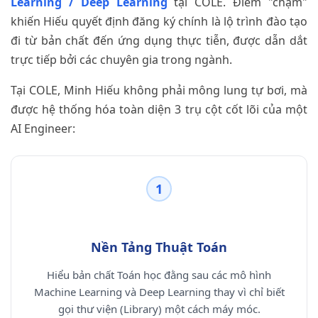
Learning / Deep Learning
tại COLE. Điểm "chạm"
khiến Hiếu quyết định đăng ký chính là lộ trình đào tạo
đi từ bản chất đến ứng dụng thực tiễn, được dẫn dắt
trực tiếp bởi các chuyên gia trong ngành.
Tại COLE, Minh Hiếu không phải mông lung tự bơi, mà
được hệ thống hóa toàn diện 3 trụ cột cốt lõi của một
AI Engineer:
1
Nền Tảng Thuật Toán
Hiểu bản chất Toán học đằng sau các mô hình
Machine Learning và Deep Learning thay vì chỉ biết
gọi thư viện (Library) một cách máy móc.