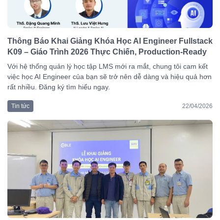
Thông Báo Khai Giảng Khóa Học AI Engineer Fullstack
K09 – Giáo Trình 2026 Thực Chiến, Production-Ready
Với hệ thống quản lý học tập LMS mới ra mắt, chung tôi cam kết
việc học AI Engineer của bạn sẽ trở nên dễ dàng và hiệu quả hơn
rất nhiều. Đăng ký tìm hiểu ngay.
Tin tức
22/04/2026