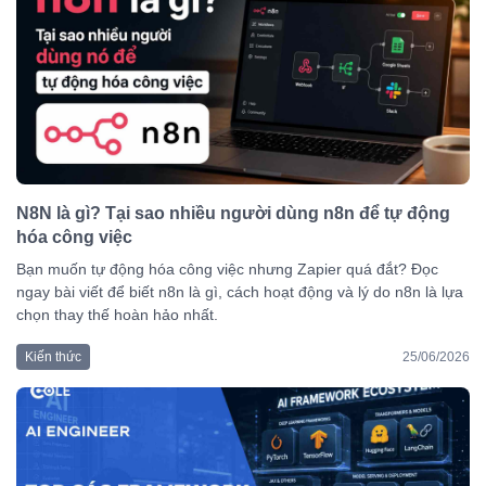
N8N là gì? Tại sao nhiều người dùng n8n để tự động
hóa công việc
Bạn muốn tự động hóa công việc nhưng Zapier quá đắt? Đọc
ngay bài viết để biết n8n là gì, cách hoạt động và lý do n8n là lựa
chọn thay thế hoàn hảo nhất.
Kiến thức
25/06/2026