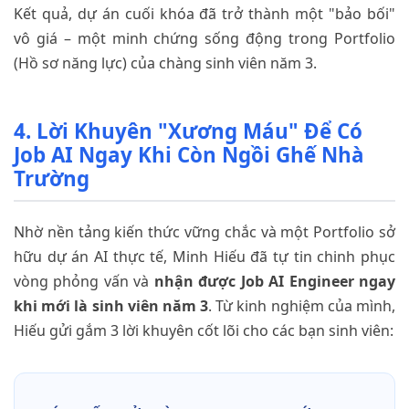
Kết quả, dự án cuối khóa đã trở thành một "bảo bối"
vô giá – một minh chứng sống động trong Portfolio
(Hồ sơ năng lực) của chàng sinh viên năm 3.
4. Lời Khuyên "Xương Máu" Để Có
Job AI Ngay Khi Còn Ngồi Ghế Nhà
Trường
Nhờ nền tảng kiến thức vững chắc và một Portfolio sở
hữu dự án AI thực tế, Minh Hiếu đã tự tin chinh phục
vòng phỏng vấn và
nhận được Job AI Engineer ngay
khi mới là sinh viên năm 3
. Từ kinh nghiệm của mình,
Hiếu gửi gắm 3 lời khuyên cốt lõi cho các bạn sinh viên: