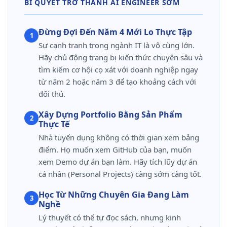
BÍ QUYẾT TRỞ THÀNH AI ENGINEER SỚM
Đừng Đợi Đến Năm 4 Mới Lo Thực Tập
1
Sự cạnh tranh trong ngành IT là vô cùng lớn.
Hãy chủ động trang bị kiến thức chuyên sâu và
tìm kiếm cơ hội cọ xát với doanh nghiệp ngay
từ năm 2 hoặc năm 3 để tạo khoảng cách với
đối thủ.
Xây Dựng Portfolio Bằng Sản Phẩm
2
Thực Tế
Nhà tuyển dụng không có thời gian xem bảng
điểm. Họ muốn xem GitHub của bạn, muốn
xem Demo dự án bạn làm. Hãy tích lũy dự án
cá nhân (Personal Projects) càng sớm càng tốt.
Học Từ Những Chuyên Gia Đang Làm
3
Nghề
Lý thuyết có thể tự đọc sách, nhưng kinh