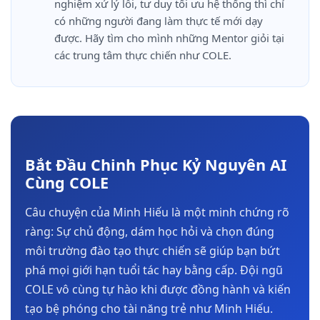
nghiệm xử lý lỗi, tư duy tối ưu hệ thống thì chỉ
có những người đang làm thực tế mới dạy
được. Hãy tìm cho mình những Mentor giỏi tại
các trung tâm thực chiến như COLE.
Bắt Đầu Chinh Phục Kỷ Nguyên AI
Cùng COLE
Câu chuyện của Minh Hiếu là một minh chứng rõ
ràng: Sự chủ động, dám học hỏi và chọn đúng
môi trường đào tạo thực chiến sẽ giúp bạn bứt
phá mọi giới hạn tuổi tác hay bằng cấp. Đội ngũ
COLE vô cùng tự hào khi được đồng hành và kiến
tạo bệ phóng cho tài năng trẻ như Minh Hiếu.