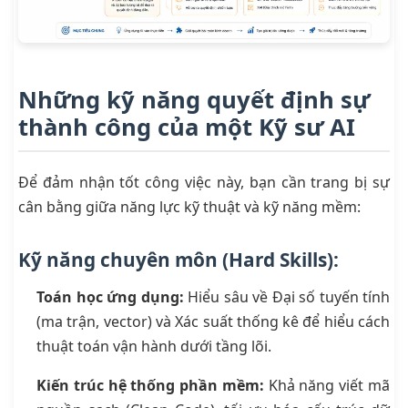
Những kỹ năng quyết định sự
thành công của một Kỹ sư AI
Để đảm nhận tốt công việc này, bạn cần trang bị sự
cân bằng giữa năng lực kỹ thuật và kỹ năng mềm:
Kỹ năng chuyên môn (Hard Skills):
Toán học ứng dụng:
Hiểu sâu về Đại số tuyến tính
(ma trận, vector) và Xác suất thống kê để hiểu cách
thuật toán vận hành dưới tầng lõi.
Kiến trúc hệ thống phần mềm:
Khả năng viết mã