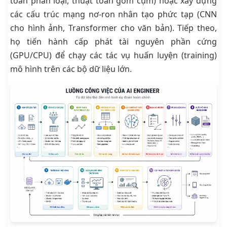
toán phân loại, thuật toán gom cụm) hoặc xây dựng
các cấu trúc mạng nơ-ron nhân tạo phức tạp (CNN
cho hình ảnh, Transformer cho văn bản). Tiếp theo,
họ tiến hành cấp phát tài nguyên phần cứng
(GPU/CPU) để chạy các tác vụ huấn luyện (training)
mô hình trên các bộ dữ liệu lớn.