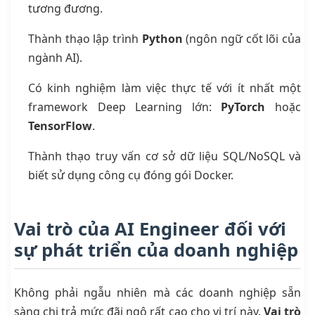
tương đương.
Thành thạo lập trình
Python
(ngôn ngữ cốt lõi của
ngành AI).
Có kinh nghiệm làm việc thực tế với ít nhất một
framework Deep Learning lớn:
PyTorch
hoặc
TensorFlow
.
Thành thạo truy vấn cơ sở dữ liệu SQL/NoSQL và
biết sử dụng công cụ đóng gói Docker.
Vai trò của AI Engineer đối với
sự phát triển của doanh nghiệp
Không phải ngẫu nhiên mà các doanh nghiệp sẵn
sàng chi trả mức đãi ngộ rất cao cho vị trí này.
Vai trò