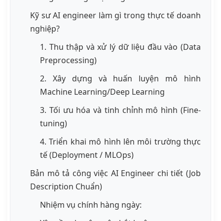
Kỹ sư AI engineer làm gì trong thực tế doanh
nghiệp?
1. Thu thập và xử lý dữ liệu đầu vào (Data
Preprocessing)
2. Xây dựng và huấn luyện mô hình
Machine Learning/Deep Learning
3. Tối ưu hóa và tinh chỉnh mô hình (Fine-
tuning)
4. Triển khai mô hình lên môi trường thực
tế (Deployment / MLOps)
Bản mô tả công việc AI Engineer chi tiết (Job
Description Chuẩn)
Nhiệm vụ chính hàng ngày: