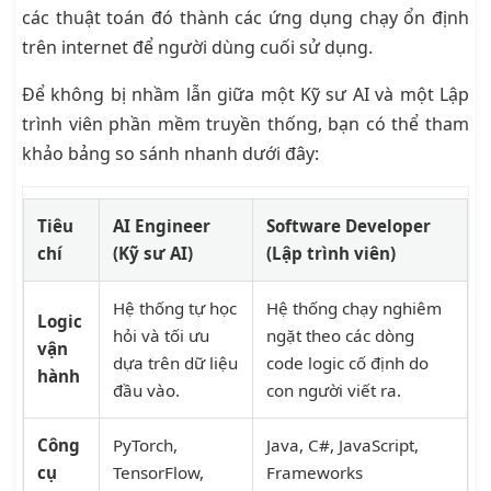
các thuật toán đó thành các ứng dụng chạy ổn định
trên internet để người dùng cuối sử dụng.
Để không bị nhầm lẫn giữa một Kỹ sư AI và một Lập
trình viên phần mềm truyền thống, bạn có thể tham
khảo bảng so sánh nhanh dưới đây:
Tiêu
AI Engineer
Software Developer
chí
(Kỹ sư AI)
(Lập trình viên)
Hệ thống tự học
Hệ thống chạy nghiêm
Logic
hỏi và tối ưu
ngặt theo các dòng
vận
dựa trên dữ liệu
code logic cố định do
hành
đầu vào.
con người viết ra.
Công
PyTorch,
Java, C#, JavaScript,
cụ
TensorFlow,
Frameworks