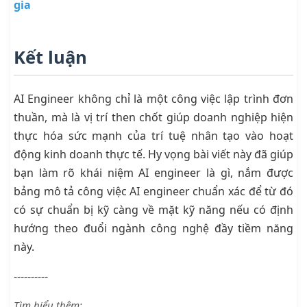
gia
Kết luận
AI Engineer không chỉ là một công việc lập trình đơn
thuần, mà là vị trí then chốt giúp doanh nghiệp hiện
thực hóa sức mạnh của trí tuệ nhân tạo vào hoạt
động kinh doanh thực tế. Hy vọng bài viết này đã giúp
bạn làm rõ khái niệm AI engineer là gì, nắm được
bảng mô tả công việc AI engineer chuẩn xác để từ đó
có sự chuẩn bị kỹ càng về mặt kỹ năng nếu có định
hướng theo đuổi ngành công nghệ đầy tiềm năng
này.
----------
Tìm hiểu thêm: