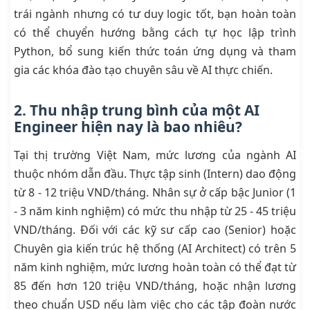
trái ngành nhưng có tư duy logic tốt, bạn hoàn toàn
có thể chuyển hướng bằng cách tự học lập trình
Python, bổ sung kiến thức toán ứng dụng và tham
gia các khóa đào tạo chuyên sâu về AI thực chiến.
2. Thu nhập trung bình của một AI
Engineer hiện nay là bao nhiêu?
Tại thị trường Việt Nam, mức lương của ngành AI
thuộc nhóm dẫn đầu. Thực tập sinh (Intern) dao động
từ 8 - 12 triệu VND/tháng. Nhân sự ở cấp bậc Junior (1
- 3 năm kinh nghiệm) có mức thu nhập từ 25 - 45 triệu
VND/tháng. Đối với các kỹ sư cấp cao (Senior) hoặc
Chuyên gia kiến trúc hệ thống (AI Architect) có trên 5
năm kinh nghiệm, mức lương hoàn toàn có thể đạt từ
85 đến hơn 120 triệu VND/tháng, hoặc nhận lương
theo chuẩn USD nếu làm việc cho các tập đoàn nước