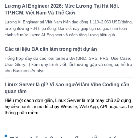
Lương AI Engineer 2026: Mức Lương Tại Hà Nội,
TP.HCM, Việt Nam Và Thế Giới
Lương AI Engineer tại Việt Nam hiện dao động 1.110–2.060 USD/tháng,
tương đương ~34 triệu đồng. Bài viết này giúp bạn có góc nhìn toàn
cảnh về mức lương AI Engineer và cách tăng lương hiệu quả.
Các tài liệu BA cần làm trong một dự án
Tổng hợp đầy đủ các loại tài liệu BA (BRD, SRS, FRS, Use Case,
User Story...) kèm quy trình viết, lỗi thường gặp và công cụ hỗ trợ
cho Business Analyst.
Linux Server là gì? Vì sao người làm Vibe Coding cần
quan tâm
Hiểu một cách đơn giản, Linux Server là một máy chủ sử dụng 
hệ điều hành Linux để chạy Website, Web App, API hoặc các hệ 
thống phần mềm.