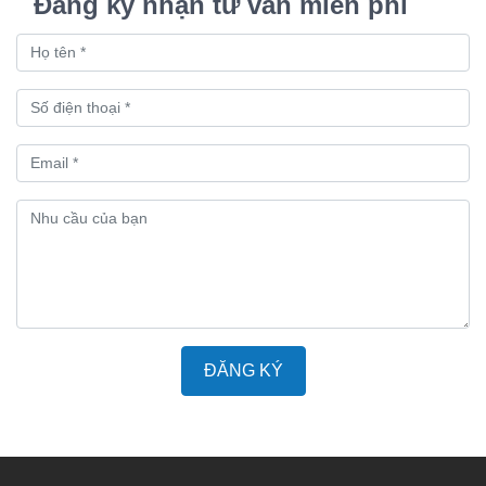
Đăng ký nhận tư vấn miễn phí
ĐĂNG KÝ