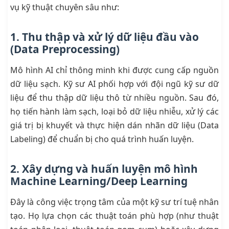
vụ kỹ thuật chuyên sâu như:
1. Thu thập và xử lý dữ liệu đầu vào
(Data Preprocessing)
Mô hình AI chỉ thông minh khi được cung cấp nguồn
dữ liệu sạch. Kỹ sư AI phối hợp với đội ngũ kỹ sư dữ
liệu để thu thập dữ liệu thô từ nhiều nguồn. Sau đó,
họ tiến hành làm sạch, loại bỏ dữ liệu nhiễu, xử lý các
giá trị bị khuyết và thực hiện dán nhãn dữ liệu (Data
Labeling) để chuẩn bị cho quá trình huấn luyện.
2. Xây dựng và huấn luyện mô hình
Machine Learning/Deep Learning
Đây là công việc trọng tâm của một kỹ sư trí tuệ nhân
tạo. Họ lựa chọn các thuật toán phù hợp (như thuật