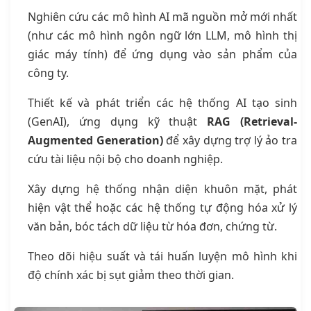
Nghiên cứu các mô hình AI mã nguồn mở mới nhất
(như các mô hình ngôn ngữ lớn LLM, mô hình thị
giác máy tính) để ứng dụng vào sản phẩm của
công ty.
Thiết kế và phát triển các hệ thống AI tạo sinh
(GenAI), ứng dụng kỹ thuật
RAG (Retrieval-
Augmented Generation)
để xây dựng trợ lý ảo tra
cứu tài liệu nội bộ cho doanh nghiệp.
Xây dựng hệ thống nhận diện khuôn mặt, phát
hiện vật thể hoặc các hệ thống tự động hóa xử lý
văn bản, bóc tách dữ liệu từ hóa đơn, chứng từ.
Theo dõi hiệu suất và tái huấn luyện mô hình khi
độ chính xác bị sụt giảm theo thời gian.