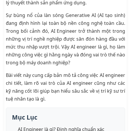
lý thuyết thành sản phẩm ứng dụng.
Sự bùng nổ của làn sóng Generative AI (AI tạo sinh)
đang định hình lại toàn bộ nền công nghệ toàn cầu.
Trong bối cảnh đó, AI Engineer trở thành một trong
những vị trí nghề nghiệp được săn đón hàng đầu với
mức thu nhập vượt trội. Vậy AI engineer là gì, họ làm
những công việc gì hằng ngày và đóng vai trò thế nào
trong bộ máy doanh nghiệp?
Bài viết này cung cấp bản mô tả công việc AI engineer
chi tiết, làm rõ vai trò của AI engineer cũng như các
kỹ năng cốt lõi giúp bạn hiểu sâu sắc về vị trí kỹ sư trí
tuệ nhân tạo là gì.
Mục Lục
AI Engineer là gì? Định nghĩa chuẩn xác