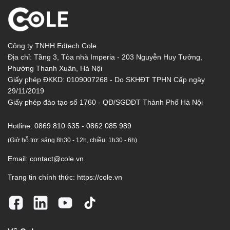
Công ty TNHH Edtech Cole
Địa chỉ: Tầng 3, Tòa nhà Imperia - 203 Nguyễn Huy Tưởng,
Phường Thanh Xuân, Hà Nội
Giấy phép ĐKKD: 0109007268 - Do SKHĐT TPHN Cấp ngày
29/11/2019
Giấy phép đào tạo số 1760 - QĐ/SGDĐT Thành Phố Hà Nội
Hotline:
0869 810 635 - 0862 085 989
(Giờ hỗ trợ: sáng 8h30 - 12h, chiều: 1h30 - 6h)
Email:
contact@cole.vn
Trang tin chính thức:
https://cole.vn