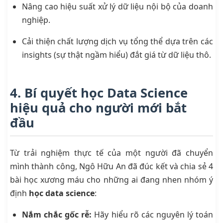
Nâng cao hiệu suất xử lý dữ liệu nội bộ của doanh
nghiệp.
Cải thiện chất lượng dịch vụ tổng thể dựa trên các
insights (sự thật ngầm hiểu) đắt giá từ dữ liệu thô.
4. Bí quyết học Data Science
hiệu quả cho người mới bắt
đầu
Từ trải nghiệm thực tế của một người đã chuyển
mình thành công, Ngô Hữu An đã đúc kết và chia sẻ 4
bài học xương máu cho những ai đang nhen nhóm ý
định
học data science
:
Nắm chắc gốc rễ:
Hãy hiểu rõ các nguyên lý toán