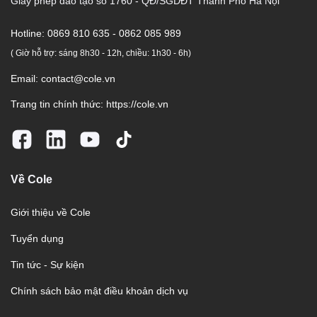
Giấy phép đào tạo số 1760 - QĐ/SGDĐT Thành Phố Hà Nội
Hotline:
0869 810 635 - 0862 085 989
( Giờ hỗ trợ: sáng 8h30 - 12h, chiều: 1h30 - 6h)
Email:
contact@cole.vn
Trang tin chính thức:
https://cole.vn
Về Cole
Giới thiệu về Cole
Tuyển dụng
Tin tức - Sự kiện
Chính sách bảo mật điều khoản dịch vụ