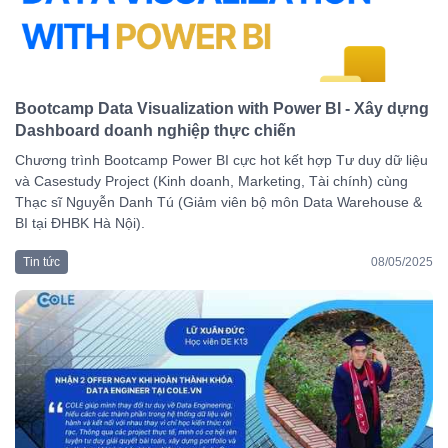
Bootcamp Data Visualization with Power BI - Xây dựng
Dashboard doanh nghiệp thực chiến
Chương trình Bootcamp Power BI cực hot kết hợp Tư duy dữ liệu
và Casestudy Project (Kinh doanh, Marketing, Tài chính) cùng
Thạc sĩ Nguyễn Danh Tú (Giảm viên bộ môn Data Warehouse &
BI tại ĐHBK Hà Nội).
Tin tức
08/05/2025