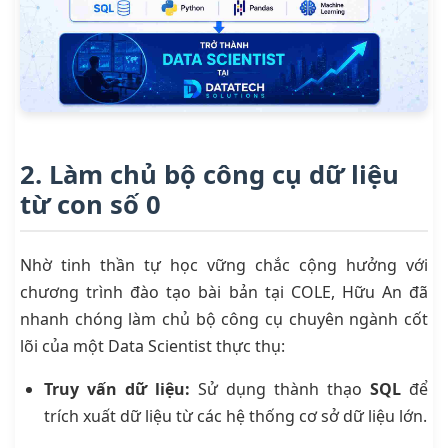
2. Làm chủ bộ công cụ dữ liệu
từ con số 0
Nhờ tinh thần tự học vững chắc cộng hưởng với
chương trình đào tạo bài bản tại COLE, Hữu An đã
nhanh chóng làm chủ bộ công cụ chuyên ngành cốt
lõi của một Data Scientist thực thụ:
Truy vấn dữ liệu:
Sử dụng thành thạo
SQL
để
trích xuất dữ liệu từ các hệ thống cơ sở dữ liệu lớn.