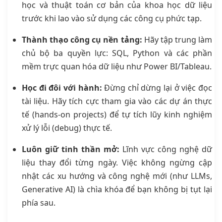
học và thuật toán cơ bản của khoa học dữ liệu
trước khi lao vào sử dụng các công cụ phức tạp.
Thành thạo công cụ nền tảng:
Hãy tập trung làm
chủ bộ ba quyền lực: SQL, Python và các phần
mềm trực quan hóa dữ liệu như Power BI/Tableau.
Học đi đôi với hành:
Đừng chỉ dừng lại ở việc đọc
tài liệu. Hãy tích cực tham gia vào các dự án thực
tế (hands-on projects) để tự tích lũy kinh nghiệm
xử lý lỗi (debug) thực tế.
Luôn giữ tinh thần mở:
Lĩnh vực công nghệ dữ
liệu thay đổi từng ngày. Việc không ngừng cập
nhật các xu hướng và công nghệ mới (như LLMs,
Generative AI) là chìa khóa để bạn không bị tụt lại
phía sau.