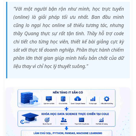
"Với một người bận rộn như mình, học trực tuyến
(online) là giải pháp tối ưu nhất. Ban đầu mình
cũng lo ngại học online sẽ thiếu tương tác, nhưng
thầy Quang thực sự rất tận tình. Thầy hỗ trợ code
chi tiết cho từng học viên, thiết kế bài giảng cực kỳ
sát với thực tế doanh nghiệp. Phần thực hành chiếm
phần lớn thời gian giúp mình hiểu bản chất của dữ
liệu thay vì chỉ học lý thuyết suông."