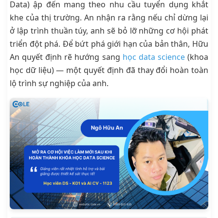
Data) ập đến mang theo nhu cầu tuyển dụng khắt
khe của thị trường. An nhận ra rằng nếu chỉ dừng lại
ở lập trình thuần túy, anh sẽ bỏ lỡ những cơ hội phát
triển đột phá. Để bứt phá giới hạn của bản thân, Hữu
An quyết định rẽ hướng sang
học data science
(khoa
học dữ liệu) — một quyết định đã thay đổi hoàn toàn
lộ trình sự nghiệp của anh.