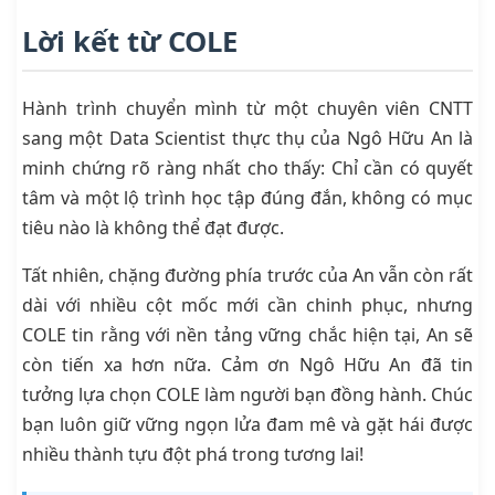
Lời kết từ COLE
Hành trình chuyển mình từ một chuyên viên CNTT
sang một Data Scientist thực thụ của Ngô Hữu An là
minh chứng rõ ràng nhất cho thấy: Chỉ cần có quyết
tâm và một lộ trình học tập đúng đắn, không có mục
tiêu nào là không thể đạt được.
Tất nhiên, chặng đường phía trước của An vẫn còn rất
dài với nhiều cột mốc mới cần chinh phục, nhưng
COLE tin rằng với nền tảng vững chắc hiện tại, An sẽ
còn tiến xa hơn nữa. Cảm ơn Ngô Hữu An đã tin
tưởng lựa chọn COLE làm người bạn đồng hành. Chúc
bạn luôn giữ vững ngọn lửa đam mê và gặt hái được
nhiều thành tựu đột phá trong tương lai!