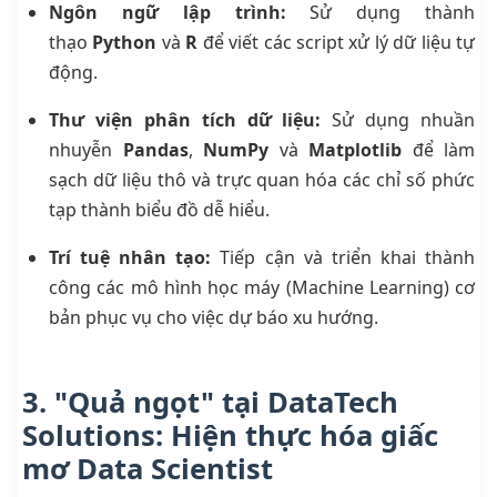
Ngôn ngữ lập trình:
Sử dụng thành
thạo
Python
và
R
để viết các script xử lý dữ liệu tự
động.
Thư viện phân tích dữ liệu:
Sử dụng nhuần
nhuyễn
Pandas
,
NumPy
và
Matplotlib
để làm
sạch dữ liệu thô và trực quan hóa các chỉ số phức
tạp thành biểu đồ dễ hiểu.
Trí tuệ nhân tạo:
Tiếp cận và triển khai thành
công các mô hình học máy (Machine Learning) cơ
bản phục vụ cho việc dự báo xu hướng.
3. "Quả ngọt" tại DataTech
Solutions: Hiện thực hóa giấc
mơ Data Scientist