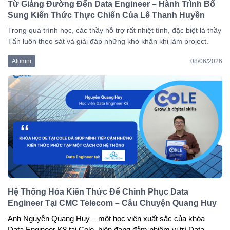
Từ Giảng Đường Đến Data Engineer – Hành Trình Bổ
Sung Kiến Thức Thực Chiến Của Lê Thanh Huyền
Trong quá trình học, các thầy hỗ trợ rất nhiệt tình, đặc biệt là thầy
Tấn luôn theo sát và giải đáp những khó khăn khi làm project.
Alumni
08/06/2026
Hệ Thống Hóa Kiến Thức Để Chinh Phục Data
Engineer Tại CMC Telecom – Câu Chuyện Quang Huy
Anh 
Nguyễn Quang Huy
 – một học viên xuất sắc của 
khóa 
Data Engineer K8
 tại Cole, hiện đang đảm nhiệm vị trí 
Data 