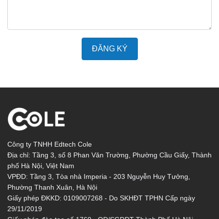
ĐĂNG KÝ
Công ty TNHH Edtech Cole
Địa chỉ: Tầng 3, số 8 Phan Văn Trường, Phường Cầu Giấy, Thành
phố Hà Nội, Việt Nam
VPĐD: Tầng 3, Tòa nhà Imperia - 203 Nguyễn Huy Tưởng,
Phường Thanh Xuân, Hà Nội
Giấy phép ĐKKD: 0109007268 - Do SKHĐT TPHN Cấp ngày
29/11/2019