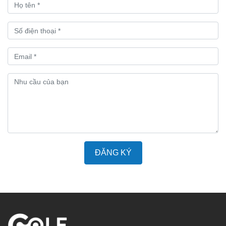
ĐĂNG KÝ