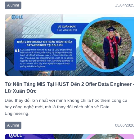
Alumni
15/04/2025
Từ Nền Tảng MIS Tại HUST Đến 2 Offer Data Engineer -
Lữ Xuân Đức
Điều thay đổi lớn nhất với mình không chỉ là học thêm công cụ
hay công nghệ mới, mà là thay đổi cách nhìn về Data
Engineering.
Alumni
08/06/2026