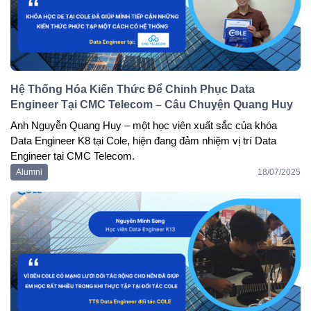
Hệ Thống Hóa Kiến Thức Để Chinh Phục Data
Engineer Tại CMC Telecom – Câu Chuyện Quang Huy
Anh 
Nguyễn Quang Huy
 – một học viên xuất sắc của 
khóa 
Data Engineer K8
 tại Cole, hiện đang đảm nhiệm vị trí 
Data 
Engineer tại CMC Telecom
.
Alumni
18/07/2025