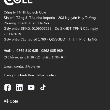
Công ty TNHH Edtech Cole
Địa chỉ: Tầng 3, Tòa nhà Imperia - 203 Nguyễn Huy Tưởng,
Phường Thanh Xuân, Hà Nội
Giấy phép ĐKKD: 0109007268 - Do SKHĐT TPHN Cấp ngày
29/11/2019
Giấy phép đào tạo số 1760 - QĐ/SGDĐT Thành Phố Hà Nội
Hotline:
0869 810 635 - 0862 085 989
(Giờ hỗ trợ: sáng 8h30 - 12h, chiều: 1h30 - 6h)
Email:
contact@cole.vn
Trang tin chính thức:
https://cole.vn
Về Cole