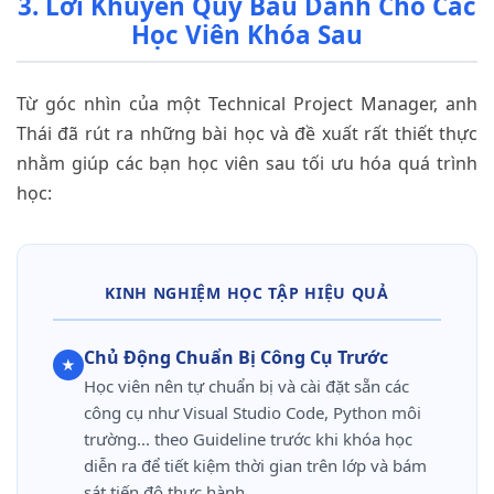
3. Lời Khuyên Quý Báu Dành Cho Các
Học Viên Khóa Sau
Từ góc nhìn của một Technical Project Manager, anh
Thái đã rút ra những bài học và đề xuất rất thiết thực
nhằm giúp các bạn học viên sau tối ưu hóa quá trình
học:
KINH NGHIỆM HỌC TẬP HIỆU QUẢ
Chủ Động Chuẩn Bị Công Cụ Trước
★
Học viên nên tự chuẩn bị và cài đặt sẵn các
công cụ như Visual Studio Code, Python môi
trường... theo Guideline trước khi khóa học
diễn ra để tiết kiệm thời gian trên lớp và bám
sát tiến độ thực hành.