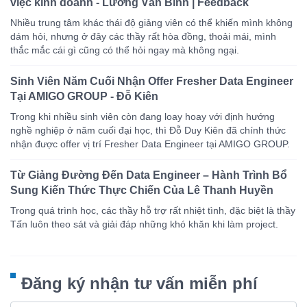
việc kinh doanh - Lương Văn Bình | Feedback
Nhiều trung tâm khác thái độ giảng viên có thể khiến mình không
dám hỏi, nhưng ở đây các thầy rất hòa đồng, thoải mái, mình
thắc mắc cái gì cũng có thể hỏi ngay mà không ngại.
Sinh Viên Năm Cuối Nhận Offer Fresher Data Engineer
Tại AMIGO GROUP - Đỗ Kiên
Trong khi nhiều sinh viên còn đang loay hoay với định hướng
nghề nghiệp ở năm cuối đại học, thì Đỗ Duy Kiên đã chính thức
nhận được offer vị trí Fresher Data Engineer tại AMIGO GROUP.
Từ Giảng Đường Đến Data Engineer – Hành Trình Bổ
Sung Kiến Thức Thực Chiến Của Lê Thanh Huyền
Trong quá trình học, các thầy hỗ trợ rất nhiệt tình, đặc biệt là thầy
Tấn luôn theo sát và giải đáp những khó khăn khi làm project.
Đăng ký nhận tư vấn miễn phí