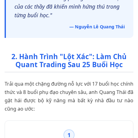
của các thầy đã khiến mình hứng thú trong
từng buổi học."
— Nguyễn Lê Quang Thái
2. Hành Trình "Lột Xác": Làm Chủ
Quant Trading Sau 25 Buổi Học
Trải qua một chặng đường nỗ lực với 17 buổi học chính
thức và 8 buổi phụ đạo chuyên sâu, anh Quang Thái đã
gặt hái được bộ kỹ năng mà bất kỳ nhà đầu tư nào
cũng ao ước:
1