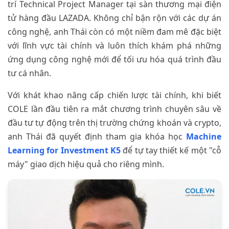
trí Technical Project Manager tại sàn thương mại điện
tử hàng đầu LAZADA. Không chỉ bận rộn với các dự án
công nghệ, anh Thái còn có một niềm đam mê đặc biệt
với lĩnh vực tài chính và luôn thích khám phá những
ứng dụng công nghệ mới để tối ưu hóa quá trình đầu
tư cá nhân.
Với khát khao nâng cấp chiến lược tài chính, khi biết
COLE lần đầu tiên ra mắt chương trình chuyên sâu về
đầu tư tự động trên thị trường chứng khoán và crypto,
anh Thái đã quyết định tham gia khóa học
Machine
Learning for Investment K5
để tự tay thiết kế một "cỗ
máy" giao dịch hiệu quả cho riêng mình.