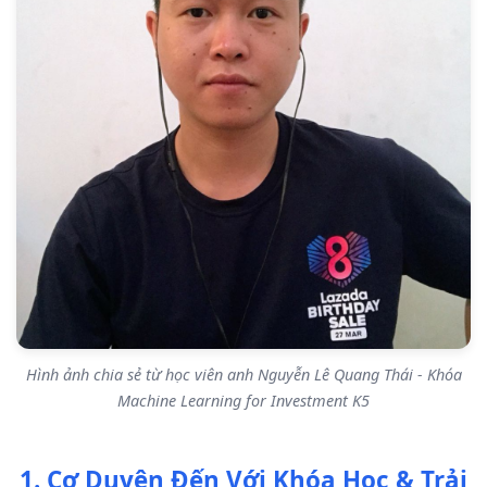
Hình ảnh chia sẻ từ học viên anh Nguyễn Lê Quang Thái - Khóa
Machine Learning for Investment K5
1. Cơ Duyên Đến Với Khóa Học & Trải