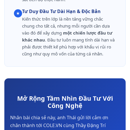
Tư Duy Đầu Tư Dài Hạn & Độc Bản
★
Kiến thức trên lớp là nền tảng vững chắc
chung cho tất cả, nhưng mỗi người cần dựa
vào đó để xây dựng
một chiến lược đầu tư
khác nhau
. Đầu tư luôn mang tính dài hạn và
phải được thiết kế phù hợp với khẩu vị rủi ro
cũng như quy mô vốn của từng cá nhân.
Mở Rộng Tầm Nhìn Đầu Tư Với
Công Nghệ
Nhân bài chia sẻ này, anh Thái gửi lời cảm ơn
chân thành tới COLE.VN cùng Thầy Đặng Trí