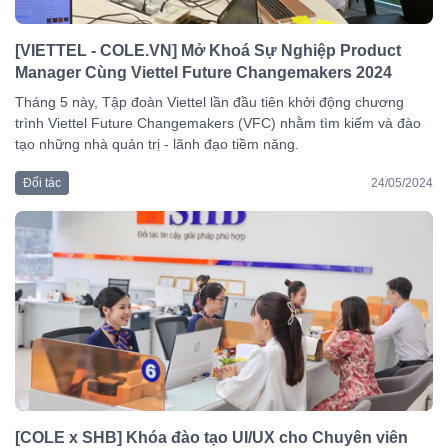
[VIETTEL - COLE.VN] Mở Khoá Sự Nghiệp Product
Manager Cùng Viettel Future Changemakers 2024
Tháng 5 này, Tập đoàn Viettel lần đầu tiên khởi động chương
trình Viettel Future Changemakers (VFC) nhằm tìm kiếm và đào
tạo những nhà quản trị - lãnh đạo tiềm năng.
Đối tác
24/05/2024
[COLE x SHB] Khóa đào tạo UI/UX cho Chuyên viên