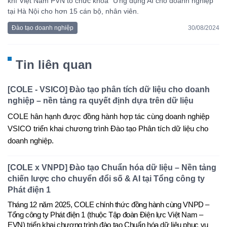
khí Việt Nam PVN tổ chức khóa “Ứng dụng AI cho doanh nghiệp”
tại Hà Nội cho hơn 15 cán bộ, nhân viên.
Đào tạo doanh nghiệp
30/08/2024
Tin liên quan
[COLE - VSICO] Đào tạo phân tích dữ liệu cho doanh
nghiệp – nền tảng ra quyết định dựa trên dữ liệu
COLE hân hạnh được đồng hành hợp tác cùng doanh nghiệp
VSICO triển khai chương trình Đào tạo Phân tích dữ liệu cho
doanh nghiệp.
[COLE x VNPD] Đào tạo Chuẩn hóa dữ liệu – Nền tảng
chiến lược cho chuyển đổi số & AI tại Tổng công ty
Phát điện 1
Tháng 12 năm 2025
,
COLE
chính thức đồng hành cùng
VNPD –
Tổng công ty Phát điện 1 (thuộc Tập đoàn Điện lực Việt Nam –
EVN)
triển khai chương trình đào tạo
Chuẩn hóa dữ liệu phục vụ