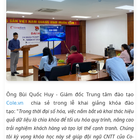
Ông Bùi Quốc Huy - Giám đốc Trung tâm đào tạo
Cole.vn
chia sẻ trong lễ khai giảng khóa đào
tạo: "
Trong thời đại số hóa, việc nắm bắt và khai thác hiệu
quả dữ liệu là chìa khóa để tối ưu hóa quy trình, nâng cao
trải nghiệm khách hàng và tạo lợi thế cạnh tranh. Chúng
tôi kỳ vọng khóa học này sẽ giúp đội ngũ CNTT của Co-