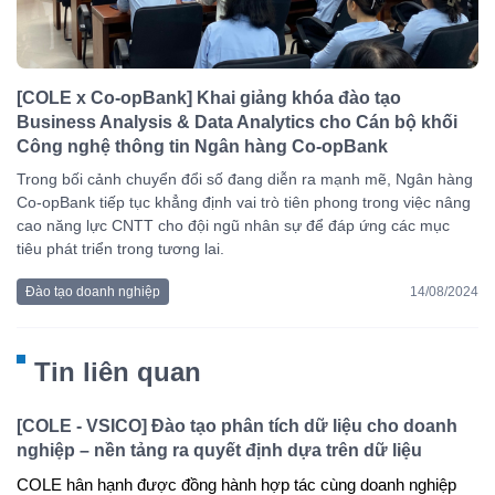
[COLE x Co-opBank] Khai giảng khóa đào tạo
Business Analysis & Data Analytics cho Cán bộ khối
Công nghệ thông tin Ngân hàng Co-opBank
Trong bối cảnh chuyển đổi số đang diễn ra mạnh mẽ, Ngân hàng
Co-opBank tiếp tục khẳng định vai trò tiên phong trong việc nâng
cao năng lực CNTT cho đội ngũ nhân sự để đáp ứng các mục
tiêu phát triển trong tương lai.
Đào tạo doanh nghiệp
14/08/2024
Tin liên quan
[COLE - VSICO] Đào tạo phân tích dữ liệu cho doanh
nghiệp – nền tảng ra quyết định dựa trên dữ liệu
COLE hân hạnh được đồng hành hợp tác cùng doanh nghiệp