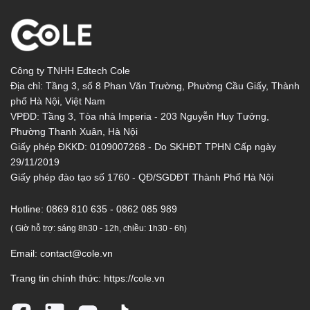
Công ty TNHH Edtech Cole
Địa chỉ: Tầng 3, số 8 Phan Văn Trường, Phường Cầu Giấy, Thành
phố Hà Nội, Việt Nam
VPĐD: Tầng 3, Tòa nhà Imperia - 203 Nguyễn Huy Tưởng,
Phường Thanh Xuân, Hà Nội
Giấy phép ĐKKD: 0109007268 - Do SKHĐT TPHN Cấp ngày
29/11/2019
Giấy phép đào tạo số 1760 - QĐ/SGDĐT Thành Phố Hà Nội
Hotline:
0869 810 635 - 0862 085 989
( Giờ hỗ trợ: sáng 8h30 - 12h, chiều: 1h30 - 6h)
Email:
contact@cole.vn
Trang tin chính thức:
https://cole.vn