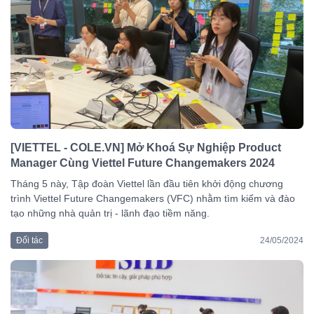
[VIETTEL - COLE.VN] Mở Khoá Sự Nghiệp Product
Manager Cùng Viettel Future Changemakers 2024
Tháng 5 này, Tập đoàn Viettel lần đầu tiên khởi động chương
trình Viettel Future Changemakers (VFC) nhằm tìm kiếm và đào
tạo những nhà quản trị - lãnh đạo tiềm năng.
Đối tác
24/05/2024