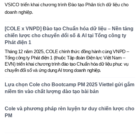
VSICO triển khai chương trình Đào tạo Phân tích dữ liệu cho
doanh nghiệp.
[COLE x VNPD] Đào tạo Chuẩn hóa dữ liệu – Nền tảng
chiến lược cho chuyển đổi số & AI tại Tổng công ty
Phát điện 1
Tháng 12 năm 2025
,
COLE
chính thức đồng hành cùng
VNPD –
Tổng công ty Phát điện 1 (thuộc Tập đoàn Điện lực Việt Nam –
EVN)
triển khai chương trình đào tạo
Chuẩn hóa dữ liệu phục vụ
chuyển đổi số và ứng dụng AI trong doanh nghiệp
.
Lựa chọn Cole cho Bootcamp PM 2025 Viettel gửi gắm
niềm tin vào chất lượng đào tạo bài bản
Cole và phương pháp rèn luyện tư duy chiến lược cho
PM