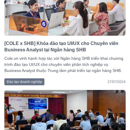
[COLE x SHB] Khóa đào tạo UI/UX cho Chuyên viên
Business Analyst tại Ngân hàng SHB
Cole.vn vinh hạnh hợp tác với Ngân hàng SHB triển khai chương
trình đào tạo UI/UX cho chuyên viên phân tích nghiệp vụ
Business Analyst thuộc Trung tâm phát triển tại ngân hàng SHB.
Đào tạo doanh nghiệp
27/07/2024