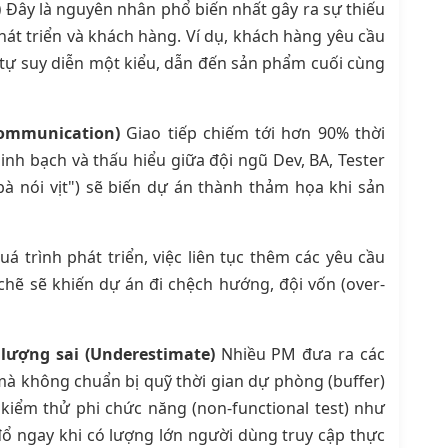
)
Đây là nguyên nhân phổ biến nhất gây ra sự thiếu
át triển và khách hàng. Ví dụ, khách hàng yêu cầu
tự suy diễn một kiểu, dẫn đến sản phẩm cuối cùng
Communication)
Giao tiếp chiếm tới hơn 90% thời
nh bạch và thấu hiểu giữa đội ngũ Dev, BA, Tester
à nói vịt") sẽ biến dự án thành thảm họa khi sản
á trình phát triển, việc liên tục thêm các yêu cầu
hẽ sẽ khiến dự án đi chệch hướng, đội vốn (over-
 lượng sai (Underestimate)
Nhiều PM đưa ra các
mà không chuẩn bị quỹ thời gian dự phòng (buffer)
 kiểm thử phi chức năng (non-functional test) như
ổ ngay khi có lượng lớn người dùng truy cập thực