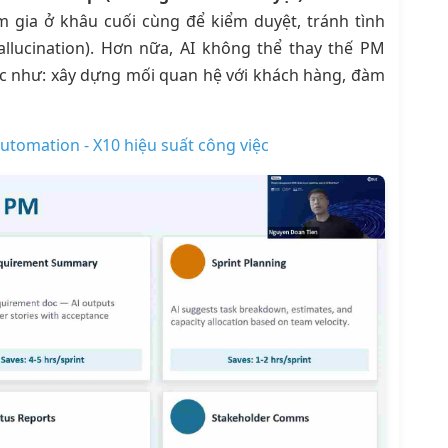
 gia ở khâu cuối cùng để kiểm duyệt, tránh tình
hallucination). Hơn nữa, AI không thể thay thế PM
xúc như: xây dựng mối quan hệ với khách hàng, đàm
utomation - X10 hiệu suất công việc