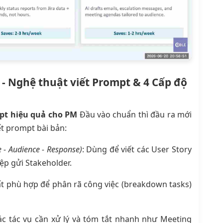
 - Nghệ thuật viết Prompt & 4 Cấp độ
mpt hiệu quả cho PM
Đầu vào chuẩn thì đầu ra mới
ết prompt bài bản:
ne - Audience - Response)
: Dùng để viết các User Story
ệp gửi Stakeholder.
ất phù hợp để phân rã công việc (breakdown tasks)
ác tác vụ cần xử lý và tóm tắt nhanh như Meeting