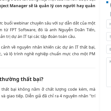
roject Manager sẽ là quản lý con người hay quản
ức buổi webinar chuyên sâu với sự dẫn dắt của một
 từ FPT Software, đó là anh Nguyễn Doãn Tiến,
 trị dự án IT tại các tập đoàn toàn cầu.
n cảnh về nguyên nhân khiến các dự án IT thất bại,
ệc, và lộ trình nghề nghiệp chuẩn mực cho một PM
T thường thất bại?
 thất bại không nằm ở chất lượng code kém, mà
và giao tiếp. Diễn giả đã chỉ ra 4 nguyên nhân "trí