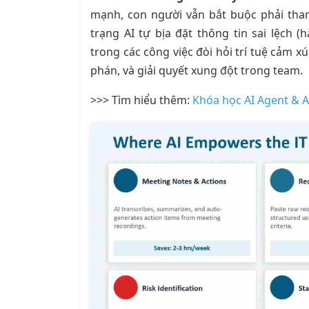
mạnh, con người vẫn bắt buộc phải tham
trạng AI tự bịa đặt thông tin sai lệch (
trong các công việc đòi hỏi trí tuệ cảm 
phán, và giải quyết xung đột trong team.
>>> Tìm hiểu thêm:
Khóa học AI Agent & A