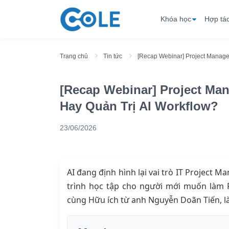
Khóa học
Hợp tá
Trang chủ
Tin tức
[Recap Webinar] Project Manage
[Recap Webinar] Project Ma
Hay Quản Trị AI Workflow?
23/06/2026
AI đang định hình lại vai trò IT Project 
trình học tập cho người mới muốn làm P
cùng Hữu ích từ anh Nguyễn Doãn Tiến, l