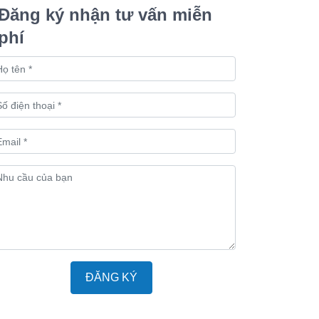
Đăng ký nhận tư vấn miễn
phí
ĐĂNG KÝ