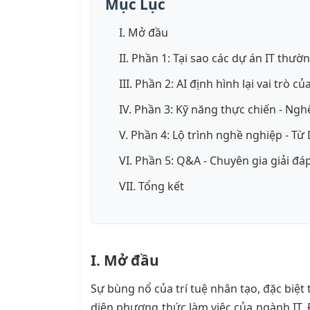
Mục Lục
I. Mở đầu
II. Phần 1: Tại sao các dự án IT thườn
III. Phần 2: AI định hình lại vai trò
IV. Phần 3: Kỹ năng thực chiến - Ng
V. Phần 4: Lộ trình nghề nghiệp - Từ
VI. Phần 5: Q&A - Chuyên gia giải đá
VII. Tổng kết
I. Mở đầu
Sự bùng nổ của trí tuệ nhân tạo, đặc biệt
diện phương thức làm việc của ngành IT. 