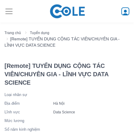
Trang chủ
Tuyển dụng
[Remote] TUYỂN DỤNG CỘNG TÁC VIÊN/CHUYÊN GIA -
LĨNH VỰC DATA SCIENCE
[Remote] TUYỂN DỤNG CỘNG TÁC
VIÊN/CHUYÊN GIA - LĨNH VỰC DATA
SCIENCE
Loại nhân sự
Địa điểm
Hà Nội
Lĩnh vực
Data Science
Mức lương
Số năm kinh nghiệm