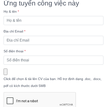
Ứng tuyển công việc này
Họ & tên
*
Địa chỉ Email
*
Số điện thoại
*
Click để chọn & tải lên CV của bạn.
Hỗ trợ định dạng .doc, .docx,
pdf có kích thước dưới 5MB