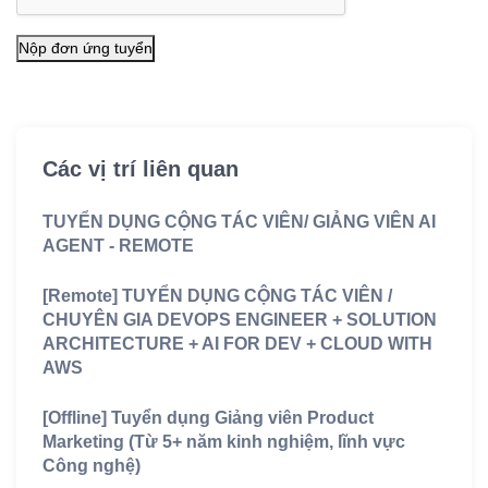
Nộp đơn ứng tuyển
Các vị trí liên quan
TUYỂN DỤNG CỘNG TÁC VIÊN/ GIẢNG VIÊN AI
AGENT - REMOTE
[Remote] TUYỂN DỤNG CỘNG TÁC VIÊN /
CHUYÊN GIA DEVOPS ENGINEER + SOLUTION
ARCHITECTURE + AI FOR DEV + CLOUD WITH
AWS
[Offline] Tuyển dụng Giảng viên Product
Marketing (Từ 5+ năm kinh nghiệm, lĩnh vực
Công nghệ)