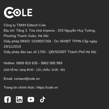
Công ty TNHH Edtech Cole
Địa chỉ: Tầng 3, Tòa nhà Imperia - 203 Nguyễn Huy Tưởng,
Phường Thanh Xuân, Hà Nội
Giấy phép ĐKKD: 0109007268 - Do SKHĐT TPHN Cấp ngày
29/11/2019
Giấy phép đào tạo số 1760 - QĐ/SGDĐT Thành Phố Hà Nội
Hotline:
0869 810 635 - 0862 085 989
(Giờ hỗ trợ: sáng 8h30 - 12h, chiều: 1h30 - 6h)
Email:
contact@cole.vn
Trang tin chính thức:
https://cole.vn