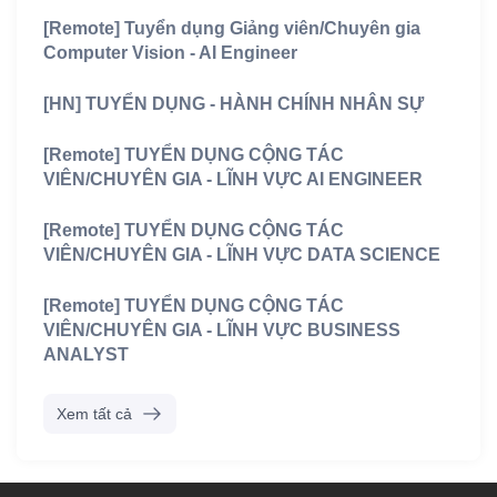
[Remote] Tuyển dụng Giảng viên/Chuyên gia
Computer Vision - AI Engineer
[HN] TUYỂN DỤNG - HÀNH CHÍNH NHÂN SỰ
[Remote] TUYỂN DỤNG CỘNG TÁC
VIÊN/CHUYÊN GIA - LĨNH VỰC AI ENGINEER
[Remote] TUYỂN DỤNG CỘNG TÁC
VIÊN/CHUYÊN GIA - LĨNH VỰC DATA SCIENCE
[Remote] TUYỂN DỤNG CỘNG TÁC
VIÊN/CHUYÊN GIA - LĨNH VỰC BUSINESS
ANALYST
Xem tất cả