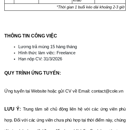
khảo
*Thời gian 1 buổi kéo dài khoảng 2-3 giờ
THÔNG TIN CÔNG VIỆC
Lương trả mùng 15 hàng tháng
Hình thức làm việc: Freelance
Hạn nộp CV: 31/3/2026
QUY TRÌNH ỨNG TUYỂN: 
Ứng tuyển tại Website hoặc gửi CV về Email: contact@cole.vn
LƯU Ý:
Trung tâm sẽ chủ động liên hệ với các ứng viên phù
hợp. Đối với các ứng viên chưa phù hợp tại thời điểm này, chúng