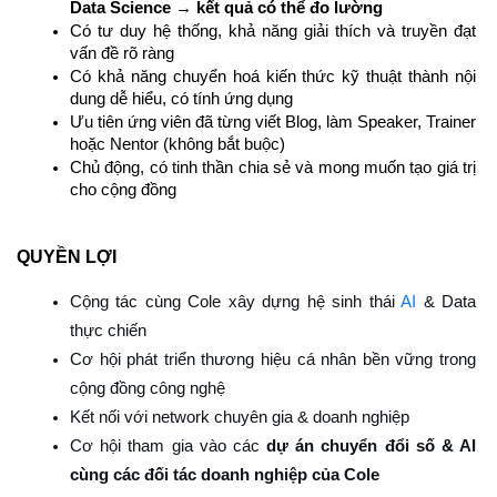
Data Science → kết quả có thể đo lường
Có tư duy hệ thống, khả năng giải thích và truyền đạt 
vấn đề rõ ràng
Có khả năng chuyển hoá kiến thức kỹ thuật thành nội 
dung dễ hiểu, có tính ứng dụng
Ưu tiên ứng viên đã từng viết Blog, làm Speaker, Trainer 
hoặc Nentor (không bắt buộc)
Chủ động, có tinh thần chia sẻ và mong muốn tạo giá trị 
cho cộng đồng
QUYỀN LỢI
Cộng tác cùng Cole xây dựng hệ sinh thái 
AI
 & Data 
thực chiến
Cơ hội phát triển thương hiệu cá nhân bền vững trong 
cộng đồng công nghệ
Kết nối với network chuyên gia & doanh nghiệp
Cơ hội tham gia vào các 
dự án chuyển đổi số & AI 
cùng các đối tác doanh nghiệp của Cole