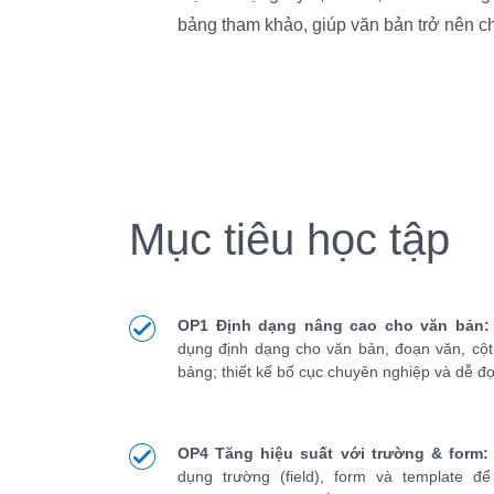
bảng tham khảo, giúp văn bản trở nên c
Mục tiêu học tập
OP1 Định dạng nâng cao cho văn bản:
dụng định dạng cho văn bản, đoạn văn, cột
bảng; thiết kế bố cục chuyên nghiệp và dễ đọ
OP4 Tăng hiệu suất với trường & form:
dụng trường (field), form và template để