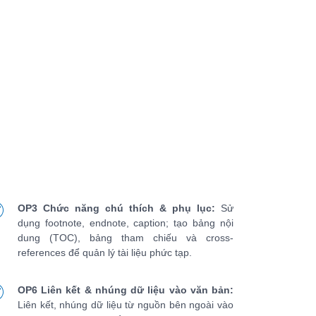
OP3 Chức năng chú thích & phụ lục:
Sử
dụng footnote, endnote, caption; tạo bảng nội
dung (TOC), bảng tham chiếu và cross-
references để quản lý tài liệu phức tạp.
OP6 Liên kết & nhúng dữ liệu vào văn bản:
Liên kết, nhúng dữ liệu từ nguồn bên ngoài vào