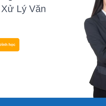
 Xử Lý Văn
trình học