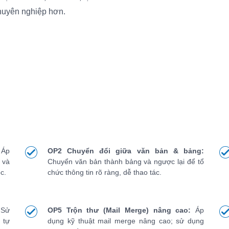
huyên nghiệp hơn.
Áp
OP2 Chuyển đổi giữa văn bản & bảng:
 và
Chuyển văn bản thành bảng và ngược lại để tổ
c.
chức thông tin rõ ràng, dễ thao tác.
Sử
OP5 Trộn thư (Mail Merge) nâng cao:
Áp
 tự
dụng kỹ thuật mail merge nâng cao; sử dụng