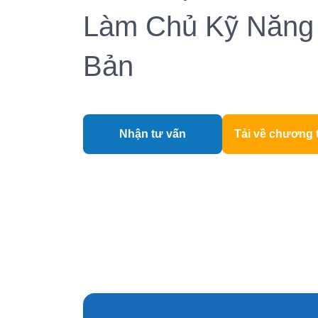
Làm Chủ Kỹ Năng
Bản
Nhận tư vấn
Tải về chương 