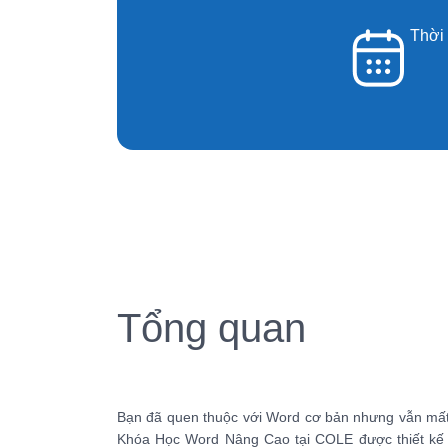
Thời
Tổng quan
Bạn đã quen thuộc với Word cơ bản nhưng vẫn mất nh
Khóa Học Word Nâng Cao tại COLE được thiết kế