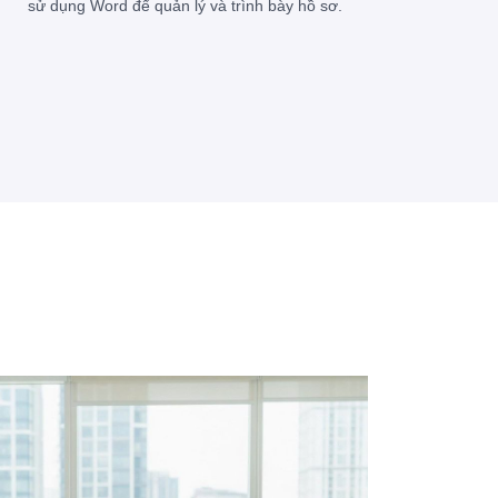
sử dụng Word để quản lý và trình bày hồ sơ.