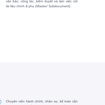
văn bản; cộng tác, kiểm duyệt và làm việc với
tài liệu chính & phụ (Master/ Subdocument).
Chuyên viên hành chính, nhân sự, kế toán cần