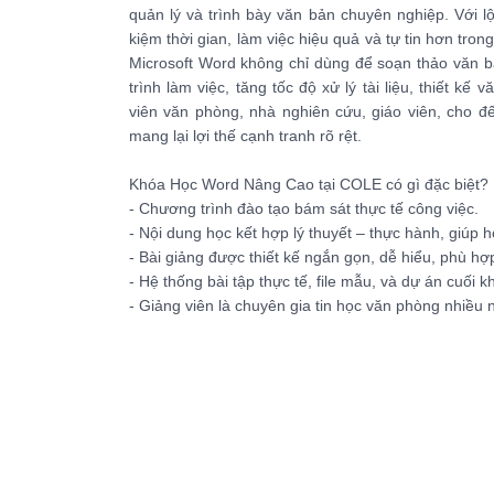
quản lý và trình bày văn bản chuyên nghiệp. Với lộ
kiệm thời gian, làm việc hiệu quả và tự tin hơn tron
Microsoft Word không chỉ dùng để soạn thảo văn b
trình làm việc, tăng tốc độ xử lý tài liệu, thiết k
viên văn phòng, nhà nghiên cứu, giáo viên, cho 
mang lại lợi thế cạnh tranh rõ rệt.
Khóa Học Word Nâng Cao tại COLE có gì đặc biệt?
- Chương trình đào tạo bám sát thực tế công việc.
- Nội dung học kết hợp lý thuyết – thực hành, giúp 
- Bài giảng được thiết kế ngắn gọn, dễ hiểu, phù hợ
- Hệ thống bài tập thực tế, file mẫu, và dự án cuối k
- Giảng viên là chuyên gia tin học văn phòng nhiều