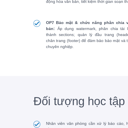
động hóa văn bản, tiết kiệm thời gian soạn th
OP7 Bảo mật & chức năng phân chia 
bản:
Áp dụng watermark, phân chia tài l
thành sections; quản lý đầu trang (heade
chân trang (footer) để đảm bảo bảo mật và t
chuyên nghiệp.
Đối tượng học tập
Nhân viên văn phòng cần xử lý báo cáo, 