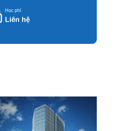
Học phí
Liên hệ