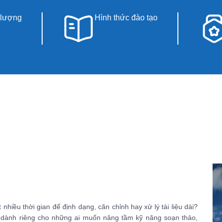
 lượng
Hình thức đào tạo
iều thời gian để định dạng, căn chỉnh hay xử lý tài liệu dài?
 dành riêng cho những ai muốn nâng tầm kỹ năng soạn thảo,