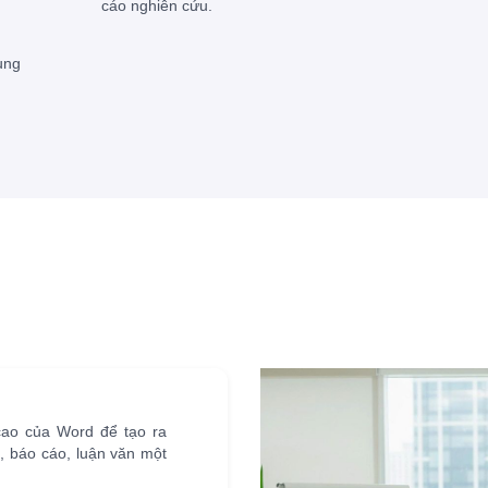
cáo nghiên cứu.
ụng
ao của Word để tạo ra
g, báo cáo, luận văn một