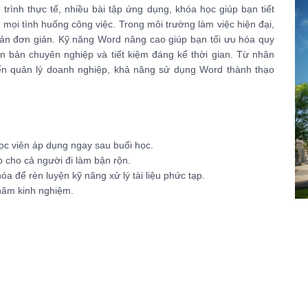
 trình thực tế, nhiều bài tập ứng dụng, khóa học giúp bạn tiết
g mọi tình huống công việc. Trong môi trường làm việc hiện đại,
ản đơn giản. Kỹ năng Word nâng cao giúp bạn tối ưu hóa quy
ế văn bản chuyên nghiệp và tiết kiệm đáng kể thời gian. Từ nhân
đến quản lý doanh nghiệp, khả năng sử dụng Word thành thạo
học viên áp dụng ngay sau buổi học.
p cho cả người đi làm bận rộn.
hóa để rèn luyện kỹ năng xử lý tài liệu phức tạp.
 năm kinh nghiệm.