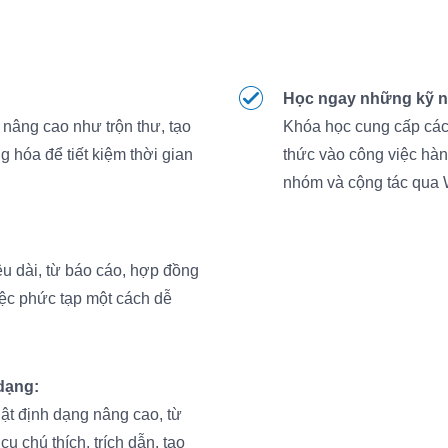
Học ngay những kỹ n
nâng cao như trộn thư, tạo
Khóa học cung cấp các 
g hóa để tiết kiệm thời gian
thức vào công việc hàng
nhóm và cộng tác qua 
ệu dài, từ báo cáo, hợp đồng
iệc phức tạp một cách dễ
dạng:
ật định dạng nâng cao, từ
ụ chú thích, trích dẫn, tạo