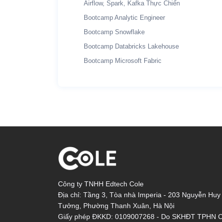
Airflow, Spark, Kafka Thực Chiến
Bootcamp Analytic Engineer
Bootcamp Snowflake
Bootcamp Databricks Lakehouse
Bootcamp Microsoft Fabric
Công ty TNHH Edtech Cole
Địa chỉ: Tầng 3, Tòa nhà Imperia - 203 Nguyễn Huy
Tưởng, Phường Thanh Xuân, Hà Nội
Giấy phép ĐKKD: 0109007268 - Do SKHĐT TPHN 