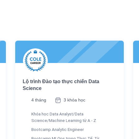
Lộ trình Đào tạo thực chiến Data
Science
4 tháng
3 khóa học
Khóa học Data Analyst/Data
Science/Machine Learning từ A - Z
Bootcamp Analytic Engineer
Bootcamp MLOps trong Thực Tế: Từ