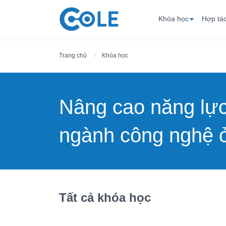
Khóa học
Hợp tá
Trang chủ
Khóa học
Nâng cao năng lự
ngành công nghệ ở
Tất cả khóa học