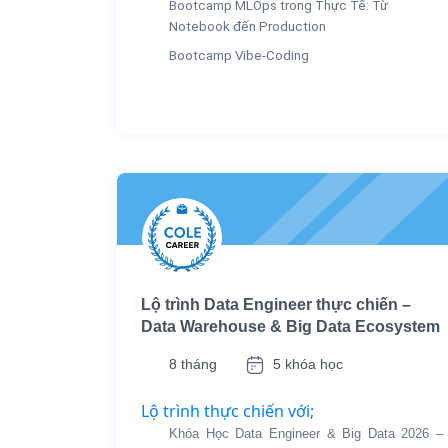
Bootcamp MLOps trong Thực Tế: Từ
Notebook đến Production
Bootcamp Vibe-Coding
Lộ trình Data Engineer thực chiến –
Data Warehouse & Big Data Ecosystem
8 tháng
5 khóa học
Lộ trình thực chiến với;
Khóa Học Data Engineer & Big Data 2026 –