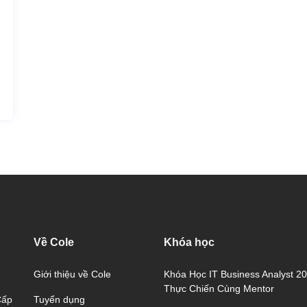
Về Cole
Khóa học
Giới thiệu về Cole
Khóa Học IT Business Analyst 2
Thực Chiến Cùng Mentor
Tuyển dụng
Cấp