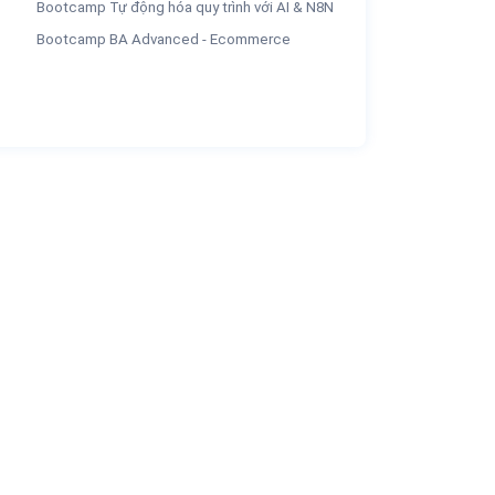
Bootcamp Tự động hóa quy trình với AI & N8N
Bootcamp BA Advanced - Ecommerce