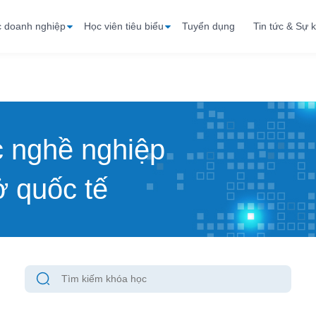
c doanh nghiệp
Học viên tiêu biểu
Tuyển dụng
Tin tức & Sự k
c nghề nghiệp
 quốc tế