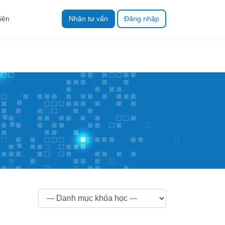
iện
Nhận tư vấn
Đăng nhập