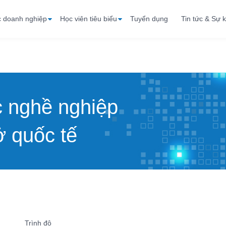
c doanh nghiệp
Học viên tiêu biểu
Tuyển dụng
Tin tức & Sự k
c nghề nghiệp
 quốc tế
Trình độ