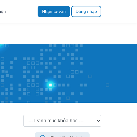
iện
Nhận tư vấn
Đăng nhập