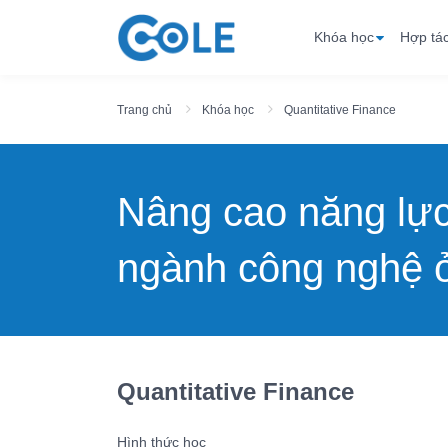
Khóa học
Hợp tá
Trang chủ
Khóa học
Quantitative Finance
Nâng cao năng lự
ngành công nghệ ở
Quantitative Finance
Hình thức học