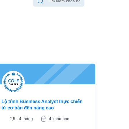
Lộ trình Business Analyst thực chiến
từ cơ bản đến nâng cao
2,5 - 4 tháng
4 khóa học