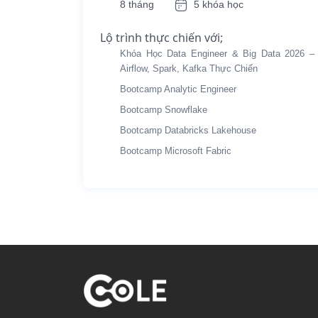
8 tháng
5 khóa học
Lộ trình thực chiến với;
Khóa Học Data Engineer & Big Data 2026 –
Airflow, Spark, Kafka Thực Chiến
Bootcamp Analytic Engineer
Bootcamp Snowflake
Bootcamp Databricks Lakehouse
Bootcamp Microsoft Fabric