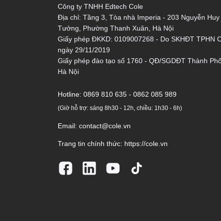
Công ty TNHH Edtech Cole
Địa chỉ: Tầng 3, Tòa nhà Imperia - 203 Nguyễn Huy
Tưởng, Phường Thanh Xuân, Hà Nội
Giấy phép ĐKKD: 0109007268 - Do SKHĐT TPHN 
ngày 29/11/2019
Giấy phép đào tạo số 1760 - QĐ/SGDĐT Thành Ph
Hà Nội
Hotline:
0869 810 635 - 0862 085 989
(Giờ hỗ trợ: sáng 8h30 - 12h, chiều: 1h30 - 6h)
Email:
contact@cole.vn
Trang tin chính thức:
https://cole.vn