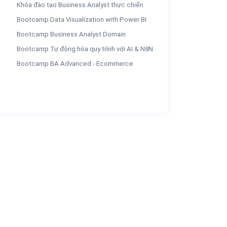
Khóa đào tạo Business Analyst thực chiến
Bootcamp Data Visualization with Power BI
Bootcamp Business Analyst Domain
Bootcamp Tự động hóa quy trình với AI & N8N
Bootcamp BA Advanced - Ecommerce