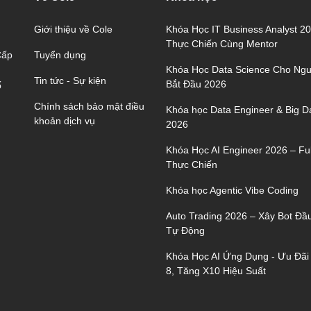
Giới thiệu về Cole
Khóa Học IT Business Analyst 2
Thực Chiến Cùng Mentor
Tuyển dụng
Cấp
Khóa Học Data Science Cho Ngư
Tin tức - Sự kiện
Bắt Đầu 2026
ố
Chính sách bảo mật điều
Khóa học Data Engineer & Big D
khoản dịch vụ
2026
Khóa Học AI Engineer 2026 – Ful
Thực Chiến
Khóa học Agentic Vibe Coding
Auto Trading 2026 – Xây Bot Đầ
Tự Động
Khóa Học AI Ứng Dụng - Ưu Đãi
8, Tăng X10 Hiệu Suất