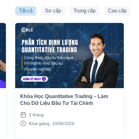
Tất cả
Sơ cấp
Trung cấp
Cao cấp
Khóa Học Quantitative Trading – Làm
Chủ Dữ Liệu Đầu Tư Tài Chính
2 tháng
Khai giảng: 10/06/2026