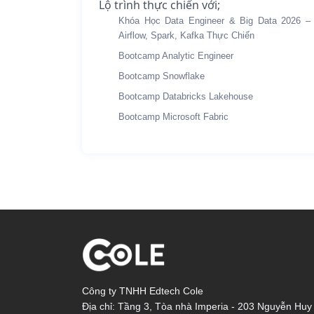
Lộ trình thực chiến với;
Khóa Học Data Engineer & Big Data 2026 –
Airflow, Spark, Kafka Thực Chiến
Bootcamp Analytic Engineer
Bootcamp Snowflake
Bootcamp Databricks Lakehouse
Bootcamp Microsoft Fabric
Công ty TNHH Edtech Cole
Địa chỉ: Tầng 3, Tòa nhà Imperia - 203 Nguyễn Huy