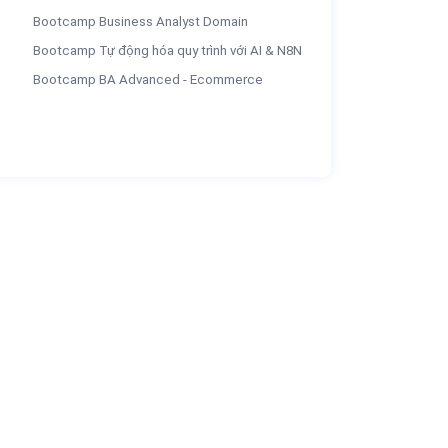
Bootcamp Business Analyst Domain
Bootcamp Tự động hóa quy trình với AI & N8N
Bootcamp BA Advanced - Ecommerce