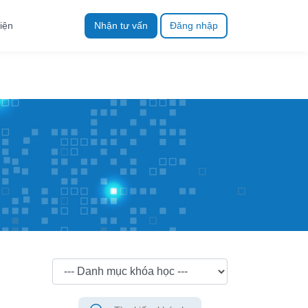
iện
Nhận tư vấn
Đăng nhập