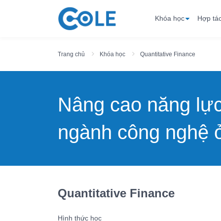
Khóa học
Hợp tá
Trang chủ
Khóa học
Quantitative Finance
Nâng cao năng lự
ngành công nghệ ở
Quantitative Finance
Hình thức học