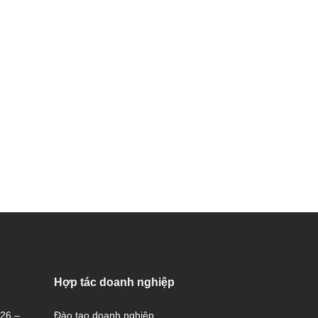
Hợp tác doanh nghiệp
026 –
Đào tạo doanh nghiệp