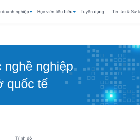
c doanh nghiệp
Học viên tiêu biểu
Tuyển dụng
Tin tức & Sự k
c nghề nghiệp
 quốc tế
Trình độ