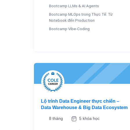
Bootcamp LLMs & AI Agents
Bootcamp MLOps trong Thực Tế: Từ
Notebook đến Production
Bootcamp Vibe-Coding
Lộ trình Data Engineer thực chiến –
Data Warehouse & Big Data Ecosystem
8 tháng
5 khóa học