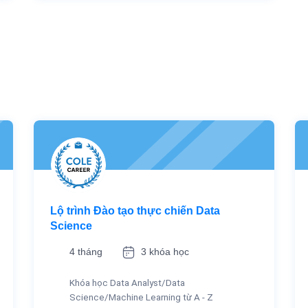
Lộ trình Đào tạo thực chiến Data
Science
4 tháng
3 khóa học
Khóa học Data Analyst/Data
Science/Machine Learning từ A - Z