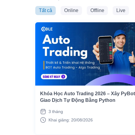
Tất cả
Online
Offline
Live
Khóa Học Auto Trading 2026 – Xây PyBot
Giao Dịch Tự Động Bằng Python
3 tháng
Khai giảng: 20/08/2026