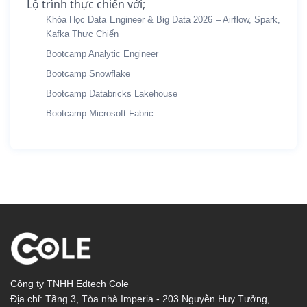
Lộ trình thực chiến với;
Khóa Học Data Engineer & Big Data 2026 – Airflow, Spark,
Kafka Thực Chiến
Bootcamp Analytic Engineer
Bootcamp Snowflake
Bootcamp Databricks Lakehouse
Bootcamp Microsoft Fabric
Công ty TNHH Edtech Cole
Địa chỉ: Tầng 3, Tòa nhà Imperia - 203 Nguyễn Huy Tưởng,