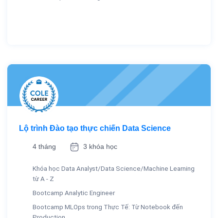
Lộ trình Đào tạo thực chiến Data Science
4 tháng
3 khóa học
Khóa học Data Analyst/Data Science/Machine Learning
từ A - Z
Bootcamp Analytic Engineer
Bootcamp MLOps trong Thực Tế: Từ Notebook đến
Production