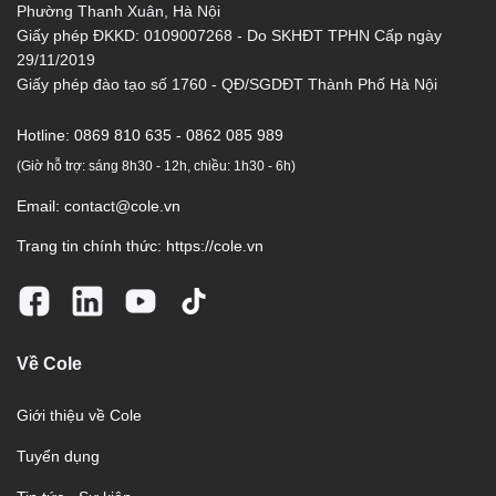
Phường Thanh Xuân, Hà Nội
Giấy phép ĐKKD: 0109007268 - Do SKHĐT TPHN Cấp ngày
29/11/2019
Giấy phép đào tạo số 1760 - QĐ/SGDĐT Thành Phố Hà Nội
Hotline:
0869 810 635 - 0862 085 989
(Giờ hỗ trợ: sáng 8h30 - 12h, chiều: 1h30 - 6h)
Email:
contact@cole.vn
Trang tin chính thức:
https://cole.vn
Về Cole
Giới thiệu về Cole
Tuyển dụng