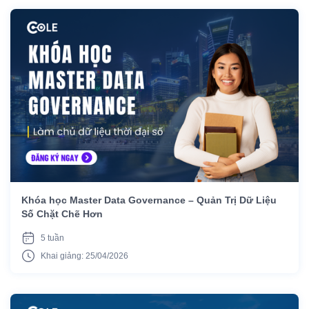
Khóa học Master Data Governance – Quản Trị Dữ Liệu
Số Chặt Chẽ Hơn
5 tuần
Khai giảng: 25/04/2026