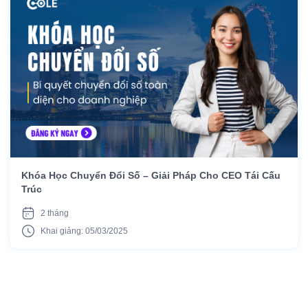
Khóa Học Chuyển Đổi Số – Giải Pháp Cho CEO Tái Cấu
Trúc
2 tháng
Khai giảng: 05/03/2025