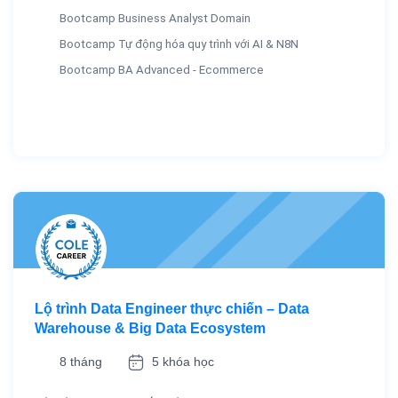
Bootcamp Business Analyst Domain
Bootcamp Tự động hóa quy trình với AI & N8N
Bootcamp BA Advanced - Ecommerce
Lộ trình Data Engineer thực chiến – Data
Warehouse & Big Data Ecosystem
8 tháng
5 khóa học